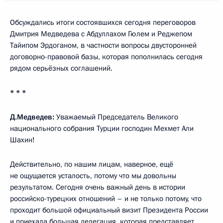
Обсуждались итоги состоявшихся сегодня переговоров
Дмитрия Медведева с Абдуллахом Гюлем и Реджепом
Тайипом Эрдоганом, в частности вопросы двусторонней
договорно-правовой базы, которая пополнилась сегодня
рядом серьёзных соглашений.
* * *
Д.Медведев:
Уважаемый Председатель Великого
национального собрания Турции господин Мехмет Али
Шахин!
Действительно, по нашим лицам, наверное, ещё
не ощущается усталость, потому что мы довольны
результатом. Сегодня очень важный день в истории
российско-турецких отношений – и не только потому, что
проходит большой официальный визит Президента России
и приехала большая делегация, которая представляет