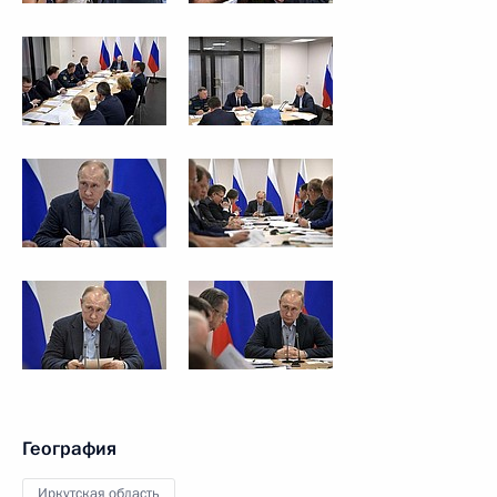
География
Иркутская область