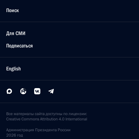
Поиск
Для СМИ
Подписаться
English
Все материалы сайта доступны по лицензии:
Creative Commons Attribution 4.0 International
Администрация
Президента России
2026 год