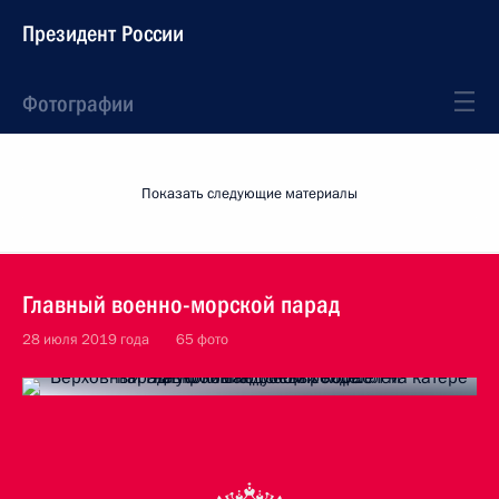
Президент России
Фотографии
Показать следующие материалы
Главный военно-морской парад
28 июля 2019 года
65 фото