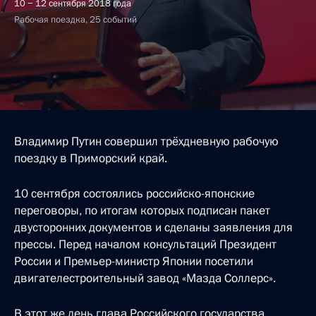
10 − 12 сентября 2018 года
Рабочая поездка, 25 событий
Владимир Путин совершил трёхдневную рабочую
поездку в Приморский край.
10 сентября состоялись российско-японские
переговоры, по итогам которых подписан пакет
двусторонних документов и сделаны заявления для
прессы. Перед началом консультаций Президент
России и Премьер-министр Японии посетили
двигателестроительный завод «Мазда Соллерс».
В этот же день глава Российского государства