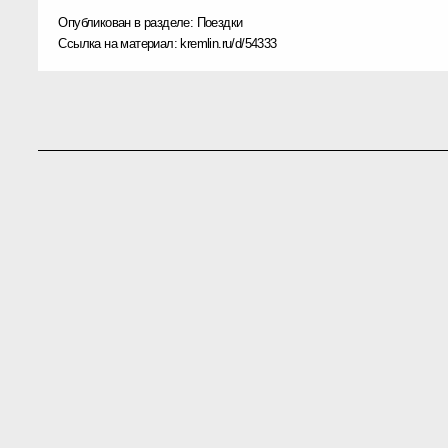
Опубликован в разделе:
Поездки
Ссылка на материал:
kremlin.ru/d/54333