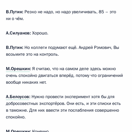
В.Путин:
Резко не надо, но надо увеличивать, 85 – это
ни о чём.
А.Силуанов:
Хорошо.
В.Путин:
Но коллеги подумают ещё. Андрей Рэмович, Вы
возьмите это на контроль.
М.Орешкин
:
Я считаю, что на самом деле здесь можно
очень спокойно двигаться вперёд, потому что ограничений
вообще никаких нет.
А.Белоусов
:
Нужно провести эксперимент хотя бы для
добросовестных экспортёров. Они есть, и эти списки есть
в таможне. Для них ввести эти послабления совершенно
спокойно.
М.Орешкин:
Конечно.