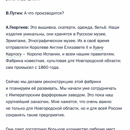
В.Путин:
А что производится?
А.Георгиев:
Это вышивка, скатерти, одежда, бельё. Наши
изделия уникальны, они хранятся в Русском музее,
Эрмитаже, Этнографическом музее. Их в своё время
отправляли Королеве Англии Елизавете II и
Хуану
Карлосу
– Королю Испании, и всем нашим правителям.
Фабрика известная, культовая для Новгородской области;
сам промысел с 1860 года.
Сейчас мы делаем реконструкцию этой фабрики
и планируем её развивать. Мы начали уже сотрудничать
с Императорским фарфоровым заводом. Это пока наш
крупнейший заказчик. Мне кажется, что очень важно
не только для Новгородской области, но и для всей России
сохранять такие предприятия.
Они дают достаточно большое количество рабочих мест,