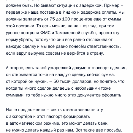
должен быть. Но бывают ситуации с задержкой. Пример –
первая же наша поставка в Индию и задержка оплаты, мы
должны заплатить от 75 до 100 процентов ещё от суммы
этой поставки. То есть можно, на наш взгляд, при том
уровне контроля ФМС и Таможенной службы, просто эту
норму убрать, потому что они всё равно отслеживают
каждую сделку и мы всё равно понесём ответственность,
если вдруг выручка совсем не вернётся в страну.
А второе, есть такой устаревший документ «паспорт сделки»,
он открывается тоже на каждую сделку, сейчас сумма,
от которой он нужен, – 50 тысяч долларов, но понятно, что
когда ты много сделок делаешь с небольшими тоже
суммами, то тебе нужно много этих документов оформить.
Наше предложение – снять ответственность эту
с экспортёра и этот паспорт формировать
в автоматическом режиме, это может делать банк,
не нужно делать каждый раз нам. Вот такие две просьбы,