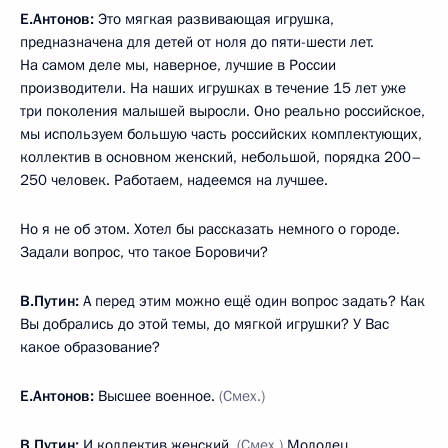
Е.Антонов:
Это мягкая развивающая игрушка,
предназначена для детей от ноля до пяти-шести лет.
На самом деле мы, наверное, лучшие в России
производители. На наших игрушках в течение 15 лет уже
три поколения малышей выросли. Оно реально российское,
мы используем большую часть российских комплектующих,
коллектив в основном женский, небольшой, порядка 200–
250 человек. Работаем, надеемся на лучшее.
Но я не об этом. Хотел бы рассказать немного о городе.
Задали вопрос, что такое Боровичи?
В.Путин:
А перед этим можно ещё один вопрос задать? Как
Вы добрались до этой темы, до мягкой игрушки? У Вас
какое образование?
Е.Антонов:
Высшее военное.
(Смех.)
В.Путин:
И коллектив женский.
(Смех.)
Молодец.