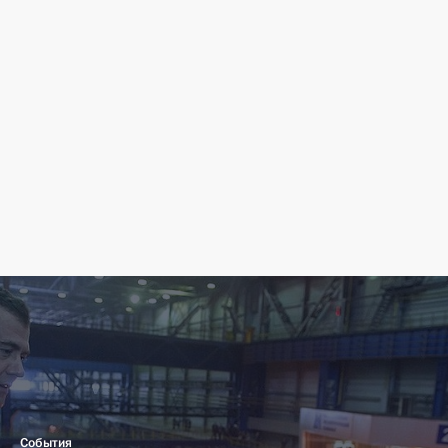
События