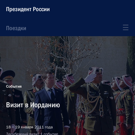
Президент России
Поездки
События
Визит в Иорданию
18 − 19 января 2011 года
Зарубежный визит, 1 событие