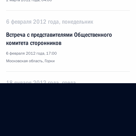
2 марта 2012 года, 04:00
6 февраля 2012 года, понедельник
Встреча с представителями Общественного
комитета сторонников
6 февраля 2012 года, 17:00
Московская область, Горки
18 января 2012 года, среда
Совещание по экономическим вопросам
18 января 2012 года, 15:30
Московская область, Горки
22 декабря 2011 года, четверг