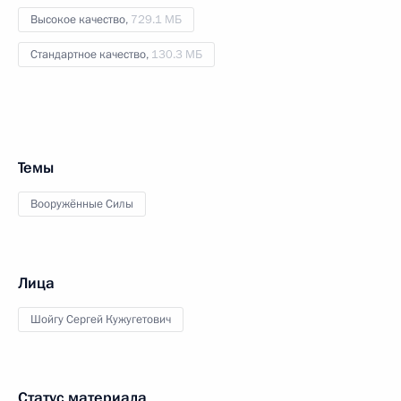
Высокое качество,
729.1 МБ
Стандартное качество,
130.3 МБ
Темы
Вооружённые Силы
Лица
Шойгу Сергей Кужугетович
Статус материала