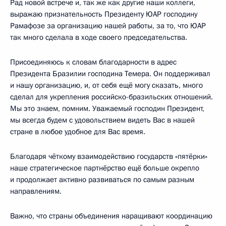
Рад новой встрече и, так же как другие наши коллеги,
выражаю признательность Президенту ЮАР господину
Рамафозе за организацию нашей работы, за то, что ЮАР
так много сделала в ходе своего председательства.
Присоединяюсь к словам благодарности в адрес
Президента Бразилии господина Темера. Он поддерживал
и нашу организацию, и, от себя ещё могу сказать, много
сделал для укрепления российско-бразильских отношений.
Мы это знаем, помним. Уважаемый господин Президент,
мы всегда будем с удовольствием видеть Вас в нашей
стране в любое удобное для Вас время.
Благодаря чёткому взаимодействию государств «пятёрки»
наше стратегическое партнёрство ещё больше окрепло
и продолжает активно развиваться по самым разным
направлениям.
Важно, что страны объединения наращивают координацию