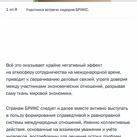
1 из 8
Участники встречи лидеров БРИКС.
Всё это оказывает крайне негативный эффект
на атмосферу сотрудничества на международной арене,
приводит к сворачиванию деловых связей, утрате доверия
между участниками экономических отношений, разрывая
саму ткань мировой экономики.
Странам БРИКС следует и далее вместе активно выступать
в пользу формирования справедливой и равноправной
системы международных отношений. Именно коллективные
действия, основанные на взаимном уважении и учёте
интересов, востребованы для решения острых проблем,