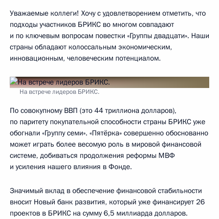
Уважаемые коллеги! Хочу с удовлетворением отметить, что
подходы участников БРИКС во многом совпадают
и по ключевым вопросам повестки «Группы двадцати». Наши
страны обладают колоссальным экономическим,
инновационным, человеческим потенциалом.
На встрече лидеров БРИКС.
По совокупному ВВП (это 44 триллиона долларов),
по паритету покупательной способности страны БРИКС уже
обогнали «Группу семи». «Пятёрка» совершенно обоснованно
может играть более весомую роль в мировой финансовой
системе, добиваться продолжения реформы МВФ
и усиления нашего влияния в Фонде.
Значимый вклад в обеспечение финансовой стабильности
вносит Новый банк развития, который уже финансирует 26
проектов в БРИКС на сумму 6,5 миллиарда долларов.