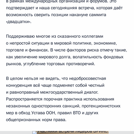
в рамках международных организаций и форумов. Это
подтверждает и наша сегодняшняя встреча, которая даёт
возможность сверить позиции накануне саммита
«двадцатки».
Поддерживаю многое из сказанного коллегами
о непростой ситуации в мировой политике, экономике,
торговле и финансах. В числе факторов риска отмечу такие,
как увеличение мирового долга, волатильность фондовых
рынков, углубление торговых противоречий.
В целом нельзя не видеть, что недобросовестная
конкуренция всё чаще подменяет собой честный
и равноправный межгосударственный диалог.
Распространяется порочная практика использования
незаконных односторонних санкций, протекционистских
мер в обход Устава ООН, правил ВТО и других
общепризнанных норм права.