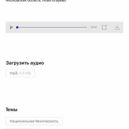
Московская область, Ново-Огарёво
00:00
Загрузить аудио
mp3,
4.5 МБ
Темы
Национальная безопасность