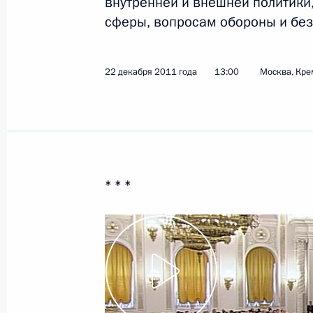
внутренней и внешней политики
сферы, вопросам обороны и без
Показа
22 декабря 2011 года
13:00
Москва, Кре
21 мая 2012 года, понедельник
Встреча с членами Правительства 
21 мая 2012 года, 15:15
Москва, Кремль
* * *
Утверждён новый состав Правитель
21 мая 2012 года, 14:00
Москва, Кремль
7 мая 2012 года, понедельник