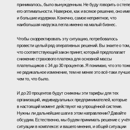
принималось, было вынужденным. Не буду говорить о степ
его оптимальности. Наверное, как и всякое решение, оно име
и большие издержки. Конечно, самое неприятное, что
наибольшая нагрузка легла именно на малый бизнес.
Чтобы скорректировать эту ситуацию, потребовалось
провести целый ряд оперативных решений. Вы знаете о том,
что соответствующий закон принят, который предполагает
снижение страхового платежа для основной массы
плательщиков с 34 до 30 процентов. Я понимаю, что это тож
не радикальное изменение, тем не менее это всё‑таки лучше
чем то, что было.
И до 20 процентов будут снижены эти тарифы для тех
организаций, индивидуальных предпринимателей, которые
в настоящий момент действуют на упрощённой системе.
Нужны ли дальнейшие шаги в этом направлении? Давайте
обсудим. Естественно, мы будем принимать решение с учё
ситуации в комплексе: и вашего мнения, и общей ситуации