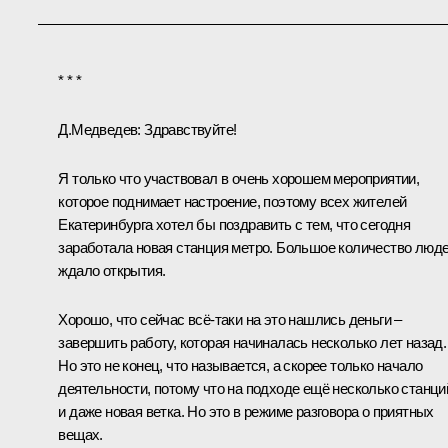
* * *
Д.Медведев:
Здравствуйте!
Я только что участвовал в очень хорошем мероприятии,
которое поднимает настроение, поэтому всех жителей
Екатеринбурга хотел бы поздравить с тем, что сегодня
заработала новая станция метро. Большое количество люд
ждало открытия.
Хорошо, что сейчас всё‑таки на это нашлись деньги –
завершить работу, которая начиналась несколько лет назад.
Но это не конец, что называется, а скорее только начало
деятельности, потому что на подходе ещё несколько станци
и даже новая ветка. Но это в режиме разговора о приятных
вещах.