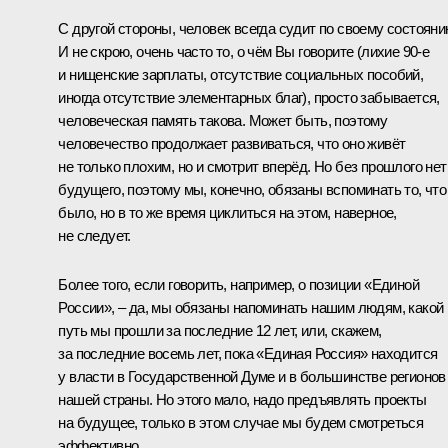
С другой стороны, человек всегда судит по своему состояни
И не скрою, очень часто то, о чём Вы говорите (лихие 90-е
и нищенские зарплаты, отсутствие социальных пособий,
иногда отсутствие элементарных благ), просто забывается,
человеческая память такова. Может быть, поэтому
человечество продолжает развиваться, что оно живёт
не только плохим, но и смотрит вперёд. Но без прошлого нет
будущего, поэтому мы, конечно, обязаны вспоминать то, что
было, но в то же время циклиться на этом, наверное,
не следует.
Более того, если говорить, например, о позиции «Единой
России», – да, мы обязаны напоминать нашим людям, какой
путь мы прошли за последние 12 лет, или, скажем,
за последние восемь лет, пока «Единая Россия» находится
у власти в Государственной Думе и в большинстве регионов
нашей страны. Но этого мало, надо предъявлять проекты
на будущее, только в этом случае мы будем смотреться
эффективно.