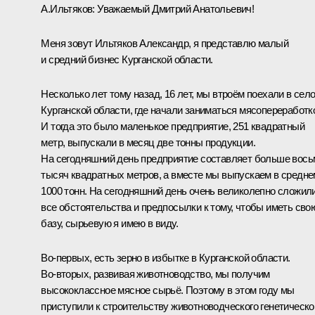
А.Ильтяков:
Уважаемый Дмитрий Анатольевич!
Меня зовут Ильтяков Александр, я представлю малый
и средний бизнес Курганской области.
Несколько лет тому назад, 16 лет, мы втроём поехали в сел
Курганской области, где начали заниматься мясопереработк
И тогда это было маленькое предприятие, 251 квадратный
метр, выпускали в месяц две тонны продукции.
На сегодняшний день предприятие составляет больше вось
тысяч квадратных метров, а вместе мы выпускаем в средне
1000 тонн. На сегодняшний день очень великолепно сложил
все обстоятельства и предпосылки к тому, чтобы иметь сво
базу, сырьевую я имею в виду.
Во‑первых, есть зерно в избытке в Курганской области.
Во‑вторых, развивая животноводство, мы получим
высококлассное мясное сырьё. Поэтому в этом году мы
приступили к строительству животноводческого генетическо