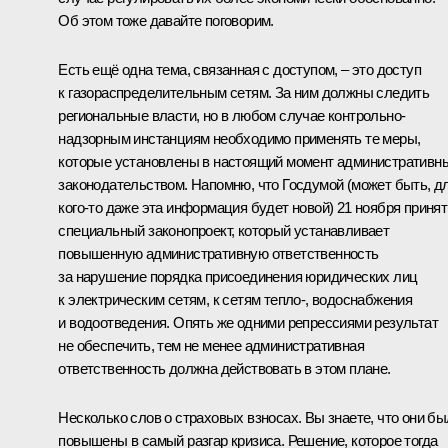
Об этом тоже давайте поговорим.
Есть ещё одна тема, связанная с доступом, – это доступ
к газораспределительным сетям. За ним должны следить
региональные власти, но в любом случае контрольно-
надзорным инстанциям необходимо применять те меры,
которые установлены в настоящий момент административн
законодательством. Напомню, что Госдумой (может быть, д
кого‑то даже эта информация будет новой) 21 ноября принят
специальный законопроект, который устанавливает
повышенную административную ответственность
за нарушение порядка присоединения юридических лиц
к электрическим сетям, к сетям тепло-, водоснабжения
и водоотведения. Опять же одними репрессиями результат
не обеспечить, тем не менее административная
ответственность должна действовать в этом плане.
Несколько слов о страховых взносах. Вы знаете, что они б
повышены в самый разгар кризиса. Решение, которое тогда