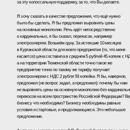
за эту колоссальную поддержку, за то, что Вы делаете.
Я хочу сказать в качестве предложения, что ещё нужно
было бы сделать. Я бы предложил выровнять цены
на основные монополии. Речь идёт непосредственно
о кардинальных, я бы сказал, перекосах, например
электроэнергия. Возьмём одну. За истекшие 10 месяцев
в Курганской области для моего предприятия (то, что меня
касается) цена составила в среднем 5 рублей 45 копеек с Н
а на территории Тюменской области точно такое же
предприятие точно по такому же тарифу получает
электроэнергии с НДС 2 рубля 93 копейки. Я бы, наверное,
предложил (не вопрос задал, а предложил): почему бы нам
не выровнять цены на основную монополию без кардиналь
перекосов на всем пространстве Российской Федерации? В
бизнесу что необходимо? Бизнесу необходимы равные
условия и стартовые, и продолжающиеся. Это небольшое
предложение.