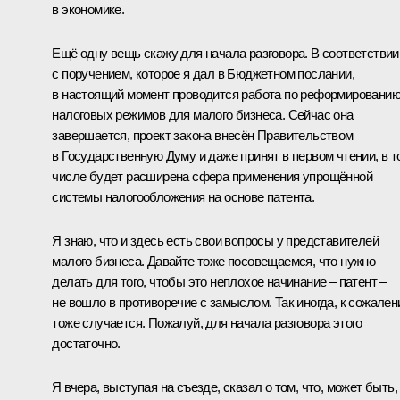
в экономике.
Ещё одну вещь скажу для начала разговора. В соответствии
с поручением, которое я дал в Бюджетном послании,
в настоящий момент проводится работа по реформировани
налоговых режимов для малого бизнеса. Сейчас она
завершается, проект закона внесён Правительством
в Государственную Думу и даже принят в первом чтении, в т
числе будет расширена сфера применения упрощённой
системы налогообложения на основе патента.
Я знаю, что и здесь есть свои вопросы у представителей
малого бизнеса. Давайте тоже посовещаемся, что нужно
делать для того, чтобы это неплохое начинание – патент –
не вошло в противоречие с замыслом. Так иногда, к сожален
тоже случается. Пожалуй, для начала разговора этого
достаточно.
Я вчера, выступая на съезде, сказал о том, что, может быть,