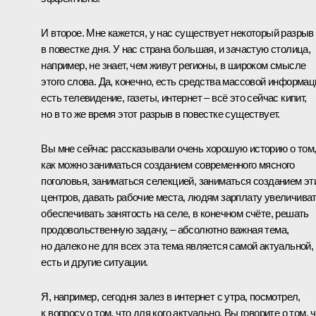
И второе. Мне кажется, у нас существует некоторый разрыв
в повестке дня. У нас страна большая, и зачастую столица,
например, не знает, чем живут регионы, в широком смысле
этого слова. Да, конечно, есть средства массовой информац
есть телевидение, газеты, интернет – всё это сейчас кипит,
но в то же время этот разрыв в повестке существует.
Вы мне сейчас рассказывали очень хорошую историю о том
как можно заниматься созданием современного мясного
поголовья, заниматься селекцией, заниматься созданием эт
центров, давать рабочие места, людям зарплату увеличиват
обеспечивать занятость на селе, в конечном счёте, решать
продовольственную задачу, – абсолютно важная тема,
но далеко не для всех эта тема является самой актуальной,
есть и другие ситуации.
Я, например, сегодня залез в интернет с утра, посмотрел,
к вопросу о том, что для кого актуально. Вы говорите о том, 