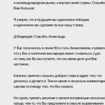
и на международном рынке, и внутри своей страны. Спасибо
Вам большое.
Я уверен, что в будущем мы однозначно победим,
и однозначно мы сделаем лучше нашу страну.
Д.Медведев:
Спасибо, Александр.
У Вас получилось в лихие 90-е стать бизнесменом, я уверен
что у Вас и политическая карьера может сложиться, судя
по тому, как Вы выступаете, это на самом деле для Вас
несложно.
Конечно, приятно слышать добрые слова в адрес того, что
делалось и делается. Тем не менее я несколько комментари
сделаю по поводу того, что Вы сказали.
Не скрою, принять решение о начале интервенции нескольк
проще, чем то, что Вы предложили в смысле выравнивания