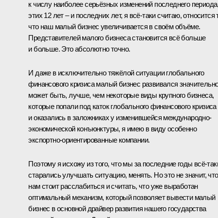
к числу наиболее серьёзных изменений последнего периода
этих 12 лет – и последних лет, я всё‑таки считаю, относится 
что наш малый бизнес увеличивается в своём объёме.
Представителей малого бизнеса становится всё больше
и больше. Это абсолютно точно.
И даже в исключительно тяжёлой ситуации глобального
финансового кризиса малый бизнес развивался значительно
может быть, лучше, чем некоторые виды крупного бизнеса,
которые попали под каток глобального финансового кризиса
и оказались в заложниках у изменившейся международно-
экономической конъюнктуры, я имею в виду особенно
экспортно-ориентированные компании.
Поэтому я исхожу из того, что мы за последние годы всё‑так
старались улучшать ситуацию, менять. Но это не значит, чт
нам стоит расслабиться и считать, что уже выработан
оптимальный механизм, который позволяет вывести малый
бизнес в основной драйвер развития нашего государства