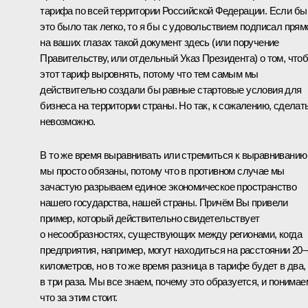
тарифа по всей территории Российской Федерации. Если бы
это было так легко, то я бы с удовольствием подписал прям
на ваших глазах такой документ здесь (или поручение
Правительству, или отдельный Указ Президента) о том, что
этот тариф выровнять, потому что тем самым мы
действительно создали бы равные стартовые условия для
бизнеса на территории страны. Но так, к сожалению, сделат
невозможно.
В то же время выравнивать или стремиться к выравниванию
мы просто обязаны, потому что в противном случае мы
зачастую разрываем единое экономическое пространство
нашего государства, нашей страны. Причём Вы привели
пример, который действительно свидетельствует
о несообразностях, существующих между регионами, когда
предприятия, например, могут находиться на расстоянии 20
километров, но в то же время разница в тарифе будет в два,
в три раза. Мы все знаем, почему это образуется, и понимае
что за этим стоит.