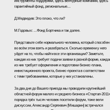
инструменты поддержки, здесь венчурные компании, здесь
гарантийный фонд, региональные…
Д.Медведев:
Это плохо, что ли?
М.Годовых:
…Фонд Бортника и так далее.
Представьте себе нормального человека, который способен
во всём этом взять и разобраться. Сколько времени у него
уйдет на то, чтобы найти все эти организации? Заметьте,
каждая из них требует подачи заявки в разной форме, кажда
из них требует оформления и подготовки бизнес-плана,
инвестиционного проекта, бизнес-проекта в соответствии
с теми требованиями, которые у них установлены.
За два дня до Вашего приезда мы проводили крупнейший
областной форум малого и среднего бизнеса «Стартап-2011»
порядка трёх тысяч человек посетили форум, тоже вели
дискуссии, Александр Сергеевич [Мишарин] встречался