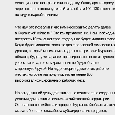
селекционного центра по свиноводству, благодаря которому
через пять лет планируем выйти на объём 100–130 тысяч го
по году товарной свинины.
Что нам это позволит и что нам необходимо делать далее
в Курганской области? Это как предложение. Нам необходи
построить 10 таких центров, тогда у нас будет миллион голов
Когда будет миллион голов, то два с половиной миллиона то
урожая, который мы имеем сегодня на территории Курганско
области, будет уже заранее гарантирован по цене и скуплен
у крестьянина, то есть крестьянин не будет больше
с протянутой рукой. Не надо говорить даже о тех рабочих
местах, которые мы получим, это не менее 100
высококвалифицированных рабочих мест.
На сегодняшний день действительно великолепно созданы 
условия для развития сельскохозяйственной территории.
От сельского хозяйства и аграриев Курганской области я хо
сказать большое спасибо за субсидирование кредитов,