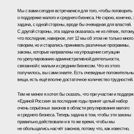
Мы с вами сегодня встречаемся для того, чтобы поговорить
о поддержке малого и среднего бизнеса. Не скрою, конечно, 
задача, с одной стороны, вроде бы очевидная для властей.
С другой стороны, эта задача оказалась не из лёгких, потом
что последние, наверное, лет 12 мы об этом не только много
говорим, но и старались принимать различные программы,
законы, которые направлены на упрощение ситуации
по урегулированию административной деятельности,
связанной с малым и средним бизнесом. Что из этого
получилось, вы сами знаете. Есть очевидные положительн
вещи, есть ещё вполне достаточное количество трудностей.
Тем не менее я хотел бы сказать, что при участии и поддерж
«Единой России» за последние годы принят целый набор
очень серьёзных законов в области регулирования малого
и среднего бизнеса. Теперь задача в том, чтобы эти законы
правильно действовали и в то же время, чтобы мы
не обольщались насчёт законов, потому что, как известно,