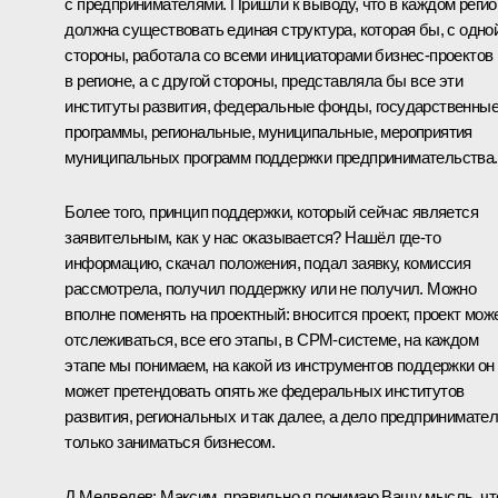
с предпринимателями. Пришли к выводу, что в каждом регио
должна существовать единая структура, которая бы, с одно
стороны, работала со всеми инициаторами бизнес-проектов
в регионе, а с другой стороны, представляла бы все эти
институты развития, федеральные фонды, государственны
программы, региональные, муниципальные, мероприятия
муниципальных программ поддержки предпринимательства.
Более того, принцип поддержки, который сейчас является
заявительным, как у нас оказывается? Нашёл где‑то
информацию, скачал положения, подал заявку, комиссия
рассмотрела, получил поддержку или не получил. Можно
вполне поменять на проектный: вносится проект, проект мож
отслеживаться, все его этапы, в СРМ-системе, на каждом
этапе мы понимаем, на какой из инструментов поддержки он
может претендовать опять же федеральных институтов
развития, региональных и так далее, а дело предпринимател
только заниматься бизнесом.
Д.Медведев:
Максим, правильно я понимаю Вашу мысль, чт