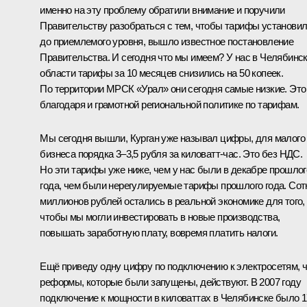
именно на эту проблему обратили внимание и поручили
Правительству разобраться с тем, чтобы тарифы установи
до приемлемого уровня, вышло известное постановление
Правительства. И сегодня что мы имеем? У нас в Челябинс
области тарифы за 10 месяцев снизились на 50 копеек.
По территории МРСК «Урал» они сегодня самые низкие. Это
благодаря и грамотной региональной политике по тарифам.
Мы сегодня вышли, Курган уже называл цифры, для малого
бизнеса порядка 3–3,5 рубля за киловатт-час. Это без НДС.
Но эти тарифы уже ниже, чем у нас были в декабре прошлог
года, чем были нерегулируемые тарифы прошлого года. Сот
миллионов рублей остались в реальной экономике для того,
чтобы мы могли инвестировать в новые производства,
повышать заработную плату, вовремя платить налоги.
Ещё приведу одну цифру по подключению к электросетям, 
реформы, которые были запущены, действуют. В 2007 году
подключение к мощности в киловаттах в Челябинске было 1