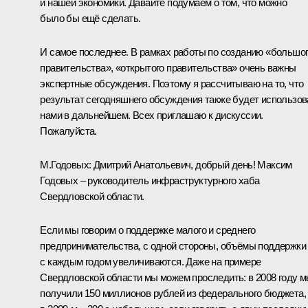
и нашей экономики. Давайте подумаем о том, что можно
было бы ещё сделать.
И самое последнее. В рамках работы по созданию «большо
правительства», «открытого правительства» очень важны
экспертные обсуждения. Поэтому я рассчитываю на то, что
результат сегодняшнего обсуждения также будет использов
нами в дальнейшем. Всех приглашаю к дискуссии.
Пожалуйста.
М.Годовых:
Дмитрий Анатольевич, добрый день! Максим
Годовых – руководитель инфраструктурного хаба
Свердловской области.
Если мы говорим о поддержке малого и среднего
предпринимательства, с одной стороны, объёмы поддержки
с каждым годом увеличиваются. Даже на примере
Свердловской области мы можем проследить: в 2008 году 
получили 150 миллионов рублей из федерального бюджета,