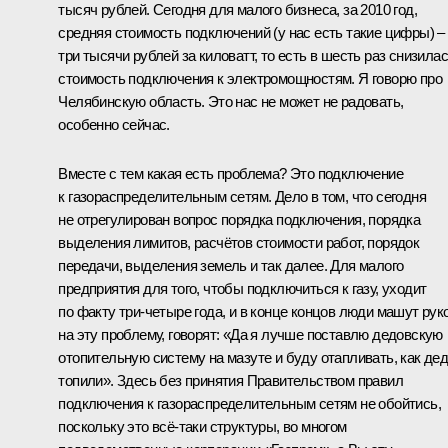
тысяч рублей. Сегодня для малого бизнеса, за 2010 год,
средняя стоимость подключений (у нас есть такие цифры) –
три тысячи рублей за киловатт, то есть в шесть раз снизила
стоимость подключения к электромощностям. Я говорю про
Челябинскую область. Это нас не может не радовать,
особенно сейчас.
Вместе с тем какая есть проблема? Это подключение
к газораспределительным сетям. Дело в том, что сегодня
не отрегулирован вопрос порядка подключения, порядка
выделения лимитов, расчётов стоимости работ, порядок
передачи, выделения земель и так далее. Для малого
предприятия для того, чтобы подключиться к газу, уходит
по факту три-четыре года, и в конце концов люди машут рук
на эту проблему, говорят: «Да я лучше поставлю дедовскую
отопительную систему на мазуте и буду отапливать, как де
топили». Здесь без принятия Правительством правил
подключения к газораспределительным сетям не обойтись,
поскольку это всё‑таки структуры, во многом