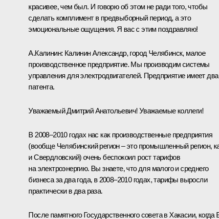
красивее, чем был. И говорю об этом не ради того, чтобы
сделать комплимент в предвыборный период, а это
эмоциональные ощущения. Я вас с этим поздравляю!
А.Калинин:
Калинин Александр, город Челябинск, малое
производственное предприятие. Мы производим системы
управления для электродвигателей. Предприятие имеет два
патента.
Уважаемый Дмитрий Анатольевич! Уважаемые коллеги!
В 2008–2010 годах нас как производственные предприятия
(вообще Челябинский регион – это промышленный регион, к
и Свердловский) очень беспокоил рост тарифов
на электроэнергию. Вы знаете, что для малого и среднего
бизнеса за два года, в 2008–2010 годах, тарифы выросли
практически в два раза.
После памятного Государственного совета в Хакасии, когда