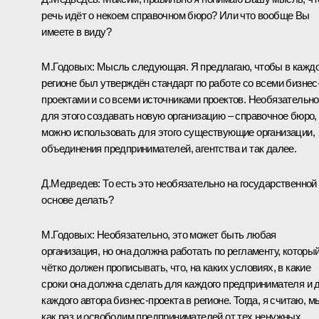
речь идёт о некоем справочном бюро? Или что вообще Вы
имеете в виду?
М.Годовых:
Мысль следующая. Я предлагаю, чтобы в кажд
регионе был утверждён стандарт по работе со всеми бизнес
проектами и со всеми источниками проектов. Необязательно
для этого создавать новую организацию – справочное бюро,
можно использовать для этого существующие организации,
объединения предпринимателей, агентства и так далее.
Д.Медведев:
То есть это необязательно на государственной
основе делать?
М.Годовых:
Необязательно, это может быть любая
организация, но она должна работать по регламенту, которы
чётко должен прописывать, что, на каких условиях, в какие
сроки она должна сделать для каждого предпринимателя и 
каждого автора бизнес-проекта в регионе. Тогда, я считаю, м
как раз и освободим предпринимателей от тех ненужных