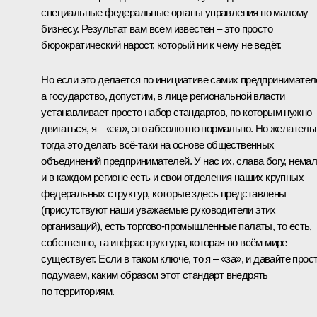
специальные федеральные органы управления по малому
бизнесу. Результат вам всем известен – это просто
бюрократический нарост, который ни к чему не ведёт.
Но если это делается по инициативе самих предпринимател
а государство, допустим, в лице региональной власти
устанавливает просто набор стандартов, по которым нужно
двигаться, я – «за», это абсолютно нормально. Но желатель
тогда это делать всё‑таки на основе общественных
объединений предпринимателей. У нас их, слава богу, немал
и в каждом регионе есть и свои отделения наших крупных
федеральных структур, которые здесь представлены
(присутствуют наши уважаемые руководители этих
организаций), есть торгово-промышленные палаты, то есть,
собственно, та инфраструктура, которая во всём мире
существует. Если в таком ключе, то я – «за», и давайте прос
подумаем, каким образом этот стандарт внедрять
по территориям.