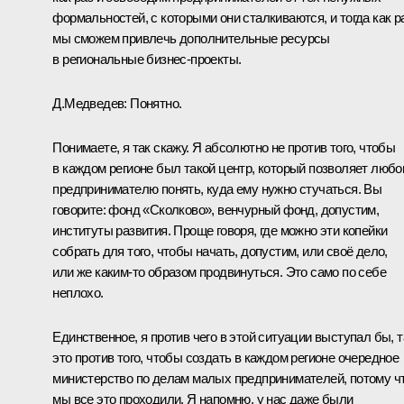
формальностей, с которыми они сталкиваются, и тогда как р
мы сможем привлечь дополнительные ресурсы
в региональные бизнес-проекты.
Д.Медведев:
Понятно.
Понимаете, я так скажу. Я абсолютно не против того, чтобы
в каждом регионе был такой центр, который позволяет люб
предпринимателю понять, куда ему нужно стучаться. Вы
говорите: фонд «Сколково», венчурный фонд, допустим,
институты развития. Проще говоря, где можно эти копейки
собрать для того, чтобы начать, допустим, или своё дело,
или же каким‑то образом продвинуться. Это само по себе
неплохо.
Единственное, я против чего в этой ситуации выступал бы, т
это против того, чтобы создать в каждом регионе очередное
министерство по делам малых предпринимателей, потому ч
мы все это проходили. Я напомню, у нас даже были