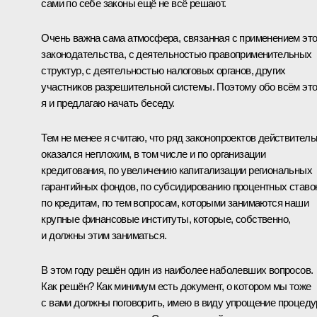
сами по себе законы ещё не всё решают.
Очень важна сама атмосфера, связанная с применением это
законодательства, с деятельностью правоприменительных
структур, с деятельностью налоговых органов, других
участников разрешительной системы. Поэтому обо всём эт
я и предлагаю начать беседу.
Тем не менее я считаю, что ряд законопроектов действитель
оказался неплохим, в том числе и по организации
кредитования, по увеличению капитализации региональных
гарантийных фондов, по субсидированию процентных ставо
по кредитам, по тем вопросам, которыми занимаются наши
крупные финансовые институты, которые, собственно,
и должны этим заниматься.
В этом году решён один из наиболее наболевших вопросов.
Как решён? Как минимум есть документ, о котором мы тоже
с вами должны поговорить, имею в виду упрощение процеду