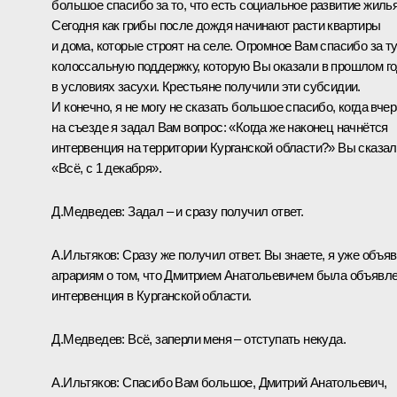
большое спасибо за то, что есть социальное развитие жилья
Сегодня как грибы после дождя начинают расти квартиры
и дома, которые строят на селе. Огромное Вам спасибо за т
колоссальную поддержку, которую Вы оказали в прошлом г
в условиях засухи. Крестьяне получили эти субсидии.
И конечно, я не могу не сказать большое спасибо, когда вчер
на съезде я задал Вам вопрос: «Когда же наконец начнётся
интервенция на территории Курганской области?» Вы сказал
«Всё, с 1 декабря».
Д.Медведев:
Задал – и сразу получил ответ.
А.Ильтяков:
Сразу же получил ответ. Вы знаете, я уже объя
аграриям о том, что Дмитрием Анатольевичем была объявл
интервенция в Курганской области.
Д.Медведев:
Всё, заперли меня – отступать некуда.
А.Ильтяков:
Спасибо Вам большое, Дмитрий Анатольевич,