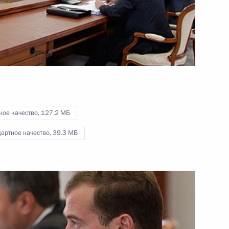
саммит СНГ
3 сентября 2011 года
Видео, 8 мин.
кое качество,
127.2 МБ
артное качество,
39.3 МБ
Заявление для прессы по итогам