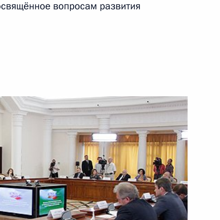
форума
освящённое вопросам развития
8 сентября 2011 года
Видео, 30 мин.
В столице Таджикистана
состоялся юбилейный