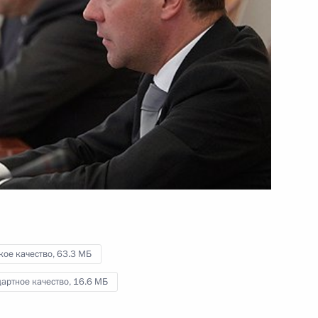
встречи с президентами
Афганистана, Пакистана
и Таджикистана
2 сентября 2011 года
Видео, 6 мин.
кое качество,
63.3 МБ
артное качество,
16.6 МБ