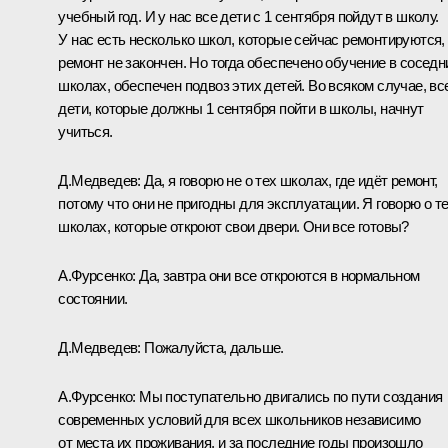
учебный год. И у нас все дети с 1 сентября пойдут в школу.
У нас есть несколько школ, которые сейчас ремонтируются,
ремонт не закончен. Но тогда обеспечено обучение в соседн
школах, обеспечен подвоз этих детей. Во всяком случае, вс
дети, которые должны 1 сентября пойти в школы, начнут
учиться.
Д.Медведев:
Да, я говорю не о тех школах, где идёт ремонт,
потому что они не пригодны для эксплуатации. Я говорю о т
школах, которые откроют свои двери. Они все готовы?
А.Фурсенко:
Да, завтра они все откроются в нормальном
состоянии.
Д.Медведев:
Пожалуйста, дальше.
А.Фурсенко:
Мы поступательно двигались по пути создания
современных условий для всех школьников независимо
от места их проживания, и за последние годы произошло