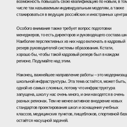
возможность повышать свою квалификацию по новым, в то
числе так называемым индивидуальным моделям, а также
стажироваться в ведущих российских и иностранных центра
Особого внимания также требует вопрос подготовки
менеджеров, то есть директоров и руководящего состава шк
Наиболее перспективных из них надо включать в кадровый
резерв руководителей системы образования. Кстати,
хорошо бы, чтобы такой кадровый резерв был в каждом
регионе. Подумайте над этим.
Наконец, важнейшее направление работы – это модернизац
школьной инфраструктуры. Эта тема остаётся, может быть,
одной из самых сложных, потому что инфраструктура
запущена, школ у нас очень много, и они находятся в очень
разных регионах. Тем не менее активное внедрение новых
стандартов проектирования школ и оснащения учебных
классов, медицинских пунктов, пищеблоков, спортивной ба
остаётся насущной задачей.