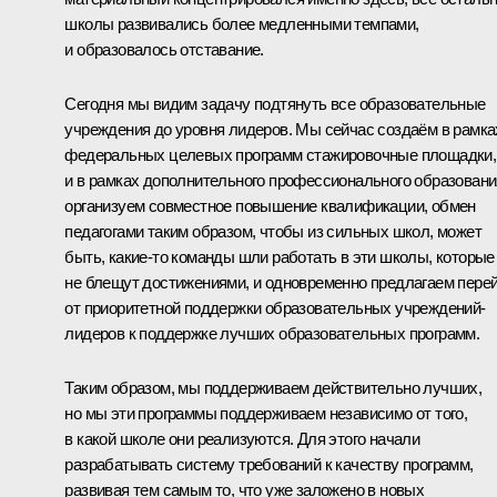
школы развивались более медленными темпами,
и образовалось отставание.
Сегодня мы видим задачу подтянуть все образовательные
учреждения до уровня лидеров. Мы сейчас создаём в рамка
федеральных целевых программ стажировочные площадки,
и в рамках дополнительного профессионального образовани
организуем совместное повышение квалификации, обмен
педагогами таким образом, чтобы из сильных школ, может
быть, какие‑то команды шли работать в эти школы, которые
не блещут достижениями, и одновременно предлагаем пере
от приоритетной поддержки образовательных учреждений-
лидеров к поддержке лучших образовательных программ.
Таким образом, мы поддерживаем действительно лучших,
но мы эти программы поддерживаем независимо от того,
в какой школе они реализуются. Для этого начали
разрабатывать систему требований к качеству программ,
развивая тем самым то, что уже заложено в новых