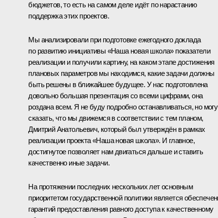
бюджетов, то есть на самом деле идёт по нарастанию
поддержка этих проектов.
Мы анализировали при подготовке ежегодного доклада
по развитию инициативы «Наша новая школа» показатели
реализации и получили картину, на каком этапе достижения
плановых параметров мы находимся, какие задачи должны
быть решены в ближайшее будущее. У нас подготовлена
довольно большая презентация со всеми цифрами, она
роздана всем. Я не буду подробно останавливаться, но могу
сказать, что мы движемся в соответствии с тем планом,
Дмитрий Анатольевич, который был утверждён в рамках
реализации проекта «Наша новая школа». И главное,
достигнутое позволяет нам двигаться дальше и ставить
качественно иные задачи.
На протяжении последних нескольких лет основным
приоритетом государственной политики является обеспечен
гарантий предоставления равного доступа к качественному