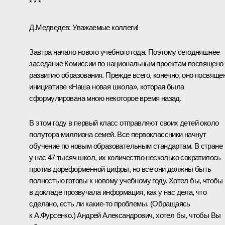
* * *
Д.Медведев:
Уважаемые коллеги!
Завтра начало нового учебного года. Поэтому сегодняшнее
заседание Комиссии по национальным проектам посвящено
развитию образования. Прежде всего, конечно, оно посвяще
инициативе «Наша новая школа», которая была
сформулирована мною некоторое время назад.
В этом году в первый класс отправляют своих детей около
полутора миллиона семей. Все первоклассники начнут
обучение по новым образовательным стандартам. В стране
у нас 47 тысяч школ, их количество несколько сократилось
против дореформенной цифры, но все они должны быть
полностью готовы к новому учебному году. Хотел бы, чтобы
в докладе прозвучала информация, как у нас дела, что
сделано, есть ли какие‑то проблемы.
(Обращаясь
к А.Фурсенко.)
Андрей Александрович, хотел бы, чтобы Вы