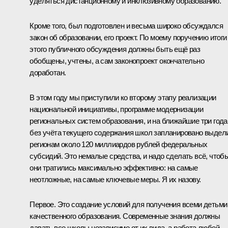
уделяться дистанционному и инклюзивному образованию.
Кроме того, был подготовлен и весьма широко обсуждался
закон об образовании, его проект. По моему поручению итоги
этого публичного обсуждения должны быть ещё раз
обобщены, учтены, а сам законопроект окончательно
доработан.
В этом году мы приступили ко второму этапу реализации
национальной инициативы, программе модернизации
региональных систем образования, и на ближайшие три года
без учёта текущего содержания школ запланировано выдел
регионам около 120 миллиардов рублей федеральных
субсидий. Это немалые средства, и надо сделать всё, чтоб
они тратились максимально эффективно: на самые
неотложные, на самые ключевые меры. Я их назову.
Первое. Это создание условий для получения всеми детьми
качественного образования. Современные знания должны
давать все школы независимо от их вида, а работа любой