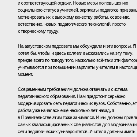
и соответствующей отдачи. Новые меры по повышению
социального статуса учителей, зарплаты педагогов призван
мотивировать их к высокому качеству работы, освоению,
естественно, новых педагогических технологий, просто
к творческому труду.
На августовском педсовете мы обсуждали и эти вопросы. Я
хотел бы, чтобы и здесь коллеги высказались на эту тему,
прежде всего по поводу того, насколько всё‑таки эти фактор
учитываются при повышении зарплаты учителям в настоящ
момент.
Современным требованиям должна отвечать и система
педагогического образования. Нам предстоит серьёзно
модернизировать сеть педагогических вузов. Собственно, эт
работа уже началась ещё несколько лет назад, я
в Правительстве этим тоже занимался. И мы должны привл
самых квалифицированных специалистов для модернизаци
сети педагогических университетов. Учителя должны иметь