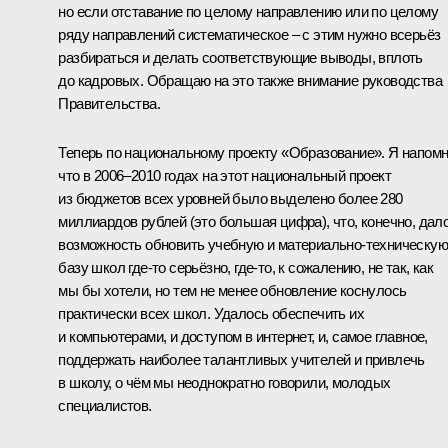
но если отставание по целому направлению или по целому
ряду направлений систематическое – с этим нужно всерьёз
разбираться и делать соответствующие выводы, вплоть
до кадровых. Обращаю на это также внимание руководства
Правительства.
Теперь по национальному проекту «Образование». Я напом
что в 2006–2010 годах на этот национальный проект
из бюджетов всех уровней было выделено более 280
миллиардов рублей (это большая цифра), что, конечно, дал
возможность обновить учебную и материально-техническую
базу школ где‑то серьёзно, где‑то, к сожалению, не так, как
мы бы хотели, но тем не менее обновление коснулось
практически всех школ. Удалось обеспечить их
и компьютерами, и доступом в интернет, и, самое главное,
поддержать наиболее талантливых учителей и привлечь
в школу, о чём мы неоднократно говорили, молодых
специалистов.