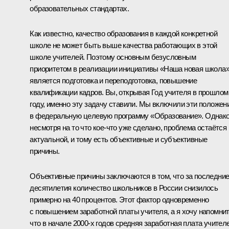
образовательных стандартах.
Как известно, качество образования в каждой конкретной
школе не может быть выше качества работающих в этой
школе учителей. Поэтому основным безусловным
приоритетом в реализации инициативы «Наша новая школа
является подготовка и переподготовка, повышение
квалификации кадров. Вы, открывая Год учителя в прошлом
году, именно эту задачу ставили. Мы включили эти положен
в федеральную целевую программу «Образование». Однако
несмотря на то что кое‑что уже сделано, проблема остаётся
актуальной, и тому есть объективные и субъективные
причины.
Объективные причины заключаются в том, что за последни
десятилетия количество школьников в России снизилось
примерно на 40 процентов. Этот фактор одновременно
с повышением заработной платы учителя, а я хочу напомнит
что в начале 2000-х годов средняя заработная плата учител