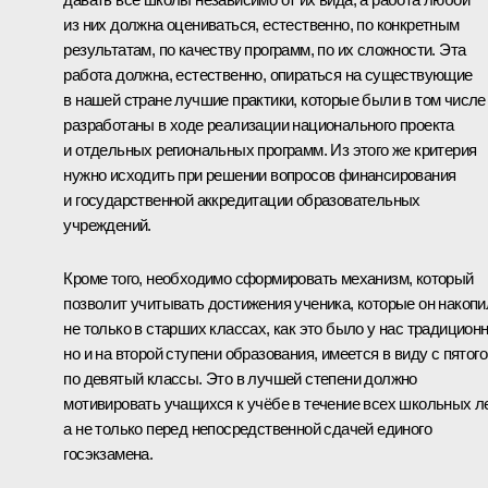
из них должна оцениваться, естественно, по конкретным
результатам, по качеству программ, по их сложности. Эта
работа должна, естественно, опираться на существующие
в нашей стране лучшие практики, которые были в том числе
разработаны в ходе реализации национального проекта
и отдельных региональных программ. Из этого же критерия
нужно исходить при решении вопросов финансирования
и государственной аккредитации образовательных
учреждений.
Кроме того, необходимо сформировать механизм, который
позволит учитывать достижения ученика, которые он накопи
не только в старших классах, как это было у нас традиционн
но и на второй ступени образования, имеется в виду с пятого
по девятый классы. Это в лучшей степени должно
мотивировать учащихся к учёбе в течение всех школьных ле
а не только перед непосредственной сдачей единого
госэкзамена.