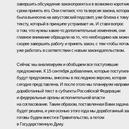
завершить обсуждение законопроекта и в возможно коротки
сроки принять его. Они считают, что та версия закона, котора
была вынесена на августовский педсовет, уже близка к тому
тексту, который в принципе устраивает их. И ставя вопрос
о том, что нужны какие‑то дополнительные изменения, они
главное внимание обращали на то, что необходимо как можн
скорее завершить работу и принять закон, с тем чтобы пото
уже работать в соответствии с новым законодательством.
Сейчас мы анализируем и обобщаем все поступившие
предложения. К 15 сентября добавления, которые поступили
будут предложены, внесены в последнюю версию, которая
сегодня представлена. И после этого мы планируем направи
доработанный текст в субъекты Российской Федерации
и федеральные органы исполнительной власти
на согласование. Таким образом, поставленная Вами задача
будет решена, и уже осенью этого года мы доработанный за
готовы будем внести в Правительство, а потом
в Государственную Думу.