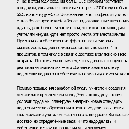
У нас в этом году средний бал ЕГЭ, с которым поступают
в педвузы, увеличился почти на четыре, в 2010 году он был
53,5, в этом году – 57,5. Это означает, что профессия учител
стала более престижной и более подготовленные школьник
идут туда по большей части с тем, что в школах молодым
учителям некуда идти, нет просто места, эти места заняты.
При этом для обеспечения эффективности системы
сменяемость кадров должна составлять не менее 4–5
процентов, в том числе в связи с достижением пенсионного
возраста. Поэтому мы понимаем, что задача настоящего эта
реализации инициативы – это сбалансировать систему
подготовки педагогов и обеспечить нормальную сменяемост
Помимо повышения заработной платы учителей, создания
механизмов привлечения молодёжи в школу, улучшения
условий труда мы планируем внедрить новые стандарты
педагогического образования и новые модели повышения
квалификации учителей. Частично это внедрено. Вы постав
достаточно определённые задачи, что надо делать, и,
собственно, в этом направлении мы и движемся.