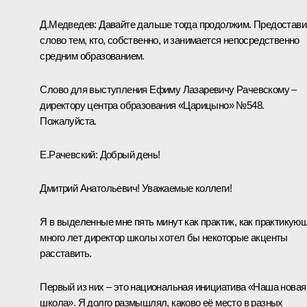
Д.Медведев:
Давайте дальше тогда продолжим. Предостав
слово тем, кто, собственно, и занимается непосредственно
средним образованием.
Слово для выступления Ефиму Лазаревичу Рачевскому –
директору центра образования «Царицыно» №548.
Пожалуйста.
Е.Рачевский:
Добрый день!
Дмитрий Анатольевич! Уважаемые коллеги!
Я в выделенные мне пять минут как практик, как практикую
много лет директор школы хотел бы некоторые акценты
расставить.
Первый из них – это национальная инициатива «Наша новая
школа». Я долго размышлял, каково её место в разных