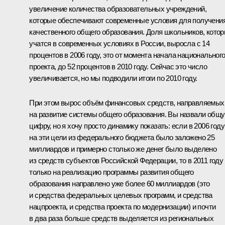
увеличение количества образовательных учреждений,
которые обеспечивают современные условия для получени
качественного общего образования. Доля школьников, кото
учатся в современных условиях в России, выросла с 14
процентов в 2006 году, это от момента начала национальног
проекта, до 52 процентов в 2010 году. Сейчас это число
увеличивается, но мы подводили итоги по 2010 году.
При этом вырос объём финансовых средств, направляемых
на развитие системы общего образования. Вы назвали общ
цифру, но я хочу просто динамику показать: если в 2006 году
на эти цели из федерального бюджета было заложено 25
миллиардов и примерно столько же денег было выделено
из средств субъектов Российской Федерации, то в 2011 году
только на реализацию программы развития общего
образования направлено уже более 60 миллиардов (это
и средства федеральных целевых программ, и средства
нацпроекта, и средства проекта по модернизации) и почти
в два раза больше средств выделяется из региональных