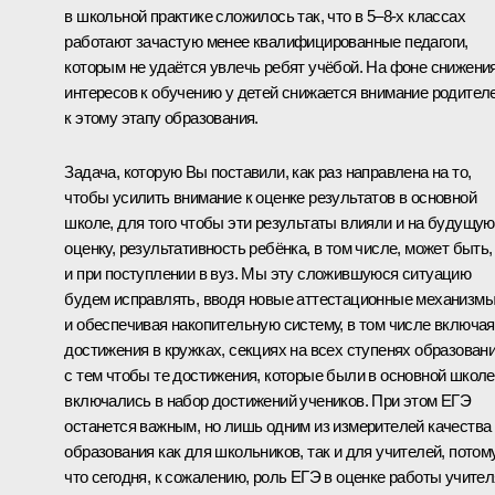
в школьной практике сложилось так, что в 5–8-х классах
работают зачастую менее квалифицированные педагоги,
которым не удаётся увлечь ребят учёбой. На фоне снижени
интересов к обучению у детей снижается внимание родител
к этому этапу образования.
Задача, которую Вы поставили, как раз направлена на то,
чтобы усилить внимание к оценке результатов в основной
школе, для того чтобы эти результаты влияли и на будущую
оценку, результативность ребёнка, в том числе, может быть,
и при поступлении в вуз. Мы эту сложившуюся ситуацию
будем исправлять, вводя новые аттестационные механизм
и обеспечивая накопительную систему, в том числе включая
достижения в кружках, секциях на всех ступенях образовани
с тем чтобы те достижения, которые были в основной школе
включались в набор достижений учеников. При этом ЕГЭ
останется важным, но лишь одним из измерителей качества
образования как для школьников, так и для учителей, потом
что сегодня, к сожалению, роль ЕГЭ в оценке работы учител