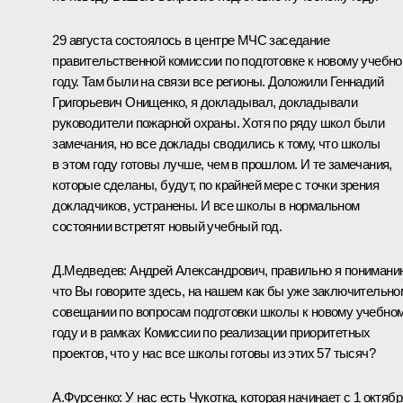
29 августа состоялось в центре МЧС заседание
правительственной комиссии по подготовке к новому учебн
году. Там были на связи все регионы. Доложили Геннадий
Григорьевич Онищенко, я докладывал, докладывали
руководители пожарной охраны. Хотя по ряду школ были
замечания, но все доклады сводились к тому, что школы
в этом году готовы лучше, чем в прошлом. И те замечания,
которые сделаны, будут, по крайней мере с точки зрения
докладчиков, устранены. И все школы в нормальном
состоянии встретят новый учебный год.
Д.Медведев:
Андрей Александрович, правильно я понимани
что Вы говорите здесь, на нашем как бы уже заключительно
совещании по вопросам подготовки школы к новому учебно
году и в рамках Комиссии по реализации приоритетных
проектов, что у нас все школы готовы из этих 57 тысяч?
А.Фурсенко:
У нас есть Чукотка, которая начинает с 1 октябр