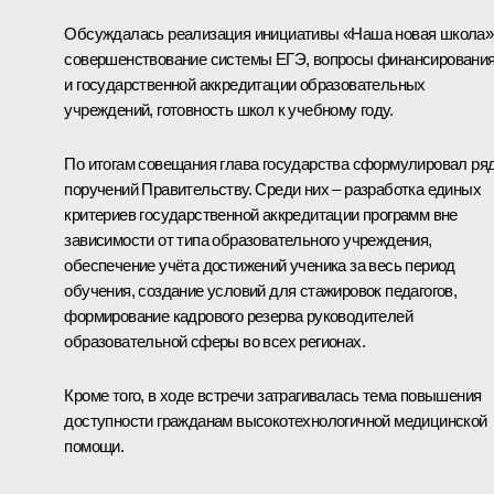
Обсуждалась реализация инициативы «Наша новая школа»
совершенствование системы ЕГЭ, вопросы финансировани
и государственной аккредитации образовательных
учреждений, готовность школ к учебному году.
По итогам совещания глава государства сформулировал ря
поручений Правительству. Среди них – разработка единых
критериев государственной аккредитации программ вне
зависимости от типа образовательного учреждения,
обеспечение учёта достижений ученика за весь период
обучения, создание условий для стажировок педагогов,
формирование кадрового резерва руководителей
образовательной сферы во всех регионах.
Кроме того, в ходе встречи затрагивалась тема повышения
доступности гражданам высокотехнологичной медицинской
помощи.