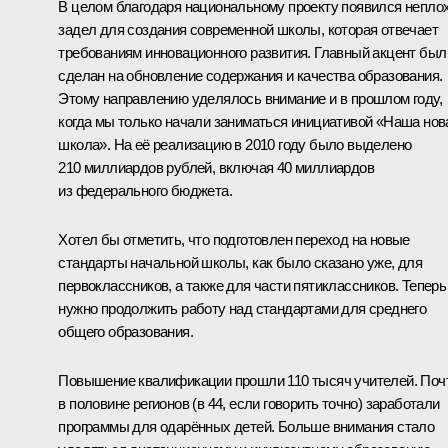
В целом благодаря национальному проекту появился непло
задел для создания современной школы, которая отвечает
требованиям инновационного развития. Главный акцент был
сделан на обновление содержания и качества образования.
Этому направлению уделялось внимание и в прошлом году,
когда мы только начали заниматься инициативой «Наша нов
школа». На её реализацию в 2010 году было выделено
210 миллиардов рублей, включая 40 миллиардов
из федерального бюджета.
Хотел бы отметить, что подготовлен переход на новые
стандарты начальной школы, как было сказано уже, для
первоклассников, а также для части пятиклассников. Теперь
нужно продолжить работу над стандартами для среднего
общего образования.
Повышение квалификации прошли 110 тысяч учителей. Поч
в половине регионов (в 44, если говорить точно) заработали
программы для одарённых детей. Больше внимания стало