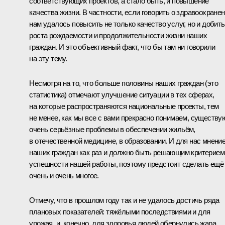
соответствующих проектов, а стало быть, и повышение
качества жизни. В частности, если говорить о здравоохранен
нам удалось повысить не только качество услуг, но и добит
роста рождаемости и продолжительности жизни наших
граждан. И это объективный факт, что бы там ни говорили
на эту тему.
Несмотря на то, что больше половины наших граждан (это
статистика) отмечают улучшение ситуации в тех сферах,
на которые распространяются национальные проекты, тем
не менее, как мы все с вами прекрасно понимаем, существу
очень серьёзные проблемы в обеспечении жильём,
в отечественной медицине, в образовании. И для нас мнени
наших граждан как раз и должно быть решающим критерием
успешности нашей работы, поэтому предстоит сделать ещё
очень и очень многое.
Отмечу, что в прошлом году так и не удалось достичь ряда
плановых показателей: тяжёлыми последствиями и для
урожая, и, конечно, для здоровья людей обернулись жара,