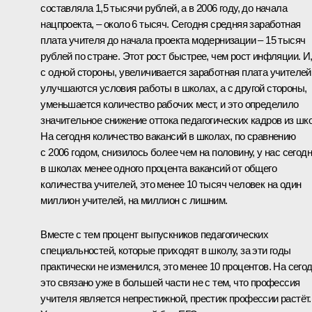
составляла 1,5 тысячи рублей, а в 2006 году, до начала
нацпроекта, – около 6 тысяч. Сегодня средняя заработная
плата учителя до начала проекта модернизации – 15 тысяч
рублей по стране. Этот рост быстрее, чем рост инфляции. И
с одной стороны, увеличивается заработная плата учителей
улучшаются условия работы в школах, а с другой стороны,
уменьшается количество рабочих мест, и это определило
значительное снижение оттока педагогических кадров из шк
На сегодня количество вакансий в школах, по сравнению
с 2006 годом, снизилось более чем на половину, у нас сегод
в школах менее одного процента вакансий от общего
количества учителей, это менее 10 тысяч человек на один
миллион учителей, на миллион с лишним.
Вместе с тем процент выпускников педагогических
специальностей, которые приходят в школу, за эти годы
практически не изменился, это менее 10 процентов. На сего
это связано уже в большей части не с тем, что профессия
учителя является непрестижной, престиж профессии растёт.