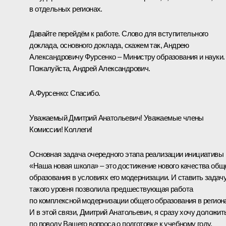
в отдельных регионах.
Давайте перейдём к работе. Слово для вступительного
доклада, основного доклада, скажем так, Андрею
Александровичу Фурсенко – Министру образования и науки.
Пожалуйста, Андрей Александрович.
А.Фурсенко
:
Спасибо.
Уважаемый Дмитрий Анатольевич! Уважаемые члены
Комиссии! Коллеги!
Основная задача очередного этапа реализации инициативы
«Наша новая школа» – это достижение нового качества общ
образования в условиях его модернизации. И ставить задач
такого уровня позволила предшествующая работа
по комплексной модернизации общего образования в регион
И в этой связи, Дмитрий Анатольевич, я сразу хочу доложит
по поводу Вашего вопроса о подготовке к учебному году.