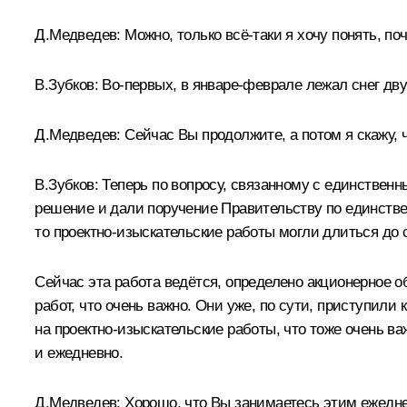
Д.Медведев:
Можно, только всё‑таки я хочу понять, по
В.Зубков:
Во‑первых, в январе-феврале лежал снег дву
Д.Медведев:
Сейчас Вы продолжите, а потом я скажу, 
В.Зубков:
Теперь по вопросу, связанному с единствен
решение и дали поручение Правительству по единстве
то проектно-изыскательские работы могли длиться до 
Сейчас эта работа ведётся, определено акционерное 
работ, что очень важно. Они уже, по сути, приступили
на проектно-изыскательские работы, что тоже очень в
и ежедневно.
Д.Медведев:
Хорошо, что Вы занимаетесь этим ежедневн