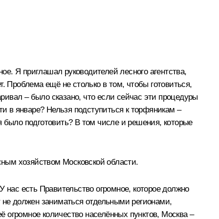
ное. Я приглашал руководителей лесного агентства,
. Проблема ещё не столько в том, чтобы готовиться,
аривал – было сказано, что если сейчас эти процедуры
ти в январе? Нельзя подступиться к торфяникам –
я было подготовить? В том числе и решения, которые
сным хозяйством Московской области.
У нас есть Правительство огромное, которое должно
т не должен заниматься отдельными регионами,
её огромное количество населённых пунктов, Москва –