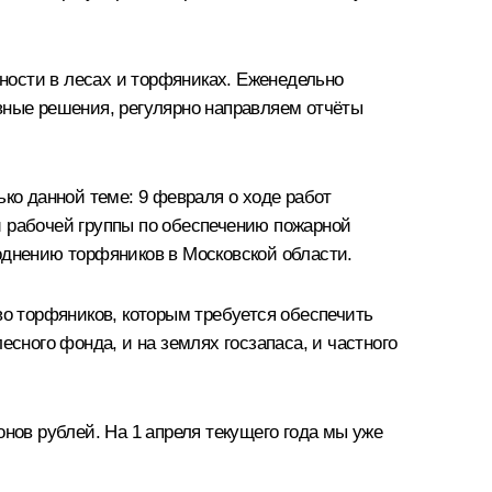
ности в лесах и торфяниках. Еженедельно
вные решения, регулярно направляем отчёты
ько данной теме: 9 февраля о ходе работ
й рабочей группы по обеспечению пожарной
бводнению торфяников в Московской области.
во торфяников, которым требуется обеспечить
сного фонда, и на землях госзапаса, и частного
ов рублей. На 1 апреля текущего года мы уже