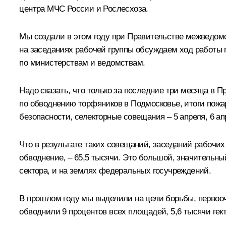
центра МЧС России и Рослесхоза.
Мы создали в этом году при Правительстве межведомс
на заседаниях рабочей группы обсуждаем ход работы 
по министерствам и ведомствам.
Надо сказать, что только за последние три месяца в 
по обводнению торфяников в Подмосковье, итоги пожа
безопасности, селекторные совещания – 5 апреля, 6 ап
Что в результате таких совещаний, заседаний рабочих
обводнение, – 65,5 тысячи. Это большой, значительный
сектора, и на землях федеральных госучреждений.
В прошлом году мы выделили на цели борьбы, первоо
обводнили 9 процентов всех площадей, 5,6 тысячи гект