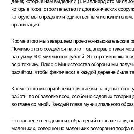
денег, которые нам выделили (1 миллиард сто миллион
которые горят, строительство гидротехнических соору
которую мы определили единственным исполнителем, з
организация.
Кроме этого мы завершаем проектно-изыскательские ра
Помимо этого создаётся на этот год впервые такая мо
на сумму 600 миллионов рублей. Это противопожарная
всю технику. Плюс с Министерства обороны мы получи
расчётом, чтобы фактически в каждой деревне была т
Кроме этого мы приобрели три тысячи ранцевых огнет
работы по обваловке всех, особенно садовых товарище
во главе со мной. Каждый глава муниципального образ
Что касается сегодняшних обращений о запахе гари, в
маленьких, совершенно маленьких возгорания торфа в 