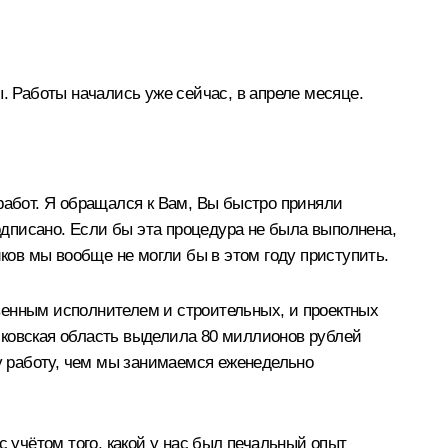
. Работы начались уже сейчас, в апреле месяце.
работ. Я обращался к Вам, Вы быстро приняли
дписано. Если бы эта процедура не была выполнена,
иков мы вообще не могли бы в этом году приступить.
венным исполнителем и строительных, и проектных
осковская область выделила 80 миллионов рублей
ту работу, чем мы занимаемся еженедельно
с учётом того, какой у нас был печальный опыт