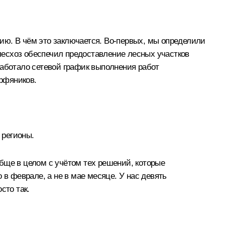
ю. В чём это заключается. Во‑первых, мы определили
лесхоз обеспечил предоставление лесных участков
работало сетевой график выполнения работ
рфяников.
 регионы.
бще в целом с учётом тех решений, которые
 в феврале, а не в мае месяце. У нас девять
сто так.