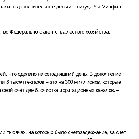
бовались дополнительные деньги – никуда бы Минфин
тво Федерального агентства лесного хозяйства.
ей. Что сделано на сегодняшний день. В дополнение
ли 6 тысяч гектаров – это на 300 миллионов, которые
 свой счёт дамб, очистка ирригационных каналов, –
ми тысячах, на которых было снегозадержание, за счёт