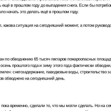
ть ещё в прошлом году до выпадения снега. Если бы потре
ыло начать это делать ещё в прошлом году.
, какова ситуация на сегодняшний момент, а потом руководс
лан по обводнению 65 тысяч гектаров пожароопасных площад
а осень прошлого года и зиму этого года фактически обводни
мле»: снегозадержание, паводковые воды, строительство за
ров обводнено на сегодняшний день.
пока временно, сделали то, что мы могли сделать. Но на се