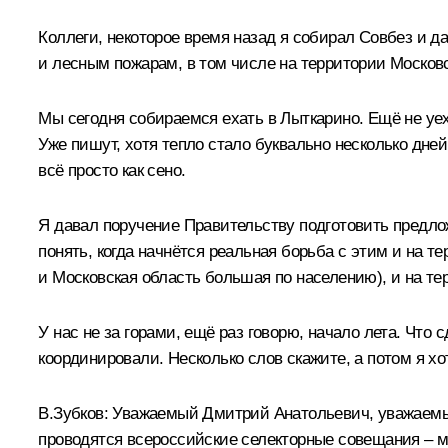
Коллеги, некоторое время назад я собирал Совбез и д
и лесным пожарам, в том числе на территории Москов
Мы сегодня собираемся ехать в Лыткарино. Ещё не уех
Уже пишут, хотя тепло стало буквально несколько дне
всё просто как сено.
Я давал поручение Правительству подготовить предло
понять, когда начнётся реальная борьба с этим и на т
и Московская область большая по населению), и на те
У нас не за горами, ещё раз говорю, начало лета. Что 
координировали. Несколько слов скажите, а потом я х
В.Зубков
:
Уважаемый Дмитрий Анатольевич, уважаемые 
проводятся всероссийские селекторные совещания – м