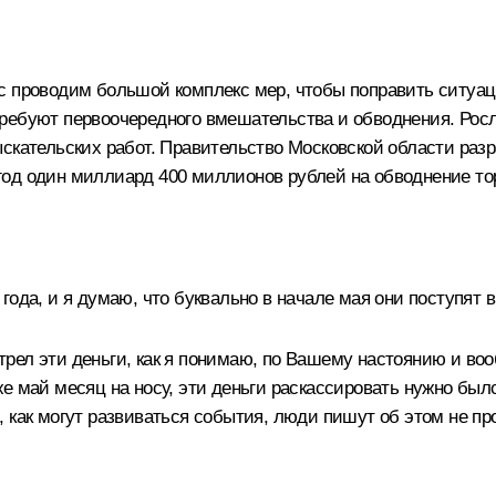
 проводим большой комплекс мер, чтобы поправить ситуаци
ребуют первоочередного вмешательства и обводнения. Рос
ыскательских работ. Правительство Московской области раз
год один миллиард 400 миллионов рублей на обводнение то
ода, и я думаю, что буквально в начале мая они поступят в
рел эти деньги, как я понимаю, по Вашему настоянию и воо
 май месяц на носу, эти деньги раскассировать нужно было
 как могут развиваться события, люди пишут об этом не про