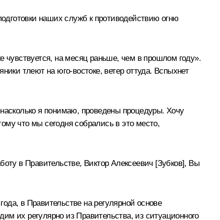
 подготовки наших служб к противодействию огню
е чувствуется, на месяц раньше, чем в прошлом году».
ники тлеют на юго-востоке, ветер оттуда. Вспыхнет
 насколько я понимаю, проведены процедуры. Хочу
тому что мы сегодня собрались в это место,
аботу в Правительстве, Виктор Алексеевич [Зубков], Вы
ода, в Правительстве на регулярной основе
дим их регулярно из Правительства, из ситуационного