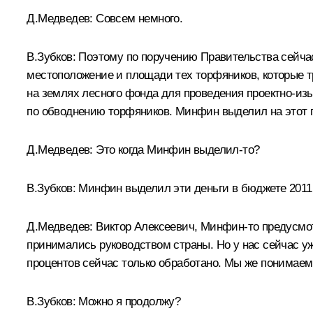
Д.Медведев:
Совсем немного.
В.Зубков:
Поэтому по поручению Правительства сейчас
местоположение и площади тех торфяников, которые т
на землях лесного фонда для проведения проектно-из
по обводнению торфяников. Минфин выделил на этот 
Д.Медведев:
Это когда Минфин выделил‑то?
В.Зубков:
Минфин выделил эти деньги в бюджете 2011 г
Д.Медведев:
Виктор Алексеевич, Минфин‑то предусмот
принимались руководством страны. Но у нас сейчас уже
процентов сейчас только обработано. Мы же понимаем,
В.Зубков:
Можно я продолжу?