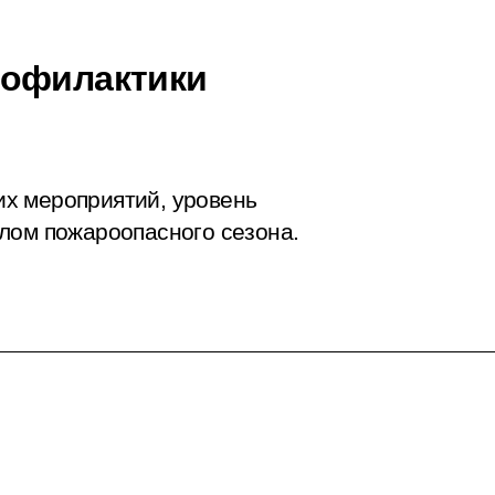
рофилактики
х мероприятий, уровень
лом пожароопасного сезона.