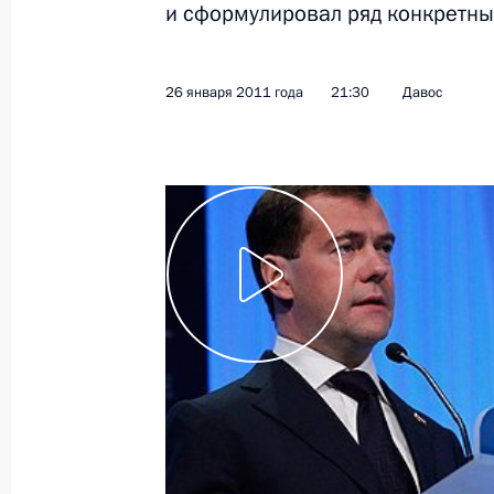
и сформулировал ряд конкретны
Показа
26 января 2011 года
21:30
Давос
21 марта 2011 года, понедельник
Заявление Президента России в свя
21 марта 2011 года, 18:30
14 марта 2011 года, понедельник
Встреча с Генеральным прокуроро
14 марта 2011 года, 17:00
Московская облас