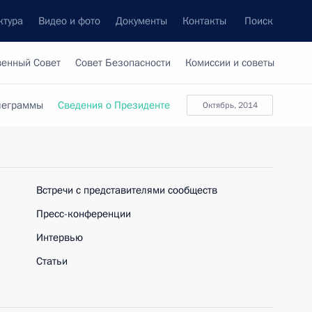
ктура
Видео и фото
Документы
Контакты
Поиск
венный Совет
Совет Безопасности
Комиссии и советы
леграммы
Сведения о Президенте
октябрь, 2014
Встречи с представителями сообществ
Пресс-конференции
Интервью
Статьи