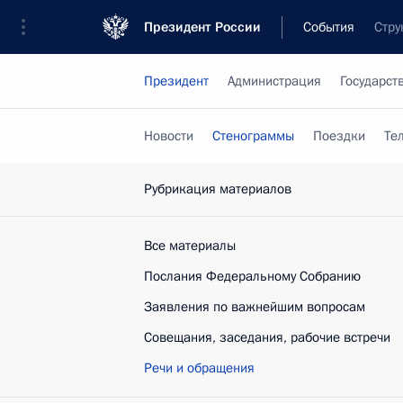
Президент России
События
Стру
Президент
Администрация
Государст
Новости
Стенограммы
Поездки
Те
Рубрикация материалов
Все материалы
Послания Федеральному Собранию
Заявления по важнейшим вопросам
Совещания, заседания, рабочие встречи
Речи и обращения