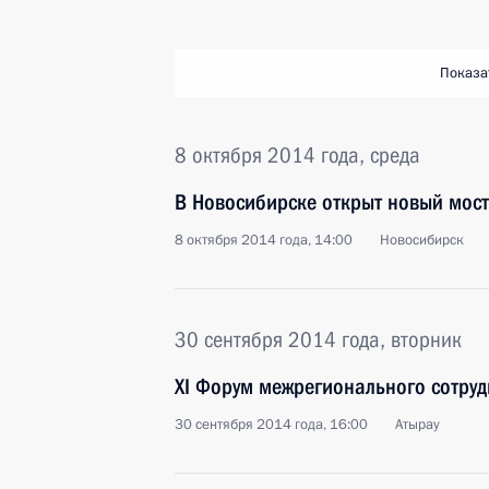
Показа
8 октября 2014 года, среда
В Новосибирске открыт новый мост
8 октября 2014 года, 14:00
Новосибирск
30 сентября 2014 года, вторник
XI Форум межрегионального сотруд
30 сентября 2014 года, 16:00
Атырау