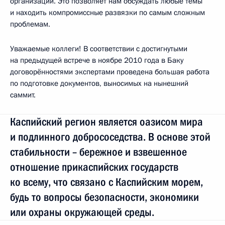
Опубликован в разделе:
Выступления и стенограммы
Дата публикации:
29 сентября 2014 года, 14:00
Текстовая версия
1
3м
3м