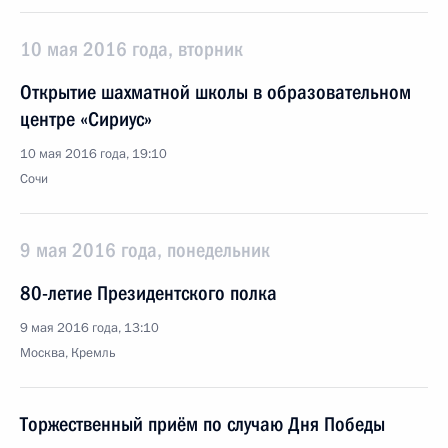
10 мая 2016 года, вторник
Открытие шахматной школы в образовательном
центре «Сириус»
10 мая 2016 года, 19:10
Сочи
9 мая 2016 года, понедельник
80-летие Президентского полка
9 мая 2016 года, 13:10
Москва, Кремль
Торжественный приём по случаю Дня Победы