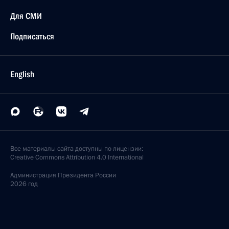
Для СМИ
Подписаться
English
Все материалы сайта доступны по лицензии:
Creative Commons Attribution 4.0 International
Администрация
Президента России
2026 год