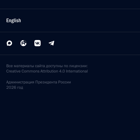
English
Все материалы сайта доступны по лицензии:
Creative Commons Attribution 4.0 International
Администрация
Президента России
2026 год