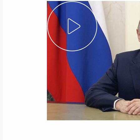
культуры
17 марта 2025 года
Видео, 5 мин.
Поздравление российским
женщинам с 8 Марта