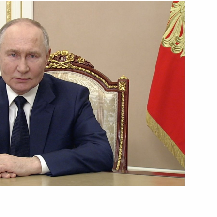
Лукашенко
13 марта 2025 года
Видео, 50 мин.
Расширенное заседание
коллегии МВД