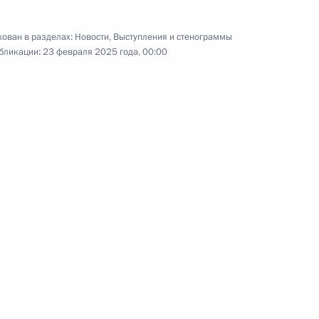
защитника Отечества
и
ован в разделах:
Новости
,
Выступления и стенограммы
бликации:
23 февраля 2025 года, 00:00
23 февраля 2025 года
Видео, 4 мин.