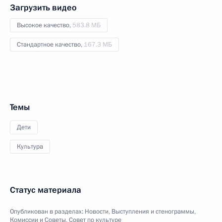
Загрузить видео
Высокое качество,
583.8 МБ
Стандартное качество,
167.3 МБ
Темы
Дети
Культура
Статус материала
Опубликован в разделах:
Новости
,
Выступления и стенограммы
,
Комиссии и Советы
,
Совет по культуре