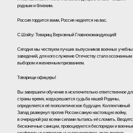
родным и близким.
Россия гордится вами, Россия надеется на вас.
С.Шойгу
:
Товарищ Верховный Главнокомандующий!
Сегодня мы чествуем лучших выпускников военных учебны
заведений, для кого служение Отечеству стало осознанным
выбором и жизненным призванием.
Товарищи офицеры!
Вы завершили обучение в исключительно ответственное дл
страны время, когда решается судьба нашей Родины,
определяется её геополитическое будущее. Коллективный
Запад развернул против России самую настоящую войну,
в очередной раз всеми силами пытаясь её сломить. Вводят
бесконечные санкции, провоцируются беспорядки и военны
конфликты в сопредельных государствах, оказывается