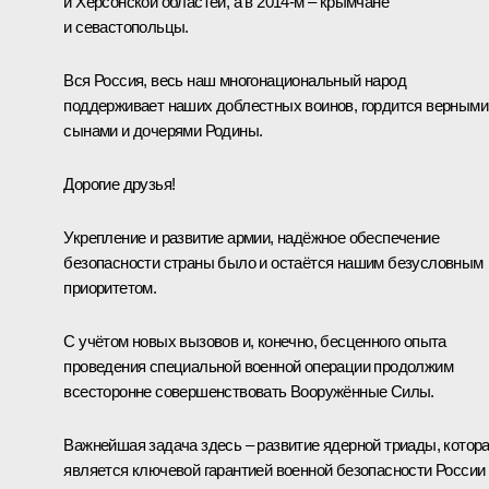
и Херсонской областей, а в 2014-м – крымчане
и севастопольцы.
Вся Россия, весь наш многонациональный народ
поддерживает наших доблестных воинов, гордится верными
сынами и дочерями Родины.
Дорогие друзья!
Укрепление и развитие армии, надёжное обеспечение
безопасности страны было и остаётся нашим безусловным
приоритетом.
С учётом новых вызовов и, конечно, бесценного опыта
проведения специальной военной операции продолжим
всесторонне совершенствовать Вооружённые Силы.
Важнейшая задача здесь – развитие ядерной триады, котор
является ключевой гарантией военной безопасности России