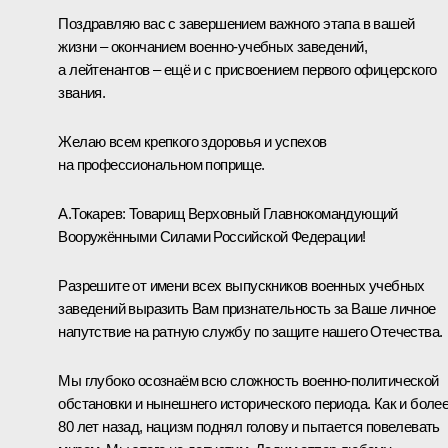
Поздравляю вас с завершением важного этапа в вашей
жизни – окончанием военно-учебных заведений,
а лейтенантов – ещё и с присвоением первого офицерского
звания.
Желаю всем крепкого здоровья и успехов
на профессиональном поприще.
А.Токарев:
Товарищ Верховный Главнокомандующий
Вооружёнными Силами Российской Федерации!
Разрешите от имени всех выпускников военных учебных
заведений выразить Вам признательность за Ваше личное
напутствие на ратную службу по защите нашего Отечества.
Мы глубоко осознаём всю сложность военно-политической
обстановки и нынешнего исторического периода. Как и боле
80 лет назад, нацизм поднял голову и пытается повелевать