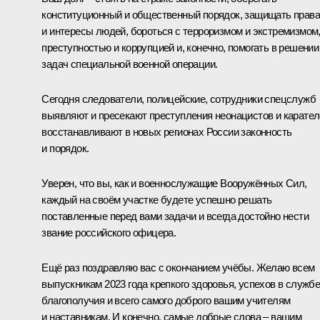
конституционный и общественный порядок, защищать права
и интересы людей, бороться с терроризмом и экстремизмом
преступностью и коррупцией и, конечно, помогать в решении
задач специальной военной операции.
Сегодня следователи, полицейские, сотрудники спецслужб
выявляют и пресекают преступления неонацистов и карател
восстанавливают в новых регионах России законность
и порядок.
Уверен, что вы, как и военнослужащие Вооружённых Сил,
каждый на своём участке будете успешно решать
поставленные перед вами задачи и всегда достойно нести
звание российского офицера.
Ещё раз поздравляю вас с окончанием учёбы. Желаю всем
выпускникам 2023 года крепкого здоровья, успехов в службе
благополучия и всего самого доброго вашим учителям
и наставникам. И конечно, самые добрые слова – вашим