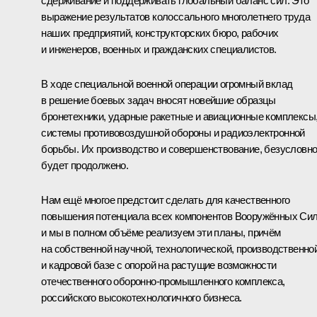
сдерживание и поддерживать глобальный баланс сил. Это
выражение результатов колоссального многолетнего труда
наших предприятий, конструкторских бюро, рабочих
и инженеров, военных и гражданских специалистов.
В ходе специальной военной операции огромный вклад
в решение боевых задач вносят новейшие образцы
бронетехники, ударные ракетные и авиационные комплексы
системы противовоздушной обороны и радиоэлектронной
борьбы. Их производство и совершенствование, безусловно
будет продолжено.
Нам ещё многое предстоит сделать для качественного
повышения потенциала всех компонентов Вооружённых Сил
и мы в полном объёме реализуем эти планы, причём
на собственной научной, технологической, производственно
и кадровой базе с опорой на растущие возможности
отечественного оборонно-промышленного комплекса,
российского высокотехнологичного бизнеса.