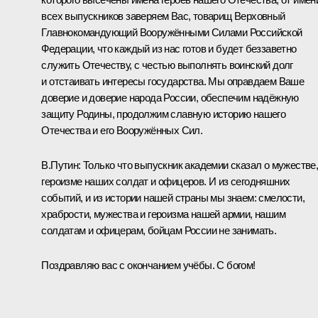
всех выпускников заверяем Вас, товарищ Верховный
Главнокомандующий Вооружёнными Силами Российской
Федерации, что каждый из нас готов и будет беззаветно
служить Отечеству, с честью выполнять воинский долг
и отстаивать интересы государства. Мы оправдаем Ваше
доверие и доверие народа России, обеспечим надёжную
защиту Родины, продолжим славную историю нашего
Отечества и его Вооружённых Сил.
В.Путин:
Только что выпускник академии сказал о мужестве
героизме наших солдат и офицеров. И из сегодняшних
событий, и из истории нашей страны мы знаем: смелости,
храбрости, мужества и героизма нашей армии, нашим
солдатам и офицерам, бойцам России не занимать.
Поздравляю вас с окончанием учёбы. С богом!