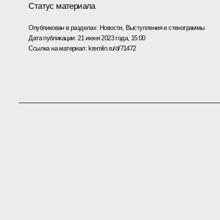
Статус материала
Опубликован в разделах:
Новости
,
Выступления и стенограммы
Дата публикации:
21 июня 2023 года, 15:00
Ссылка на материал:
kremlin.ru/d/71472