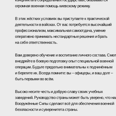
огромная военная помощь киевскому режиму.
В этих жёстких условиях вы приступаете к практической
деятельности в войсках. От вас потребуется высочайший
профессионализм, максимальная самоотдача, умение
оперативно принимать нестандартные решения и брать
на себя ответственность.
Вам доверено обучение и воспитание личного состава. Сме
внедряйте в боевую подготовку опыт специальной военной
операции. Будьте предельно внимательны к подчинённым
и берегите их. Всегда помните: вы – офицеры, и ваш долг –
быть первыми во всём.
Высоко несите честь и добрую славу своих учебных
заведений. Руководство страны может быть уверено, что н
Вооружённые Силы сделают всё для обеспечения военной
безопасности и суверенитета страны.