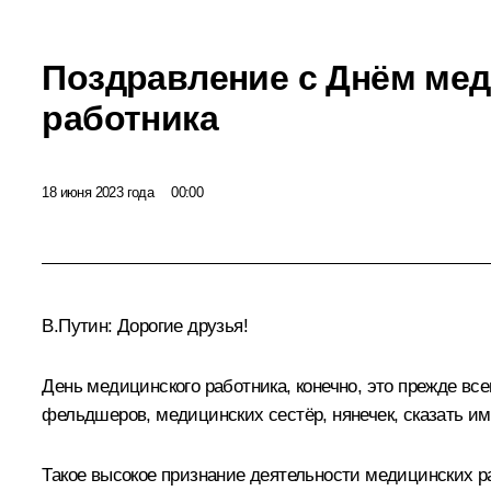
Поздравление с Днём мед
работника
18 июня 2023 года
00:00
В.Путин:
Дорогие друзья!
День медицинского работника, конечно, это прежде вс
фельдшеров, медицинских сестёр, нянечек, сказать им
Такое высокое признание деятельности медицинских 