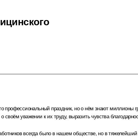
ицинского
его профессиональный праздник, но о нём знают миллионы г
 о своём уважении к их труду, выразить чувства благодарно
работников всегда было в нашем обществе, но в тяжелейши