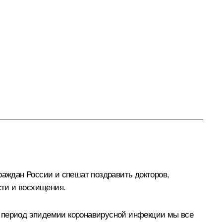
раждан России и спешат поздравить докторов,
сти и восхищения.
й период эпидемии коронавирусной инфекции мы все