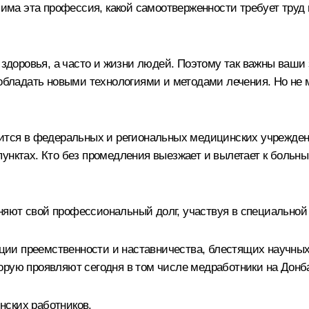
ачима эта профессия, какой самоотверженности требует труд
е здоровья, а часто и жизни людей. Поэтому так важны ваши
ладать новыми технологиями и методами лечения. Но не м
дится в федеральных и региональных медицинских учрежден
унктах. Кто без промедления выезжает и вылетает к больны
яют свой профессиональный долг, участвуя в специальной 
ии преемственности и наставничества, блестящих научных 
орую проявляют сегодня в том числе медработники на Донб
нских работников.