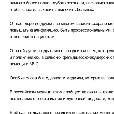
намного более полно, глубоко осознали, насколько зн
чтобы спасти, выходить, вылечить больных.
От вас, дорогие друзья, во многом зависит сохранени
повышать квалификацию, быть профессиональными, об
отношение к пациентам.
От всей души поздравляю с праздником всех, кто тру
и поликлиниках, в сельских фельдшерско-акушерских п
помощи и МЧС.
Особые слова благодарности медикам, которые выполн
В российском медицинском сообществе сильны традиц
неотделимо от сострадания и душевной щедрости, кот
Ещё раз поздравляю с праздником всех наших медици