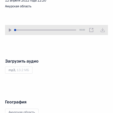
12 апреля 2022 года
12:20
Амурская область
00:00
Загрузить аудио
mp3,
13.2 МБ
География
Амурская область