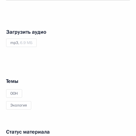
Загрузить аудио
mp3,
6.9 МБ
Темы
ООН
Экология
Статус материала