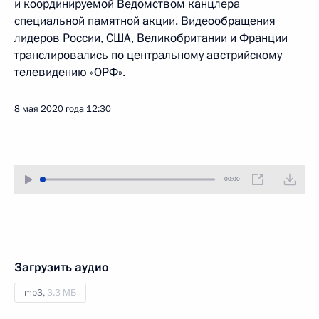
и координируемой Ведомством канцлера
специальной памятной акции. Видеообращения
лидеров России, США, Великобритании и Франции
транслировались по центральному австрийскому
телевидению «ОРФ».
8 мая 2020 года
12:30
00:00
Загрузить аудио
mp3,
3.3 МБ