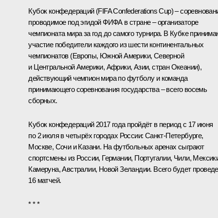
Кубок конфедераций (FIFA Confederations Cup) – соревнован
проводимое под эгидой ФИФА в стране – организаторе
чемпионата мира за год до самого турнира. В Кубке принима
участие победители каждого из шести континентальных
чемпионатов (Европы, Южной Америки, Северной
и Центральной Америки, Африки, Азии, стран Океании),
действующий чемпион мира по футболу и команда
принимающего соревнования государства – всего восемь
сборных.
Кубок конфедераций 2017 года пройдёт в период с 17 июня
по 2 июля в четырёх городах России: Санкт-Петербурге,
Москве, Сочи и Казани. На футбольных аренах сыграют
спортсмены из России, Германии, Португалии, Чили, Мексики
Камеруна, Австралии, Новой Зеландии. Всего будет провед
16 матчей.
* * *