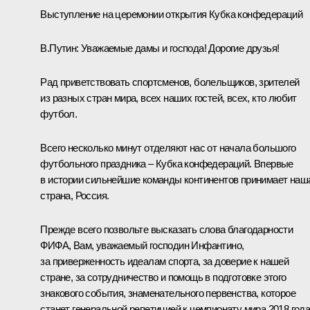
Выступление на церемонии открытия Кубка конфедераций
В.Путин:
Уважаемые дамы и господа! Дорогие друзья!
Рад приветствовать спортсменов, болельщиков, зрителей
из разных стран мира, всех наших гостей, всех, кто любит
футбол.
Всего несколько минут отделяют нас от начала большого
футбольного праздника – Кубка конфедераций. Впервые
в истории сильнейшие команды континентов принимает наш
страна, Россия.
Прежде всего позвольте высказать слова благодарности
ФИФА, Вам, уважаемый господин Инфантино,
за приверженность идеалам спорта, за доверие к нашей
стране, за сотрудничество и помощь в подготовке этого
знакового события, знаменательного первенства, которое
станет генеральной репетицией к чемпионату мира 2018 года