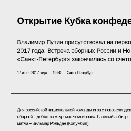
Открытие Кубка конфед
Владимир Путин присутствовал на перв
2017 года. Встреча сборных России и Н
«Санкт-Петербург» закончилась со счёто
17 июня 2017 года
19:50
Санкт-Петербург
Для российской национальной команды игра с новозеландс
сборной – дебют на «турнире чемпионов». Главный арбитр
матча – Вильмар Рольдан (Колумбия).