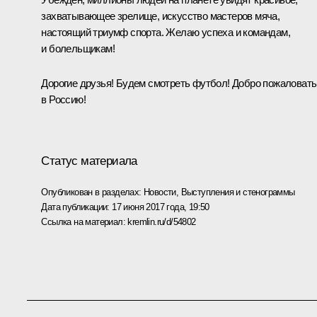
захватывающее зрелище, искусство мастеров мяча,
настоящий триумф спорта. Желаю успеха и командам,
и болельщикам!
Дорогие друзья! Будем смотреть футбол! Добро пожаловать
в Россию!
Статус материала
Опубликован в разделах:
Новости
,
Выступления и стенограммы
Дата публикации:
17 июня 2017 года, 19:50
Ссылка на материал:
kremlin.ru/d/54802