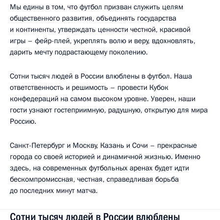
Мы едины в том, что футбол призван служить целям
общественного развития, объединять государства
и континенты, утверждать ценности честной, красивой
игры – фейр-плей, укреплять волю и веру, вдохновлять,
дарить мечту подрастающему поколению.
Сотни тысяч людей в России влюблены в футбол. Наша
ответственность и решимость – провести Кубок
конфедераций на самом высоком уровне. Уверен, наши
гости узнают гостеприимную, радушную, открытую для мира
Россию.
Санкт-Петербург и Москву, Казань и Сочи – прекрасные
города со своей историей и динамичной жизнью. Именно
здесь, на современных футбольных аренах будет идти
бескомпромиссная, честная, справедливая борьба
до последних минут матча.
Сотни тысяч людей в России влюблены