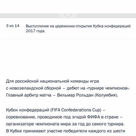
3 из 14
Выступление на церемонии открытия Кубка конфедераций
2017 года.
Для российской национальной команды игра
с новозеландской сборной – дебют на «турнире чемпионов».
Главный арбитр матча – Вильмар Рольдан (Колумбия).
Кубок конфедераций (FIFA Confederations Cup) –
соревнование, проводимое под эгидой ФИФА в стране –
организаторе чемпионата мира за год до самого турнира.
В Кубке принимают участие победители каждого из шести