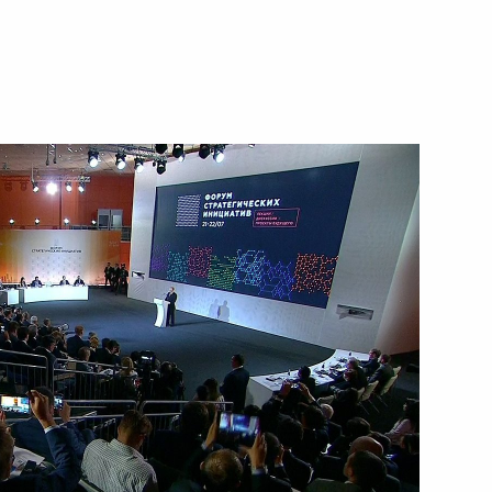
28 июля 2016 года
Видео, 11 мин.
Заседание экспертного
совета АСИ