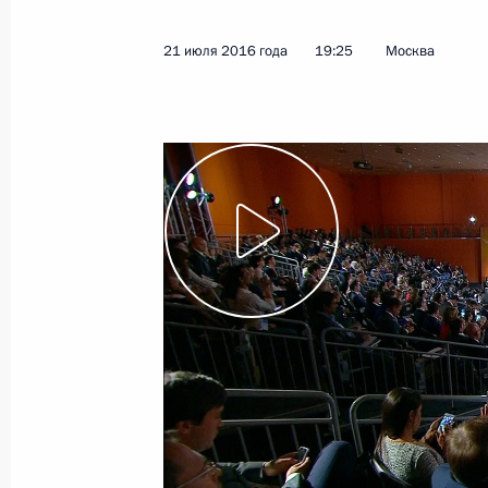
редкоземельных металлов
29 июля 2016 года
Видео, 5 мин.
21 июля 2016 года
19:25
Москва
Встреча с олимпийской
сборной России