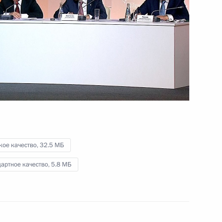
фонда «Талант и успех»
19 июля 2016 года
Видео, 6 мин.
кое качество,
32.5 МБ
артное качество,
5.8 МБ