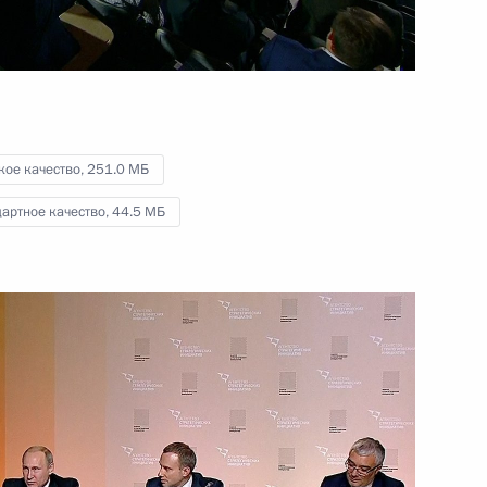
21 июля 2016 года
Видео, 8 мин.
кое качество,
251.0 МБ
артное качество,
44.5 МБ
Встреча с благотворителями