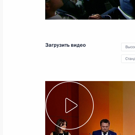
27 июля 2016 года
Видео, 16 мин.
Загрузить видео
Высо
Станд
Заседание попечительского