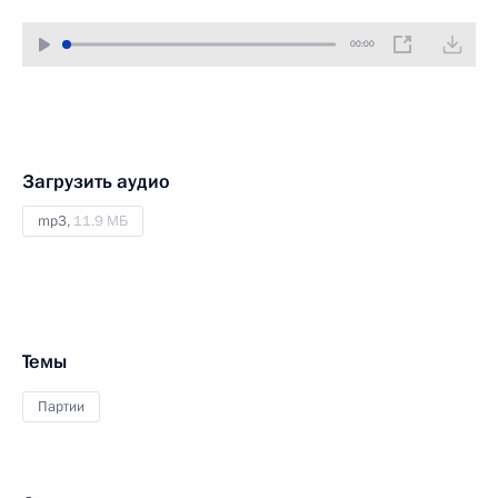
00:00
Загрузить аудио
mp3,
11.9 МБ
Темы
Партии