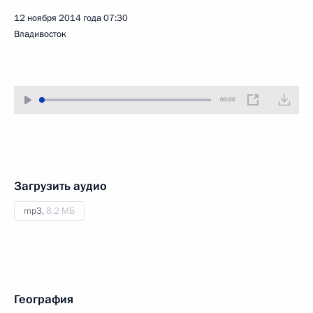
12 ноября 2014 года
07:30
Владивосток
00:00
Загрузить аудио
mp3,
8.2 МБ
География