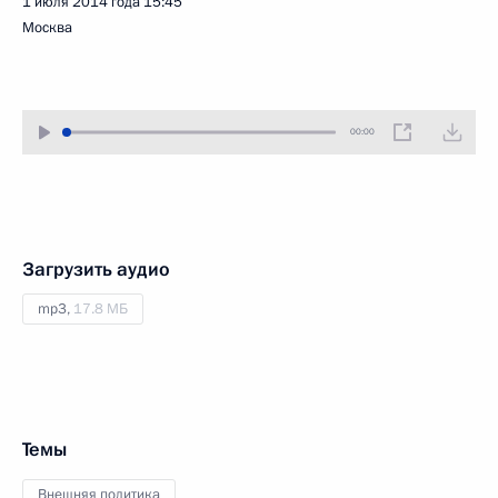
1 июля 2014 года
15:45
Москва
00:00
Загрузить аудио
mp3,
17.8 МБ
Темы
Внешняя политика