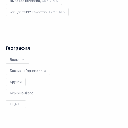
Высокое качество,
697.7 МБ
Стандартное качество,
175.1 МБ
География
Болгария
Босния и Герцеговина
Бруней
Буркина-Фасо
Ещё 17