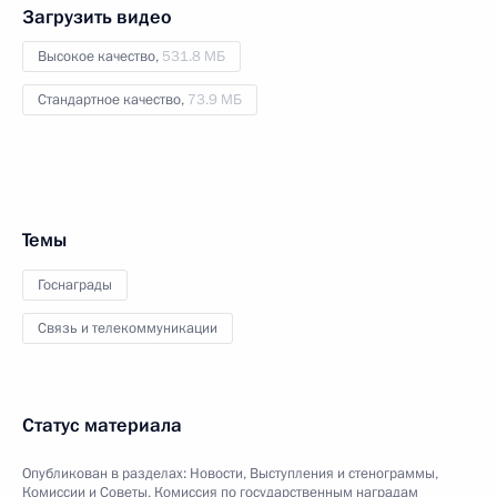
Загрузить видео
Высокое качество,
531.8 МБ
Стандартное качество,
73.9 МБ
Темы
Госнаграды
Связь и телекоммуникации
Статус материала
Опубликован в разделах:
Новости
,
Выступления и стенограммы
,
Комиссии и Советы
,
Комиссия по государственным наградам