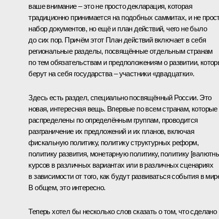
ваше внимание – это не просто декларация, которая
традиционно принимается на подобных саммитах, и не прос
набор документов, но ещё и план действий, чего не было
до сих пор. Причём этот План действий включает в себя
региональные разделы, посвящённые отдельным странам
по тем обязательствам и предположениям о развитии, кото
берут на себя государства – участники «двадцатки».
Здесь есть раздел, специально посвящённый России. Это
новая, интересная вещь. Впервые по всем странам, которые
распределены по определённым группам, проводится
разграничение их предложений и их планов, включая
фискальную политику, политику структурных реформ,
политику развития, монетарную политику, политику [валютн
курсов в различных вариантах или в различных сценариях
в зависимости от того, как будут развиваться события в мир
В общем, это интересно.
Теперь хотел бы несколько слов сказать о том, что сделано