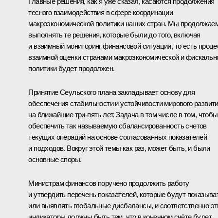
Главные решения, как я уже сказал, касаются продолжения
тесного взаимодействия в сфере координации
макроэкономической политики наших стран. Мы продолжае
выполнять те решения, которые были до того, включая
и взаимный мониторинг финансовой ситуации, то есть проце
взаимной оценки странами макроэкономической и фискальн
политики будет продолжен.
Принятие Сеульского плана закладывает основу для
обеспечения стабильности и устойчивости мирового развит
на ближайшие три-пять лет. Задача в том числе в том, чтобы
обеспечить так называемую сбалансированность счетов
текущих операций на основе согласованных показателей
и подходов. Вокруг этой темы как раз, может быть, и были
основные споры.
Министрам финансов поручено продолжить работу
и утвердить перечень показателей, которые будут показыва
или выявлять глобальные дисбалансы, и соответственно эт
индикаторы должны быть тем, что в конечном счёте будет