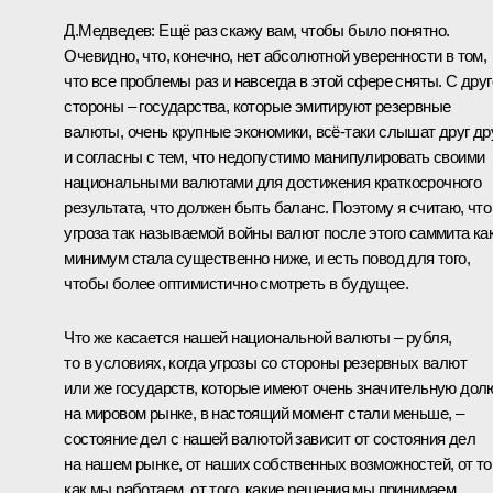
Д.Медведев:
Ещё раз скажу вам, чтобы было понятно.
Очевидно, что, конечно, нет абсолютной уверенности в том,
что все проблемы раз и навсегда в этой сфере сняты. С друг
стороны – государства, которые эмитируют резервные
валюты, очень крупные экономики, всё‑таки слышат друг др
и согласны с тем, что недопустимо манипулировать своими
национальными валютами для достижения краткосрочного
результата, что должен быть баланс. Поэтому я считаю, что
угроза так называемой войны валют после этого саммита ка
минимум стала существенно ниже, и есть повод для того,
чтобы более оптимистично смотреть в будущее.
Что же касается нашей национальной валюты – рубля,
то в условиях, когда угрозы со стороны резервных валют
или же государств, которые имеют очень значительную дол
на мировом рынке, в настоящий момент стали меньше, –
состояние дел с нашей валютой зависит от состояния дел
на нашем рынке, от наших собственных возможностей, от то
как мы работаем, от того, какие решения мы принимаем.