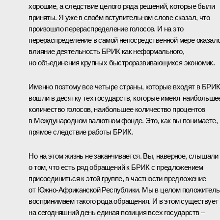
хорошие, а следствие целого ряда решений, которые были
приняты. Я уже в своём вступительном слове сказал, что
произошло перераспределение голосов. И на это
перераспределение в самой непосредственной мере оказал
влияние деятельность БРИК как неформального,
но объединения крупных быстроразвивающихся экономик.
Именно поэтому все четыре страны, которые входят в БРИК
вошли в десятку тех государств, которые имеют наибольше
количество голосов, наибольшее количество процентов
в Международном валютном фонде. Это, как вы понимаете,
прямое следствие работы БРИК
.
Но на этом жизнь не заканчивается. Вы, наверное, слышали
о том, что есть ряд обращений к БРИК с предложением
присоединиться к этой группе, в частности предложение
от Южно-Африканской Республики. Мы в целом положитель
воспринимаем такого рода обращения. И в этом существует
на сегодняшний день единая позиция всех государств –