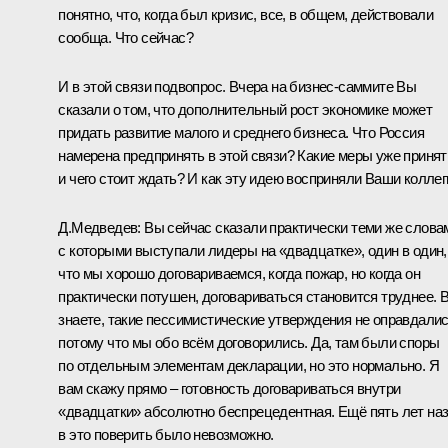
понятно, что, когда был кризис, все, в общем, действовали
сообща. Что сейчас?
И в этой связи подвопрос. Вчера на бизнес-саммите Вы
сказали о том, что дополнительный рост экономике может
придать развитие малого и среднего бизнеса. Что Россия
намерена предпринять в этой связи? Какие меры уже приня
и чего стоит ждать? И как эту идею восприняли Ваши коллег
Д.Медведев:
Вы сейчас сказали практически теми же слова
с которыми выступали лидеры на «двадцатке», один в один,
что мы хорошо договариваемся, когда пожар, но когда он
практически потушен, договариваться становится труднее. 
знаете, такие пессимистические утверждения не оправдалис
потому что мы обо всём договорились. Да, там были споры
по отдельным элементам декларации, но это нормально. Я
вам скажу прямо – готовность договариваться внутри
«двадцатки» абсолютно беспрецедентная. Ещё пять лет на
в это поверить было невозможно.