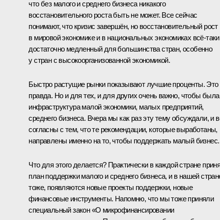
что без малого и среднего бизнеса никакого
восстановительного роста быть не может. Все сейчас
понимают, что кризис завершён, но восстановительный рост
в мировой экономике и в национальных экономиках всё‑таки
достаточно медленный для большинства стран, особенно
у стран с высокоорганизованной экономикой.
Быстро растущие рынки показывают лучшие проценты. Это
правда. Но и для тех, и для других очень важно, чтобы была
инфраструктура малой экономики, малых предприятий,
среднего бизнеса. Вчера мы как раз эту тему обсуждали, и в
согласны с тем, что те рекомендации, которые выработаны,
направлены именно на то, чтобы поддержать малый бизнес.
Что для этого делается? Практически в каждой стране прин
план поддержки малого и среднего бизнеса, и в нашей стран
тоже, появляются новые проекты поддержки, новые
финансовые инструменты. Напомню, что мы тоже приняли
специальный закон «О микрофинансировании