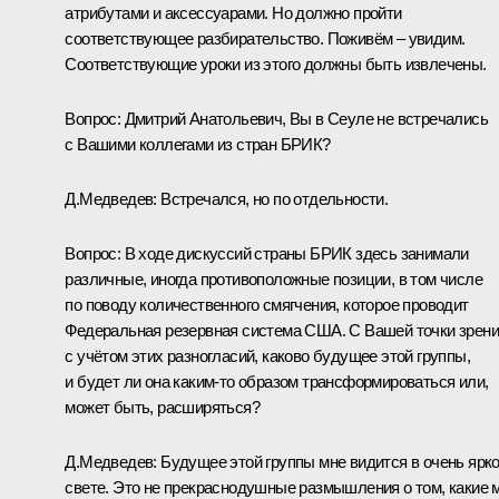
атрибутами и аксессуарами. Но должно пройти
соответствующее разбирательство. Поживём – увидим.
Соответствующие уроки из этого должны быть извлечены.
Вопрос:
Дмитрий Анатольевич, Вы в Сеуле не встречались
с Вашими коллегами из стран БРИК?
Д.Медведев:
Встречался, но по отдельности.
Вопрос:
В ходе дискуссий страны БРИК здесь занимали
различные, иногда противоположные позиции, в том числе
по поводу количественного смягчения, которое проводит
Федеральная резервная система США. С Вашей точки зрени
с учётом этих разногласий, каково будущее этой группы,
и будет ли она каким‑то образом трансформироваться или,
может быть, расширяться?
Д.Медведев:
Будущее этой группы мне видится в очень ярк
свете. Это не прекраснодушные размышления о том, какие 