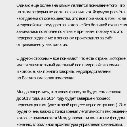
Однако ещё более значимым является понимание того, что
на этом реформа не должна закончиться. Формула расчёта
квот далека от совершенства, это все признают, в том числе
и европейские государства, которые без большой охоты эти
занимались по вполне понятным причинам, потому что это
перераспределение в основном происходило за счёт
отщипывания у них голосов.
С другой стороны – все понимают, что есть страны, которые
имеют значительный удельный вес в мировой экономике
и которые, как принято говорить, недопредставлены
во Всемирном валютном фонде.
Мы договорились, что новая формула будет согласована
до 2013 года, а к 2014 году будет завершён процесс
пересмотра квот (уже второй процесс пересмотра квот). Это
будет очень важно с точки зрения легитимности тех решений
которые принимаются Международным валютным фондом, 
конечно, глобальной архитектуры управления финансами.