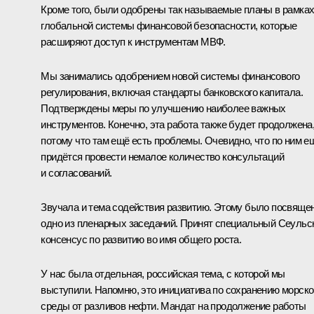
Кроме того, были одобрены так называемые планы в рамка
глобальной системы финансовой безопасности, которые
расширяют доступ к инструментам МВФ.
Мы занимались одобрением новой системы финансового
регулирования, включая стандарты банковского капитала.
Подтверждены меры по улучшению наиболее важных
инструментов. Конечно, эта работа также будет продолжена
потому что там ещё есть проблемы. Очевидно, что по ним е
придётся провести немалое количество консультаций
и согласований.
Звучала и тема содействия развитию. Этому было посвяще
одно из пленарных заседаний. Принят специальный Сеульс
консенсус по развитию во имя общего роста.
У нас была отдельная, российская тема, с которой мы
выступили. Напомню, это инициатива по сохранению морско
среды от разливов нефти. Мандат на продолжение работы