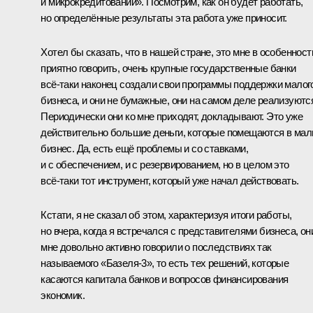
и микрокредитовании». Посмотрим, как он будет работать,
но определённые результаты эта работа уже приносит.
Хотел бы сказать, что в нашей стране, это мне в особенност
приятно говорить, очень крупные государственные банки
всё‑таки наконец создали свои программы поддержки малог
бизнеса, и они не бумажные, они на самом деле реализуютс
Периодически они ко мне приходят, докладывают. Это уже
действительно большие деньги, которые помещаются в ма
бизнес. Да, есть ещё проблемы и со ставками,
и с обеспечением, и с резервированием, но в целом это
всё‑таки тот инструмент, который уже начал действовать.
Кстати, я не сказал об этом, характеризуя итоги работы,
но вчера, когда я встречался с представителями бизнеса, он
мне довольно активно говорили о последствиях так
называемого «Базеля-3», то есть тех решений, которые
касаются капитала банков и вопросов финансирования
экономик.