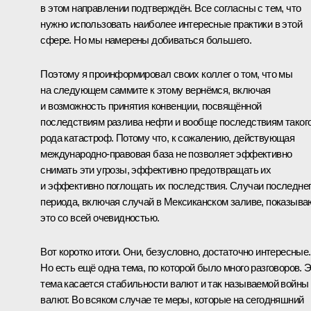
в этом направлении подтверждён. Все согласны с тем, что
нужно использовать наиболее интересные практики в этой
сфере. Но мы намерены добиваться большего.
Поэтому я проинформировал своих коллег о том, что мы
на следующем саммите к этому вернёмся, включая
и возможность принятия конвенции, посвящённой
последствиям разлива нефти и вообще последствиям таког
рода катастроф. Потому что, к сожалению, действующая
международно-правовая база не позволяет эффективно
снимать эти угрозы, эффективно предотвращать их
и эффективно поглощать их последствия. Случаи последне
периода, включая случай в Мексиканском заливе, показыва
это со всей очевидностью.
Вот коротко итоги. Они, безусловно, достаточно интересные.
Но есть ещё одна тема, по которой было много разговоров. 
тема касается стабильности валют и так называемой войны
валют. Во всяком случае те меры, которые на сегодняшний