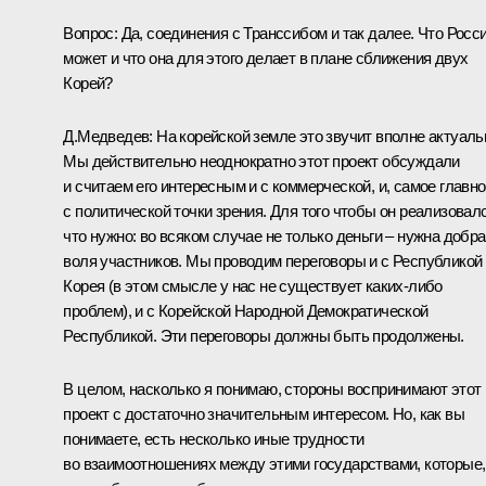
Вопрос:
Да, соединения с Транссибом и так далее. Что Росс
может и что она для этого делает в плане сближения двух
Корей?
Д.Медведев:
На корейской земле это звучит вполне актуаль
Мы действительно неоднократно этот проект обсуждали
и считаем его интересным и с коммерческой, и, самое главно
с политической точки зрения. Для того чтобы он реализовалс
что нужно: во всяком случае не только деньги – нужна добр
воля участников. Мы проводим переговоры и с Республикой
Корея (в этом смысле у нас не существует каких‑либо
проблем), и с Корейской Народной Демократической
Республикой. Эти переговоры должны быть продолжены.
В целом, насколько я понимаю, стороны воспринимают этот
проект с достаточно значительным интересом. Но, как вы
понимаете, есть несколько иные трудности
во взаимоотношениях между этими государствами, которые,