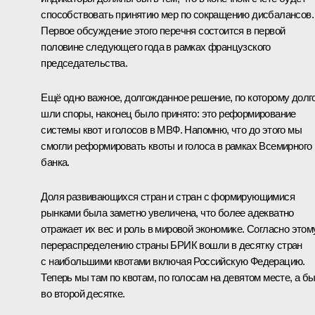
способствовать принятию мер по сокращению дисбалансов.
Первое обсуждение этого перечня состоится в первой
половине следующего года в рамках французского
председательства.
Ещё одно важное, долгожданное решение, по которому долг
шли споры, наконец было принято: это реформирование
системы квот и голосов в МВФ. Напомню, что до этого мы
смогли реформировать квоты и голоса в рамках Всемирного
банка.
Доля развивающихся стран и стран с формирующимися
рынками была заметно увеличена, что более адекватно
отражает их вес и роль в мировой экономике. Согласно этом
перераспределению страны БРИК вошли в десятку стран
с наибольшими квотами включая Российскую Федерацию.
Теперь мы там по квотам, по голосам на девятом месте, а б
во второй десятке.