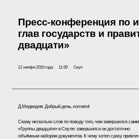
Пресс-конференция по и
глав государств и прав
двадцати»
12 ноября 2010 года
11:00
Сеул
Д.Медведев:
Добрый день, коллеги!
Скажу несколько слов по поводу того, чем завершился самм
«Группы двадцати» в Сеуле: завершился он достаточно
объёмным набором документов. К чему хотел сразу привле