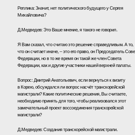
Реплика:
Значит, нет политического будущего у Сергея
Михайловича?
Д.Медведев:
Это Ваше мнение, я такого не говорил.
Я Вам сказал, что считаю это решение справедливым. А то,
что он считает иначе, – это его право, он Председатель Сов
Федерации, но в то же время он такой же член Совета
Федерации, как и другие участники нашей верхней палаты.
Вопрос:
Дмитрий Анатольевич, если вернуться к визиту
в Корею, обсуждался ли вопрос насчёт транскорейской
магистрали? Какие политические решения, Вы считаете,
необходимо принять для того, чтобы реализовался этот
замечательный проект воссоединения транскорейской
магистрали?
Д.Медведев:
Создания транскорейской магистрали.