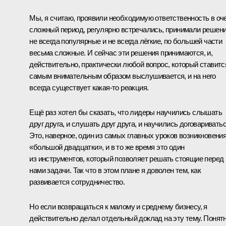
Мы, я считаю, проявили необходимую ответственность в оч
сложный период, регулярно встречались, принимали решени
не всегда популярные и не всегда лёгкие, по большей части
весьма сложные. И сейчас эти решения принимаются, и,
действительно, практически любой вопрос, который ставитс
самым внимательным образом выслушивается, и на него
всегда существует какая‑то реакция.
Ещё раз хотел бы сказать, что лидеры научились слышать
друг друга, и слушать друг друга, и научились договариватьс
Это, наверное, один из самых главных уроков возникновени
«большой двадцатки», и в то же время это один
из инструментов, который позволяет решать стоящие перед
нами задачи. Так что в этом плане я доволен тем, как
развивается сотрудничество.
Но если возвращаться к малому и среднему бизнесу, я
действительно делал отдельный доклад на эту тему. Понятн