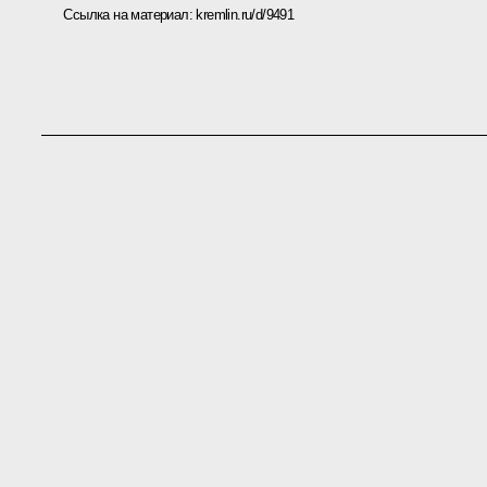
Ссылка на материал:
kremlin.ru/d/9491