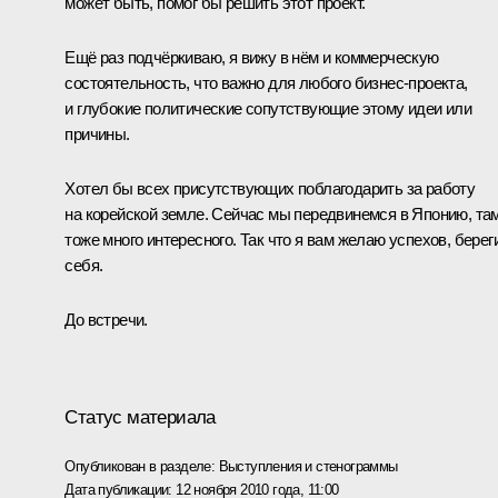
может быть, помог бы решить этот проект.
Ещё раз подчёркиваю, я вижу в нём и коммерческую
состоятельность, что важно для любого бизнес-проекта,
и глубокие политические сопутствующие этому идеи или
причины.
Хотел бы всех присутствующих поблагодарить за работу
на корейской земле. Сейчас мы передвинемся в Японию, та
тоже много интересного. Так что я вам желаю успехов, берег
себя.
До встречи.
Статус материала
Опубликован в разделе:
Выступления и стенограммы
Дата публикации:
12 ноября 2010 года, 11:00