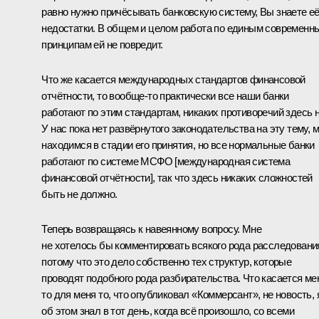
равно нужно причёсывать банковскую систему, Вы знаете е
недостатки. В общем и целом работа по единым современн
принципам ей не повредит.
Что же касается международных стандартов финансовой
отчётности, то вообще‑то практически все наши банки
работают по этим стандартам, никаких противоречий здесь н
У нас пока нет развёрнутого законодательства на эту тему, 
находимся в стадии его принятия, но все нормальные банки
работают по системе МСФО [международная система
финансовой отчётности], так что здесь никаких сложностей
быть не должно.
Теперь возвращаясь к навеянному вопросу. Мне
не хотелось бы комментировать всякого рода расследовани
потому что это дело собственно тех структур, которые
проводят подобного рода разбирательства. Что касается ме
то для меня то, что опубликовал «Коммерсант», не новость, 
об этом знал в тот день, когда всё произошло, со всеми