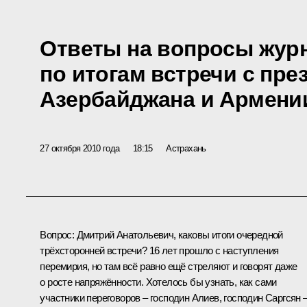
Ответы на вопросы жур
по итогам встречи с пре
Азербайджана и Армени
27 октября 2010 года
18:15
Астрахань
Вопрос:
Дмитрий Анатольевич, каковы итоги очередной
трёхсторонней встречи? 16 лет прошло с наступления
перемирия, но там всё равно ещё стреляют и говорят даже
о росте напряжённости. Хотелось бы узнать, как сами
участники переговоров – господин Алиев, господин Саргсян 