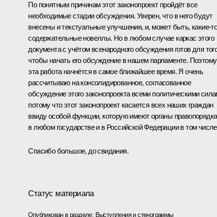
По понятным причинам этот законопроект пройдёт все
необходимые стадии обсуждения. Уверен, что в него будут
внесены и текстуальные улучшения, и, может быть, какие‑т
содержательные новеллы. Но в любом случае каркас этого
документа с учётом всенародного обсуждения готов для того
чтобы начать его обсуждение в нашем парламенте. Поэтому
эта работа начнётся в самое ближайшее время. Я очень
рассчитываю на консолидированное, согласованное
обсуждение этого законопроекта всеми политическими сила
потому что этот законопроект касается всех наших граждан
ввиду особой функции, которую имеют органы правопорядк
в любом государстве и в Российской Федерации в том числе
Спасибо большое, до свидания.
Статус материала
Опубликован в разделе:
Выступления и стенограммы