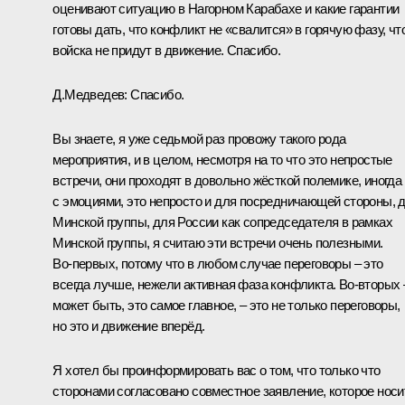
оценивают ситуацию в Нагорном Карабахе и какие гарантии
готовы дать, что конфликт не «свалится» в горячую фазу, чт
войска не придут в движение. Спасибо.
Д.Медведев:
Спасибо.
Вы знаете, я уже седьмой раз провожу такого рода
мероприятия, и в целом, несмотря на то что это непростые
встречи, они проходят в довольно жёсткой полемике, иногда
с эмоциями, это непросто и для посредничающей стороны, 
Минской группы, для России как сопредседателя в рамках
Минской группы, я считаю эти встречи очень полезными.
Во‑первых, потому что в любом случае переговоры – это
всегда лучше, нежели активная фаза конфликта. Во‑вторых 
может быть, это самое главное, – это не только переговоры,
но это и движение вперёд.
Я хотел бы проинформировать вас о том, что только что
сторонами согласовано совместное заявление, которое носи