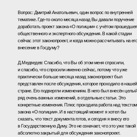
Вопрос:
Дмитрий Анатольевич, один вопрос по внутренней
тематике. Где‑то около месяца назад Вы давали поручение
доработать проект закона «О полиции» с учётом прошедшег
общественного и экспертного обсуждения. В какой стадии
сейчас этот законопроект, и когда можно рассчитывать на ег
внесение в Госдуму?
Д.Медведев:
Спасибо, что Вы об этом меня спросили,
и спасибо, что спросили именно сейчас, потому что уже
практически больше месяца назад законопроект был
представлен после обсуждения, которое проходило в нашей
стране. Его подвергли изменениям. В него был внесён целы
ряд очень важных изменений, в отдельные статьи. Это
конкретные изменения. Плюс проходила работа над текстом
закона «О полиции». И в настоящий момент я хотел бы
сказать, что текст документа готов, и сегодня я внесу его
в Государственную Думу. Это не означает, что это уже такой
абсолютно закрытый для обсуждения законопроект.