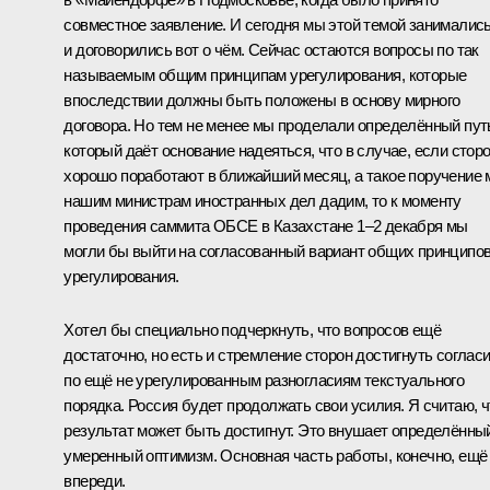
совместное заявление
. И сегодня мы этой темой занималис
и договорились вот о чём. Сейчас остаются вопросы по так
называемым общим принципам урегулирования, которые
впоследствии должны быть положены в основу мирного
договора. Но тем не менее мы проделали определённый пут
который даёт основание надеяться, что в случае, если стор
хорошо поработают в ближайший месяц, а такое поручение
нашим министрам иностранных дел дадим, то к моменту
проведения саммита ОБСЕ в Казахстане 1–2 декабря мы
могли бы выйти на согласованный вариант общих принципо
урегулирования.
Хотел бы специально подчеркнуть, что вопросов ещё
достаточно, но есть и стремление сторон достигнуть соглас
по ещё не урегулированным разногласиям текстуального
порядка. Россия будет продолжать свои усилия. Я считаю, ч
результат может быть достигнут. Это внушает определённы
умеренный оптимизм. Основная часть работы, конечно, ещё
впереди.