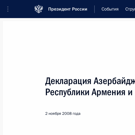
Президент России
События
Стру
Встреча с военнослужащими Во
26 июля 2026 года
Декларация Азербайдж
Встреча с руководст
Республики Армения и
17 часов
назад
2 ноября 2008 года