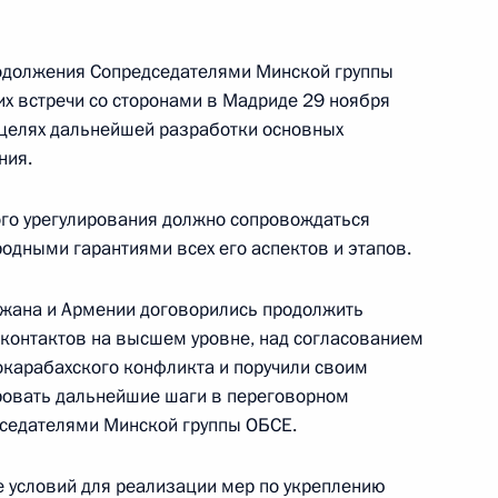
Александром Шуваевым
5 августа 2026 года, 16:40
одолжения Сопредседателями Минской группы
их встречи со сторонами в Мадриде 29 ноября
 целях дальнейшей разработки основных
ния.
ого урегулирования должно сопровождаться
ными гарантиями всех его аспектов и этапов.
джана и Армении договорились продолжить
х контактов на высшем уровне, над согласованием
окарабахского конфликта и поручили своим
ровать дальнейшие шаги в переговорном
дседателями Минской группы ОБСЕ.
 условий для реализации мер по укреплению