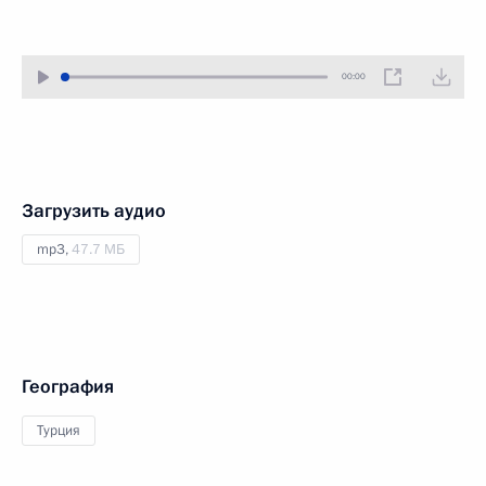
00:00
Загрузить аудио
mp3,
47.7 МБ
География
Турция