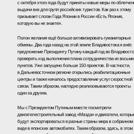
с октября этого года будут приняты новые меры по облегче
выдачи виз для групп российских туристов. Как раз к этому
призывает слоган Года Японии в России «Есть Япония,
которую вы не знаете».
Полон желания ещё больше активизировать гуманитарные
обмены. Два года назад на этой земле Владивостока я внёс
предложение Президенту Путину каждый год во Владивосто
проверять ход выполнения плана сотрудничества из восьми
пунктов. Уже запущено больше 150 проектов. В частности,
в Дальневосточном регионе открылись реабилитационные
центры и также началось предоставление услуг скоростной
связи. Таким образом, наглядно реализовываются проекты
один за другим.
Мы с Президентом Путиным вместе посмотрели
двигателестроительный завод «Мазда» и двигатели, которы
будут экспортироваться в разные страны мира в собранном
виде в японских автомобилях. Таким образом, здесь, в этом