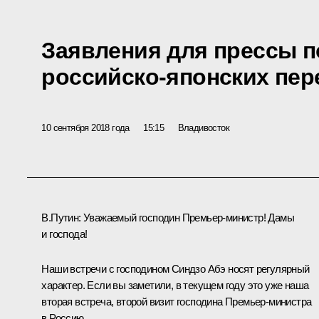
Заявления для прессы п
российско-японских пер
10 сентября 2018 года
15:15
Владивосток
В.Путин
: Уважаемый господин Премьер-министр! Дамы
и господа!
Наши встречи с господином Синдзо Абэ носят регулярный
характер. Если вы заметили, в текущем году это уже наша
вторая встреча, второй визит господина Премьер-министра
в Россию.