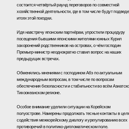
состоится четвёртый раунд переговоров по совместной
хозяйственной деятельности, где в том числе будут подвед
итоги этой поездки.
Идя навстречу японским партнёрам, упростили процедуру
посещения бывшими японскими жителями южных Курил
захоронений родственников на островах, о чём господин
Премьер-министр неоднократно ставил вопрос на наших
предыдущих встречах.
Обменялись мнениями с господином Абэ по актуальным
международным вопросам, в том числе по вопросам
обеспечения безопасности и стабильности во всём Азиатско
Тихоокеанском регионе.
Особое внимание уделили ситуации на Корейском
полуострове. Намерены продолжать тесные контакты в цел
содействия межкорейскому диалогу и урегулированию всех
противоречий в политико-дипломатическом поле.