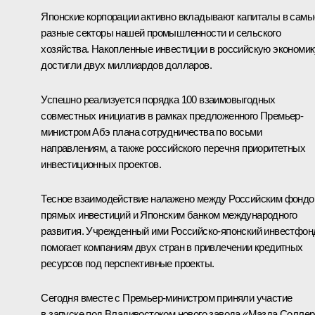
Японские корпорации активно вкладывают капиталы в самы
разные секторы нашей промышленности и сельского
хозяйства. Накопленные инвестиции в российскую экономик
достигли двух миллиардов долларов.
Успешно реализуется порядка 100 взаимовыгодных
совместных инициатив в рамках предложенного Премьер-
министром Абэ плана сотрудничества по восьми
направлениям, а также российского перечня приоритетных
инвестиционных проектов.
Тесное взаимодействие налажено между Российским фонд
прямых инвестиций и Японским банком международного
развития. Учрежденный ими Российско-японский инвестфон
помогает компаниям двух стран в привлечении кредитных
ресурсов под перспективные проекты.
Сегодня вместе с Премьер-министром приняли участие
в запуске под Владивостоком нового завода «Мазда Соллер