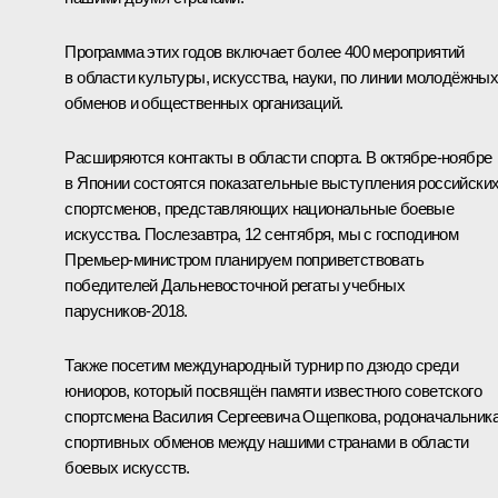
Программа этих годов включает более 400 мероприятий
в области культуры, искусства, науки, по линии молодёжны
обменов и общественных организаций.
Расширяются контакты в области спорта. В октябре-ноябре
в Японии состоятся показательные выступления российски
спортсменов, представляющих национальные боевые
искусства. Послезавтра, 12 сентября, мы с господином
Премьер-министром планируем поприветствовать
победителей Дальневосточной регаты учебных
парусников‑2018.
Также посетим международный турнир по дзюдо среди
юниоров, который посвящён памяти известного советского
спортсмена Василия Сергеевича Ощепкова, родоначальник
спортивных обменов между нашими странами в области
боевых искусств.