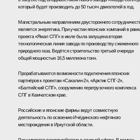
который будет производить до 50 тысяч двигателей в год.
Магистральным направлением двустороннего сотрудничест
является энергетика. При участии японских компаний в рамк
проекта «Ямал СПГ» в июле была запущена вторая
технологическая линия завода по производству сжиженного
природного газа. Ведётся строительство третьей очереди
общей мощностью 16,5 миллиона тонн.
Прорабатываются возможности подключения японских
партнёров к проектам «Сахалин‑2», «Арктик СПГ‑2»,
«Балтийский СПГ», сооружению перегрузочного комплекса
СПГ в Камчатском крае.
Российские и японские фирмы ведут совместную
деятельность по освоению Ичёдинского нефтяного
месторождения в Иркутской области.
Расширяется взаимодействие в ядерной сфере. В рамках