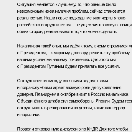
Ситуация меняется к лучшему. То, что раньше было
невозможным из‑за наличия проблем, сейчас становится
реальностью. Наши новые подходы меняют черты японо-
российского сотрудничества – не ущемляя правовую позиц
обеих сторон, реализовывать то, что можно сделать.
Накапливая такой опыт, мы идём к тому, к чему стремимся 
с Президентом, – к мирному договору, решить эту проблему
нашими усилиями нашему поколению. Для этого мы
с Президентом Путиным будем прилагать все усилия.
Сотрудничество между военными ведомствами
и погранслужбами играет важную роль для укрепления
доверия. Планируем в октябре визит в Россию начальника
Объединённого штаба сил самообороны Японии. Будем тес
сотрудничать в реагировании на угрозы, такие как террор
и наркотики.
Провели откровенную дискуссию по КНДР. Для того чтобы