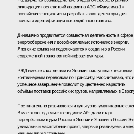
ликвидации последствий аварии на АЭС «Фукусима‑1»
российские специалисты разрабатывают детекторы для
поиска и идентификации повреждённого топлива.
Динамично продвигается совместная деятельность в сфере
энергосбережения и возобновляемых источников энергии.
Японские компании подключаются к созданию в России
современной транспортной инфраструктуры.
РЖД вместе с коллегами из Японии приступила к тестовым
контейнерным перевозкам по Транссибу. Рассчитываю, что 
успешное завершение позволит существенно нарастить
объёмы поставок российских грузов, направляемых в Европу
Поступательно развиваются и культурно-гуманитарные связ
В мае этого года мы с господином Абэ дали старт
перекрёстным годам России в Японии и Японии в России. Эт
уникальный масштабный проект, впервые реализуемый меж
нашими двумя странами.