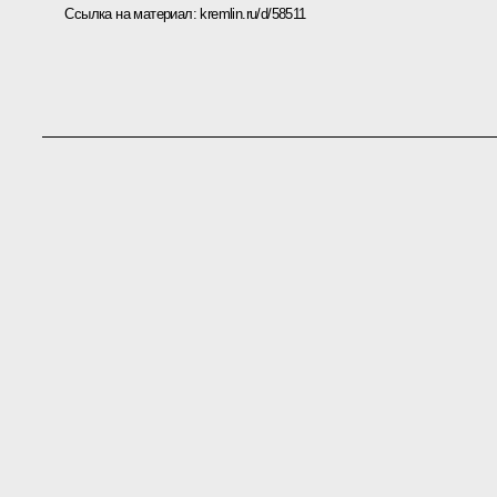
Ссылка на материал:
kremlin.ru/d/58511