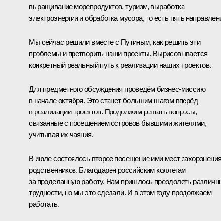
выращивание морепродуктов, туризм, выработка
электроэнергии и обработка мусора, то есть пять направлен
Мы сейчас решили вместе с Путиным, как решить эти
проблемы и претворить наши проекты. Вырисовывается
конкретный реальный путь к реализации наших проектов.
Для предметного обсуждения проведём бизнес-миссию
в начале октября. Это станет большим шагом вперёд
в реализации проектов. Продолжим решать вопросы,
связанные с посещением островов бывшими жителями,
учитывая их чаяния.
В июле состоялось второе посещение ими мест захоронени
родственников. Благодарен российским коллегам
за проделанную работу. Нам пришлось преодолеть различн
трудности, но мы это сделали. И в этом году продолжаем
работать.