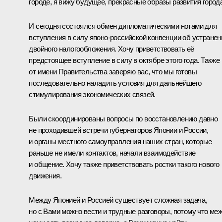
городе, я вижу будущее, прекрасные образы развития города
И сегодня состоялся обмен дипломатическими нотами для
вступления в силу японо-российской конвенции об устранен
двойного налогообложения. Хочу приветствовать её
предстоящее вступление в силу в октябре этого года. Также
от имени Правительства заверяю вас, что мы готовы
последовательно наладить условия для дальнейшего
стимулирования экономических связей.
Были скоординированы вопросы по восстановлению давно
не проходившей встречи губернаторов Японии и России,
и органы местного самоуправления наших стран, которые
раньше не имели контактов, начали взаимодействие
и общение. Хочу также приветствовать ростки такого нового
движения.
Между Японией и Россией существует сложная задача,
но с Вами можно вести и трудные разговоры, потому что ме