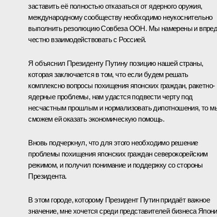
заставить её полностью отказаться от ядерного оружия,
международному сообществу необходимо неукоснительно
выполнить резолюцию Совбеза ООН. Мы намерены и впре
честно взаимодействовать с Россией.
Я объяснил Президенту Путину позицию нашей страны,
которая заключается в том, что если будем решать
комплексно вопросы похищения японских граждан, ракетно-
ядерные проблемы, нам удастся подвести черту под
несчастным прошлым и нормализовать дипотношения, то м
сможем ей оказать экономическую помощь.
Вновь подчеркнул, что для этого необходимо решение
проблемы похищения японских граждан северокорейским
режимом, и получил понимание и поддержку со стороны
Президента.
В этом городе, которому Президент Путин придаёт важное
значение, мне хочется среди представителей бизнеса Япон