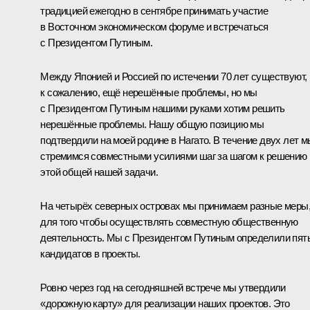
традицией ежегодно в сентябре принимать участие
в Восточном экономическом форуме и встречаться
с Президентом Путиным.
Между Японией и Россией по истечении 70 лет существуют,
к сожалению, ещё нерешённые проблемы, но мы
с Президентом Путиным нашими руками хотим решить
нерешённые проблемы. Нашу общую позицию мы
подтвердили на моей родине в Нагато. В течение двух лет м
стремимся совместными усилиями шаг за шагом к решению
этой общей нашей задачи.
На четырёх северных островах мы принимаем разные меры
для того чтобы осуществлять совместную общественную
деятельность. Мы с Президентом Путиным определили пят
кандидатов в проекты.
Ровно через год на сегодняшней встрече мы утвердили
«дорожную карту» для реализации наших проектов. Это