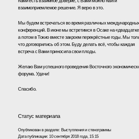
нами есть взаимное доверие, с Вами можно найти
взаимоприемлемое решение. Я верю в это.
Мы будем встречаться во время различных международны
конференций. В июне мы встретимся в Осаке на «двадцатке
а потом в Токио вместе закроем перекрёстные годы. Мы тол
что договорились об этом. Буду делать всё, чтобы каждая
встреча с Вами приносила свои плоды.
Желаю Вам успешного проведения Восточного экономическ
форума. Удачи!
Спасибо.
Статус материала
Опубликован в разделе:
Выступления и стенограммы
Дата публикации:
10 сентября 2018 года, 15:15