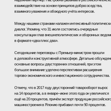
взаимодействие на основе принципов добрососедства,
взаимного уважения и обоюдного учёта интересов.
Между нашими странами налажен интенсивный политическ
диалог. Упомяну, что 31 июля состоялись очередные
консультации глав внешнеполитических и оборонных ведом
в формате «два плюс два».
Сегодняшние переговоры с Премьер-министром прошли
в деловой и конструктивной атмосфере. Детально обсужде
основные вопросы двусторонних отношений, при этом
большое внимание уделено перспективам расширения
торгово-экономического и инвестиционного сотрудничества.
Отмечу, что в 2017 году двусторонний товарооборот вырос
на 14 процентов, а в январе–июне этого года он увеличился
ещё на 20 процентов, причём экспорт продукции российског
машиностроения в Японию прибавил почти 90 процентов.