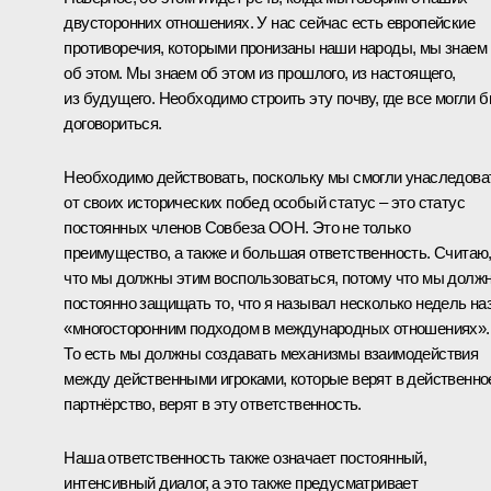
двусторонних отношениях. У нас сейчас есть европейские
противоречия, которыми пронизаны наши народы, мы знаем
об этом. Мы знаем об этом из прошлого, из настоящего,
из будущего. Необходимо строить эту почву, где все могли 
договориться.
Необходимо действовать, поскольку мы смогли унаследова
от своих исторических побед особый статус – это статус
постоянных членов Совбеза ООН. Это не только
преимущество, а также и большая ответственность. Считаю
что мы должны этим воспользоваться, потому что мы долж
постоянно защищать то, что я называл несколько недель на
«многосторонним подходом в международных отношениях».
То есть мы должны создавать механизмы взаимодействия
между действенными игроками, которые верят в действенно
партнёрство, верят в эту ответственность.
Наша ответственность также означает постоянный,
интенсивный диалог, а это также предусматривает