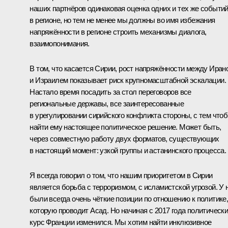
наших партнёров одинаковая оценка одних и тех же событи
в регионе, но тем не менее мы должны во имя избежания
напряжённости в регионе строить механизмы диалога,
взаимопонимания.
В том, что касается Сирии, рост напряжённости между Иран
и Израилем показывает риск крупномасштабной эскалации.
Настало время посадить за стол переговоров все
региональные державы, все заинтересованные
в урегулировании сирийского конфликта стороны, с тем что
найти ему настоящее политическое решение. Может быть,
через совместную работу двух форматов, существующих
в настоящий момент: узкой группы и астанинского процесса.
Я всегда говорил о том, что нашим приоритетом в Сирии
является борьба с терроризмом, с исламистской угрозой. У 
были всегда очень чёткие позиции по отношению к политике
которую проводит
Асад
. Но начиная с 2017 года политическ
курс Франции изменился. Мы хотим найти инклюзивное