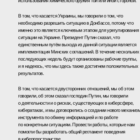
использования химического оружия той или иной стороной.
В том, что касается Украины, мы говорили о том, что
необходимо разрешить ситуацию в Донбассе, потому что
именно это является ключевым этапом для урегулирования
ситуации на Украине. Президент Путин сказал, что
единственным путём выхода из данной ситуации является
имплементация Минских соглашений. В течение нескольких
последующих недель будут организованы рабочие группы,
и я надеюсь, что мы здесь также достигнем положительных
результатов.
В том, что касается двусторонних отношений, мы об этом
говорили, об этом сказал господин Путин, мы говорили
о деятельности и о рисках, существующих в киберсфере,
кибератаках, и мы договорились о создании нового механизм
инструмента по обмену информацией и по работе
по конкретным ситуациям. Провести работы, которые нам
помогли бы разработать общий регламент поведения
в киберпространстве.