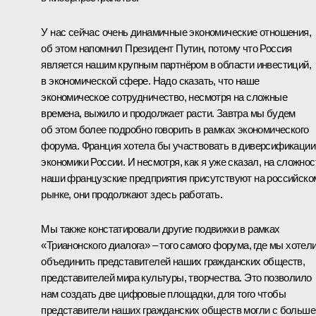
У нас сейчас очень динамичные экономические отношения,
об этом напомнил Президент Путин, потому что Россия
является нашим крупным партнёром в области инвестиций,
в экономической сфере. Надо сказать, что наше
экономическое сотрудничество, несмотря на сложные
времена, выжило и продолжает расти. Завтра мы будем
об этом более подробно говорить в рамках экономического
форума. Франция хотела бы участвовать в диверсификации
экономики России. И несмотря, как я уже сказал, на сложнос
наши французские предприятия присутствуют на российско
рынке, они продолжают здесь работать.
Мы также констатировали другие подвижки в рамках
«Трианонского диалога» – того самого форума, где мы хотел
объединить представителей наших гражданских обществ,
представителей мира культуры, творчества. Это позволило
нам создать две цифровые площадки, для того чтобы
представители наших гражданских обществ могли с больше