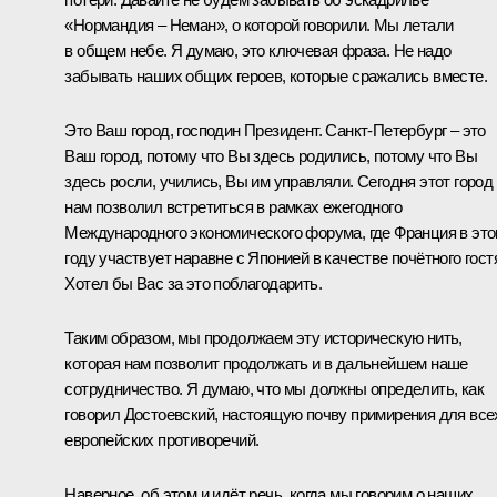
«Нормандия – Неман», о которой говорили. Мы летали
в общем небе. Я думаю, это ключевая фраза. Не надо
забывать наших общих героев, которые сражались вместе.
Это Ваш город, господин Президент. Санкт-Петербург – это
Ваш город, потому что Вы здесь родились, потому что Вы
здесь росли, учились, Вы им управляли. Сегодня этот город
нам позволил встретиться в рамках ежегодного
Международного экономического форума, где Франция в эт
году участвует наравне с Японией в качестве почётного гост
Хотел бы Вас за это поблагодарить.
Таким образом, мы продолжаем эту историческую нить,
которая нам позволит продолжать и в дальнейшем наше
сотрудничество. Я думаю, что мы должны определить, как
говорил Достоевский, настоящую почву примирения для все
европейских противоречий.
Наверное, об этом и идёт речь, когда мы говорим о наших