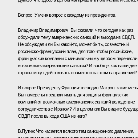
Вопрос:
У меня вопрос к каждому из президентов.
Владимир Владимирович, Вы сказали, что сегодня как раз
обсуждали тему американских санкций и выхода из СВДП.
Не обсуждали ли Вы какой‑то, может быть, совместный
российско-французский план, для того чтобы российские,
французские компании с минимальным ущербом перенесли
возможные американские санкции? И вообще, как наши две
страны могут действовать совместно на этом направлении?
И вопрос Президенту Франции: господин Макрон, какие мер
Вы намерены предпринимать для защиты французских
компаний от возможных американских санкций вследствие
сотрудничества с Ираном? И в целом как Вы видите будущ
СВДП после выхода США из него?
В.Путин:
Что касается всякого там санкционного давления,