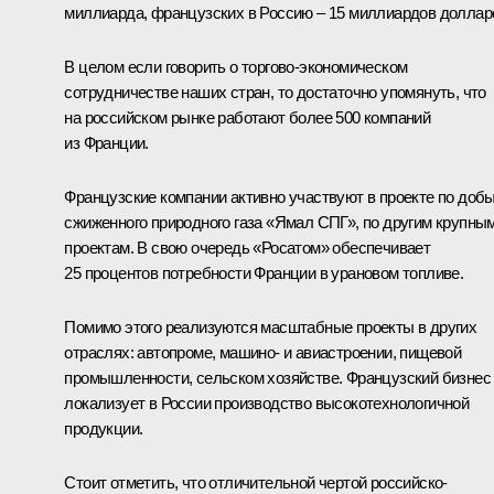
миллиарда, французских в Россию – 15 миллиардов доллар
В целом если говорить о торгово-экономическом
сотрудничестве наших стран, то достаточно упомянуть, что
на российском рынке работают более 500 компаний
из Франции.
Французские компании активно участвуют в проекте по доб
сжиженного природного газа «Ямал СПГ», по другим крупны
проектам. В свою очередь «Росатом» обеспечивает
25 процентов потребности Франции в урановом топливе.
Помимо этого реализуются масштабные проекты в других
отраслях: автопроме, машино- и авиастроении, пищевой
промышленности, сельском хозяйстве. Французский бизнес
локализует в России производство высокотехнологичной
продукции.
Стоит отметить, что отличительной чертой российско-