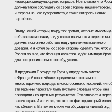
некоторых международных вопросов. Но я считаю, что Росс
должна также соблюдать со своей стороны наши интересы,
интересы нашего суверенитета, а также интересы наших
партнёров.
Ввиду нашей истории, ввиду тех правил, которые мы сами д
себя зафиксировали, ввиду наших взаимных интересов мы
должны постоянно работать над укреплением взаимного
доверия. И я хотел бы со своей стороны сделать так, чтобы
Россия поняла, что Франция является надёжным партнёром
для построения совместного будущего.
Я предложил Президенту Путину определить вместе
с Францией новое чёткое определение того самого
многостороннего подхода, многосторонних отношений, и что
эти термины перестали быть пустыми словами, чтобы они
приводили к конкретным результатам. Это отвечает интере
наших стран. И я считаю, что это тот фактор, который может
нас сблизить. В этом же ключе мы обсуждали и целый ряд