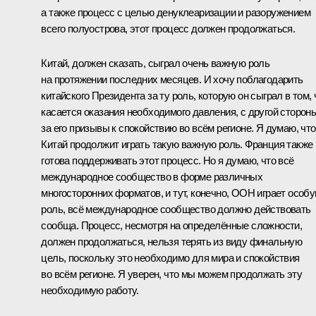
а также процесс с целью денуклеаризации и разоружением
всего полуострова, этот процесс должен продолжаться.
Китай, должен сказать, сыграл очень важную роль
на протяжении последних месяцев. И хочу поблагодарить
китайского Президента за ту роль, которую он сыграл в том, 
касается оказания необходимого давления, с другой стороны
за его призывы к спокойствию во всём регионе. Я думаю, что
Китай продолжит играть такую важную роль. Франция также
готова поддерживать этот процесс. Но я думаю, что всё
международное сообщество в форме различных
многосторонних форматов, и тут, конечно, ООН играет особ
роль, всё международное сообщество должно действовать
сообща. Процесс, несмотря на определённые сложности,
должен продолжаться, нельзя терять из виду финальную
цель, поскольку это необходимо для мира и спокойствия
во всём регионе. Я уверен, что мы можем продолжать эту
необходимую работу.