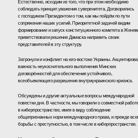
Естественно, исходим из того, что при этом необходимо
соблюдать принцип уважения суверенитета. Договорились
с господином Президентом о том, как мы пойдём по пути
сопряжения наших усилий. Приоритетной задачей видим
формирование и запуск конституционного комитета в Женев
приветствовали решение Дамаска направить своих
представителей в эту структуру.
Затронули и конфликт на юго-востоке Украины. Акцентиров
важность неукоснительного выполнения Минских
договорённостей для обеспечения устойчивого,
всеобъемлющего разрешения внутриукраинского кризиса.
Обсуждены и другие актуальные вопросы международной
повестки дня. В частности, мы говорили о совместной работ
в киберпространстве, имея в виду соблюдение
общепризнанных норм международного права, и прежде все
борьбы с преступностью, в том числе в киберпространстве.