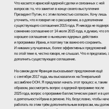
Что касается иранской ядерной сделки и связанных с ней
вопросов: то, что заметил в конце своего выступления
Президент Путин, я с этим полностью согласен. Хочу лишь
уточнить, что я говорил не о расширении, а о дополнении
существующего соглашения 2015 года. Я никогда не подверг
сомнению соглашение от 14 июля 2015 года, я думаю, что эт
хорошее соглашение о нынешних ядерных действиях
и программах Ирана, и поэтому так важно его сохранить.
И никаких улучшенных, более эффективных предложений
по этой теме я, честно говоря, не слышал. Что я предлагаю, 
дополнить существующее соглашение.
На самом деле Франция высказывает предложения ещё
с сентября 2017 года, мы высказали их на Генеральной
ассамблее ООН. Я предлагал начать этот процесс и, таким
образом, рассмотреть вопрос о ядерной программе после
2025 года, вопрос о программе баллистических ракет и в це
о деятельности Ирана в регионе. Но, безусловно, чтобы нач
работать по этим трём дополнительным вопросам, мы дол