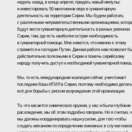
недель назад, в конце апреля, придать новый импульс
и инвестировать 50 миллионов евро в гуманитарную
деятельность на территории Сирии. Мы будем работать
с различными неправительственными организациями, котор
будут вести гуманитарную деятельность в разных регионах
Сирии, там, где есть наиболее острая необходимость
в гуманитарной помощи. Мне кажется, что именно к этому
стремится и господин Путин. Данная работа нам позволит б
действительно полезными в Сирии и помочь сирийскому
народу получить доступ к необходимой гуманитарной помощ
Мы, то есть международная коалиция сейчас уничтожает
последние базы ИГИЛ в Сирии, поэтому необходимо делать
всё для борьбы с риском возрождения этой организации.
То, что касается химического оружия, у нас и были глубокие
расхождения, мы об этом подробно говорили. Но я считаю, ч
мы должны координировать наши усилия, для того чтобы
создать механизм по определению виновных в случае новог