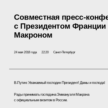
Совместная пресс-конф
с Президентом Франции
Макроном
24 мая 2018 года
22:20
Санкт-Петербург
В.Путин:
Уважаемый господин Президент! Дамы и господа!
Рады принимать господина Эммануэля Макрона
с официальным визитом в России.