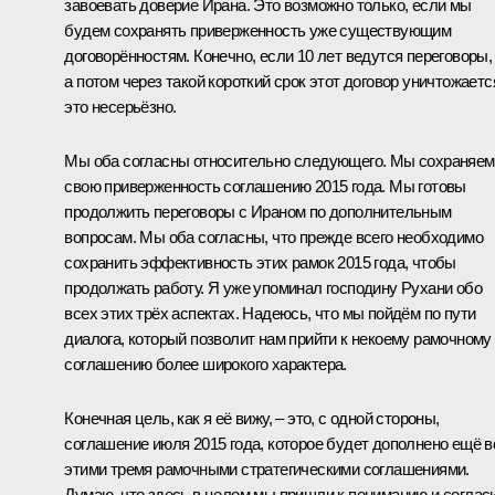
завоевать доверие Ирана. Это возможно только, если мы
будем сохранять приверженность уже существующим
договорённостям. Конечно, если 10 лет ведутся переговоры,
а потом через такой короткий срок этот договор уничтожаетс
это несерьёзно.
Мы оба согласны относительно следующего. Мы сохраняем
свою приверженность соглашению 2015 года. Мы готовы
продолжить переговоры с Ираном по дополнительным
вопросам. Мы оба согласны, что прежде всего необходимо
сохранить эффективность этих рамок 2015 года, чтобы
продолжать работу. Я уже упоминал господину Рухани обо
всех этих трёх аспектах. Надеюсь, что мы пойдём по пути
диалога, который позволит нам прийти к некоему рамочному
соглашению более широкого характера.
Конечная цель, как я её вижу, – это, с одной стороны,
соглашение июля 2015 года, которое будет дополнено ещё в
этими тремя рамочными стратегическими соглашениями.
Думаю, что здесь в целом мы пришли к пониманию и соглас