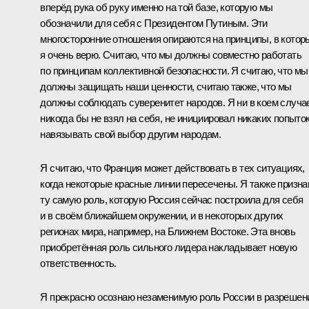
вперёд рука об руку именно на той базе, которую мы
обозначили для себя с Президентом Путиным. Эти
многосторонние отношения опираются на принципы, в котор
я очень верю. Считаю, что мы должны совместно работать
по принципам коллективной безопасности. Я считаю, что мы
должны защищать наши ценности, считаю также, что мы
должны соблюдать суверенитет народов. Я ни в коем случа
никогда бы не взял на себя, не инициировал никаких попыто
навязывать свой выбор другим народам.
Я считаю, что Франция может действовать в тех ситуациях,
когда некоторые красные линии пересечены. Я также призн
ту самую роль, которую Россия сейчас построила для себя
и в своём ближайшем окружении, и в некоторых других
регионах мира, например, на Ближнем Востоке. Эта вновь
приобретённая роль сильного лидера накладывает новую
ответственность.
Я прекрасно осознаю незаменимую роль России в разрешен