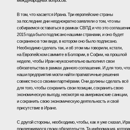
международных вопросов.
В том, что касается Ирана. Три европейские страны
за последние дни неоднократно заявляли о том, что мы
собираемся оставаться в рамках СВПД и что это соглашени
2015 года было подписано нашими странами, и оно будет
сохранено в том виде, в котором оно было подписано.
Необходимо сделать так, и об этом мы говорили, кстати,
на Европейском саммите в Болгарии, в Софии, на прошлой
неделе, чтобы Иран неукоснительно выполнял свои
обязательства в рамках данного соглашения. И для того, чт
наши предприятия могли найти прагматичные решения
совместно со своими партнёрами. Они должны сделать всё
для того, чтобы сохранить свои позиции, сохранить свою
экономическую выгоду, несмотря на американские санкции,
и сохранить свою экономическую деятельность и своё
присутствие в Иране.
С другой стороны, необходимо, чтобы, как я уже сказал, Ир
придерживался своих обязательств. Та информация, котора