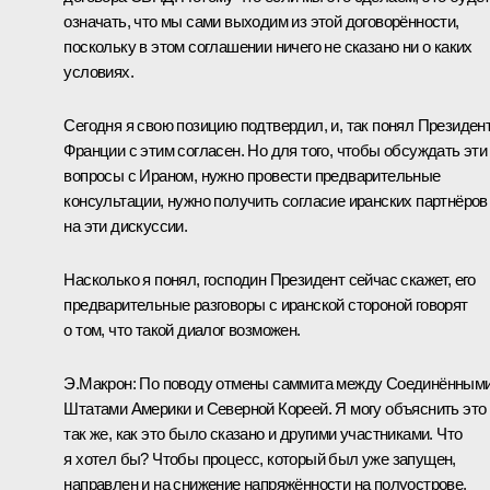
означать, что мы сами выходим из этой договорённости,
поскольку в этом соглашении ничего не сказано ни о каких
условиях.
Сегодня я свою позицию подтвердил, и, так понял Президен
Франции с этим согласен. Но для того, чтобы обсуждать эти
вопросы с Ираном, нужно провести предварительные
консультации, нужно получить согласие иранских партнёров
на эти дискуссии.
Насколько я понял, господин Президент сейчас скажет, его
предварительные разговоры с иранской стороной говорят
о том, что такой диалог возможен.
Э.Макрон:
По поводу отмены саммита между Соединённым
Штатами Америки и Северной Кореей. Я могу объяснить это
так же, как это было сказано и другими участниками. Что
я хотел бы? Чтобы процесс, который был уже запущен,
направлен и на снижение напряжённости на полуострове,