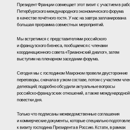
Президент Франции совмещает этот визит с участием в раб
Петербургского международного экономического форума
в качестве почётного гостя. У нас на завтра запланирована
большая программа совместных мероприятий.
Мы встретимся с представителями российского
и французского бизнеса, пообщаемся с членами
координационного совета «Трианонский диалог», затем
выступим на пленарном заседании форума.
Сегодня мы с господином Макроном провели двусторонние
переговоры, сначала в узком составе, потом с участием чле
делегаций; подробно обсудили актуальные вопросы
российско-французских отношений, а также международной
повестки дня.
Только что подписаны межведомственные соглашения
и коммерческие документы, которые специально подготовл
к визиту господина Президента в Россию. Кстати, в рамках