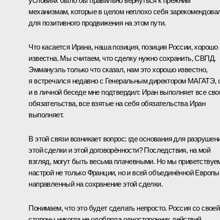
условиях было бы правильно вернуться к прежним
механизмам, которые в целом неплохо себя зарекомендова
для позитивного продвижения на этом пути.
Что касается Ирана, наша позиция, позиция России, хорошо
известна. Мы считаем, что сделку нужно сохранить, СВПД.
Эммануэль только что сказал, нам это хорошо известно,
я встречался недавно с Генеральным директором МАГАТЭ, 
и в личной беседе мне подтвердил: Иран выполняет все сво
обязательства, все взятые на себя обязательства Иран
выполняет.
В этой связи возникает вопрос: где основания для разрушен
этой сделки и этой договорённости? Последствия, на мой
взгляд, могут быть весьма плачевными. Но мы приветствуе
настрой не только Франции, но и всей объединённой Европы
направленный на сохранение этой сделки.
Понимаем, что это будет сделать непросто. Россия со своей
стороны никогда не одобряла односторонних действий,