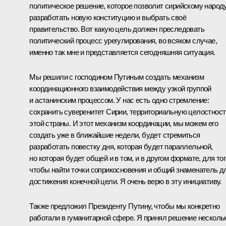
политическое решение, которое позволит сирийскому народ
разработать новую конституцию и выбрать своё
правительство. Вот какую цель должен преследовать
политический процесс урегулирования, во всяком случае,
именно так мне и представляется сегодняшняя ситуация.
Мы решили с господином Путиным создать механизм
координационного взаимодействия между узкой группой
и астанинским процессом. У нас есть одно стремление:
сохранить суверенитет Сирии, территориальную целостност
этой страны. И этот механизм координации, мы можем его
создать уже в ближайшие недели, будет стремиться
разработать повестку дня, которая будет параллельной,
но которая будет общей и в том, и в другом формате, для тог
чтобы найти точки соприкосновения и общий знаменатель д
достижения конечной цели. Я очень верю в эту инициативу.
Также предложил Президенту Путину, чтобы мы конкретно
работали в гуманитарной сфере. Я принял решение несколь