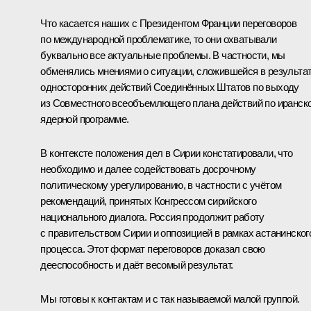
Что касается наших с Президентом Франции переговоров
по международной проблематике, то они охватывали
буквально все актуальные проблемы. В частности, мы
обменялись мнениями о ситуации, сложившейся в результа
односторонних действий Соединённых Штатов по выходу
из Совместного всеобъемлющего плана действий по иранск
ядерной программе.
В контексте положения дел в Сирии констатировали, что
необходимо и далее содействовать досрочному
политическому урегулированию, в частности с учётом
рекомендаций, принятых Конгрессом сирийского
национального диалога. Россия продолжит работу
с правительством Сирии и оппозицией в рамках астанинског
процесса. Этот формат переговоров доказал свою
дееспособность и даёт весомый результат.
Мы готовы к контактам и с так называемой малой группой.