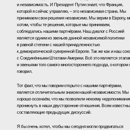
и независимость. И Президент Путин знает, что Франция,
которой я сейчас управляю, – это независимая страна. Мы
принимаем свои решения независимо. Мы верим в Европу, 
хотим, чтобы те решения, которые мы принимаем,
соблюдались нашими партнёрами. Наш диалог с Россией
является одним из звеньев данной независимой политики
в равной степени с нашей принадлежностью
к демократической суверенной Европе. Так же как и наш сою
с Соединёнными Штатами Америки. Всё это является этапа
и звеньями того самого многостороннего подхода, о котором 
говорил.
Тот факт, что мы говорим открыто с нашими партнёрами,
является отличительным знаком нашей независимости. Мы
хорошо осознаём, что мы позволили некоему недопонимани
проникнуть в наши двусторонние отношения. Всем известны
составляющие предыдущих дискуссий.
Я бы очень хотел, чтобы мы сегодня могли продвигаться