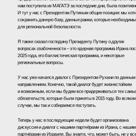
нам поступила из МАГАТЭ за последние дни, была позитивн
И тут у нас с Президентом Путиным общие позиции: мы хот
сохранить данную базу, данные рамки, которые необходимы
для региональной безопасности.
Я также сказал господину Президенту Путину о других
вопросах озабоченности – это ядерная программа Ирана по
2025 года, его баллистическая программа, и некоторые
региональные вопросы.
У нас уже начался диалог с Президентом
Рухани
по данным
направлениям. Конечно, такой диалог будет жизнестойким
и возможным, если мы будем все придерживаться тех самы
обязательств, которые были приняты в 2015 году. Во всяком
случае, мы так и собираемся поступать.
Теперь у нас в последующие недели будет организована
дискуссия и диалог с нашими партнёрами из Ирана, с нашим
партнёрами из Израиля. Вы знаете, что, может быть, не у вс