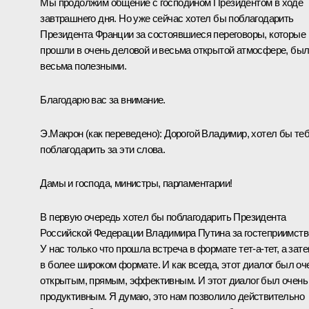
Мы продолжим общение с господином Президентом в ходе
завтрашнего дня. Но уже сейчас хотел бы поблагодарить
Президента Франции за состоявшиеся переговоры, которые
прошли в очень деловой и весьма открытой атмосфере, бы
весьма полезными.
Благодарю вас за внимание.
Э.Макрон
(как переведено)
:
Дорогой Владимир, хотел бы те
поблагодарить за эти слова.
Дамы и господа, министры, парламентарии!
В первую очередь хотел бы поблагодарить Президента
Российской Федерации Владимира Путина за гостеприимств
У нас только что прошла встреча в формате тет‑а‑тет, а зат
в более широком формате. И как всегда, этот диалог был оч
открытым, прямым, эффективным. И этот диалог был очень
продуктивным. Я думаю, это нам позволило действительно