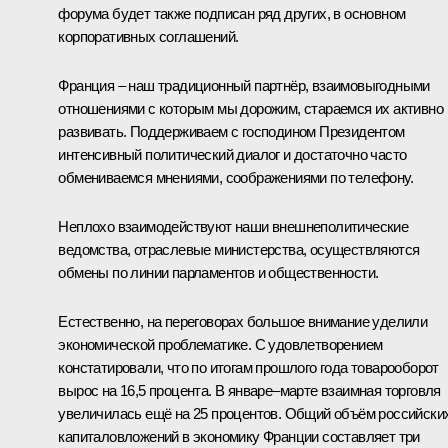
форума будет также подписан ряд других, в основном
корпоративных соглашений.
Франция – наш традиционный партнёр, взаимовыгодными
отношениями с которым мы дорожим, стараемся их активно
развивать. Поддерживаем с господином Президентом
интенсивный политический диалог и достаточно часто
обмениваемся мнениями, соображениями по телефону.
Неплохо взаимодействуют наши внешнеполитические
ведомства, отраслевые министерства, осуществляются
обмены по линии парламентов и общественности.
Естественно, на переговорах большое внимание уделили
экономической проблематике. С удовлетворением
констатировали, что по итогам прошлого года товарооборот
вырос на 16,5 процента. В январе–марте взаимная торговля
увеличилась ещё на 25 процентов. Общий объём российски
капиталовложений в экономику Франции составляет три