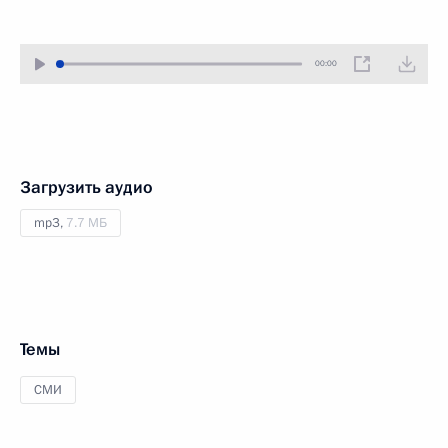
00:00
Загрузить аудио
mp3,
7.7 МБ
Темы
СМИ