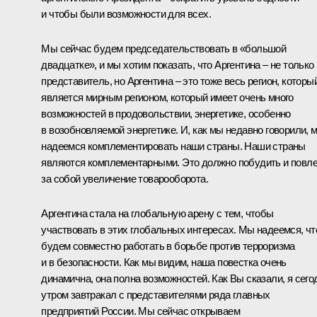
и чтобы были возможности для всех.
Мы сейчас будем председательствовать в «большой
двадцатке», и мы хотим показать, что Аргентина – не только
представитель, но Аргентина – это тоже весь регион, которы
является мирным регионом, который имеет очень много
возможностей в продовольствии, энергетике, особенно
в возобновляемой энергетике. И, как мы недавно говорили, 
надеемся комплементировать наши страны. Наши страны
являются комплементарными. Это должно побудить и повл
за собой увеличение товарооборота.
Аргентина стала на глобальную арену с тем, чтобы
участвовать в этих глобальных интересах. Мы надеемся, чт
будем совместно работать в борьбе против терроризма
и в безопасности. Как мы видим, наша повестка очень
динамична, она полна возможностей. Как Вы сказали, я сего
утром завтракал с представителями ряда главных
предприятий России. Мы сейчас открываем