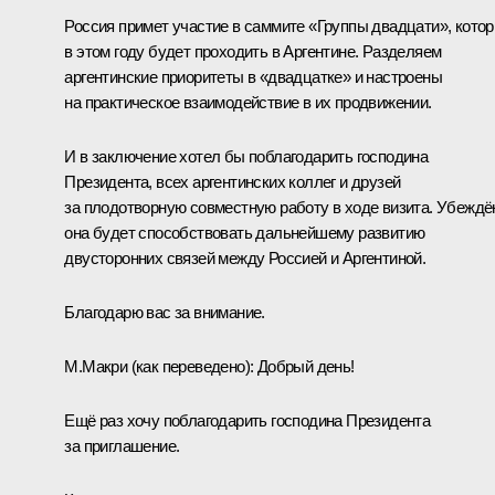
Россия примет участие в саммите «Группы двадцати», кото
в этом году будет проходить в Аргентине. Разделяем
аргентинские приоритеты в «двадцатке» и настроены
на практическое взаимодействие в их продвижении.
И в заключение хотел бы поблагодарить господина
Президента, всех аргентинских коллег и друзей
за плодотворную совместную работу в ходе визита. Убеждё
она будет способствовать дальнейшему развитию
двусторонних связей между Россией и Аргентиной.
Благодарю вас за внимание.
М.Макри
(как переведено)
:
Добрый день!
Ещё раз хочу поблагодарить господина Президента
за приглашение.