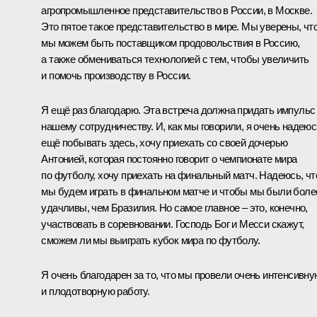
агропромышленное представительство в России, в Москве.
Это пятое такое представительство в мире. Мы уверены, чт
мы можем быть поставщиком продовольствия в Россию,
а также обмениваться технологией с тем, чтобы увеличить
и помочь производству в России.
Я ещё раз благодарю. Эта встреча должна придать импульс
нашему сотрудничеству. И, как мы говорили, я очень надеюс
ещё побывать здесь, хочу приехать со своей дочерью
Антонией, которая постоянно говорит о чемпионате мира
по футболу, хочу приехать на финальный матч. Надеюсь, чт
мы будем играть в финальном матче и чтобы мы были боле
удачливы, чем Бразилия. Но самое главное – это, конечно,
участвовать в соревновании. Господь Бог и Месси скажут,
сможем ли мы выиграть кубок мира по футболу.
Я очень благодарен за то, что мы провели очень интенсивну
и плодотворную работу.