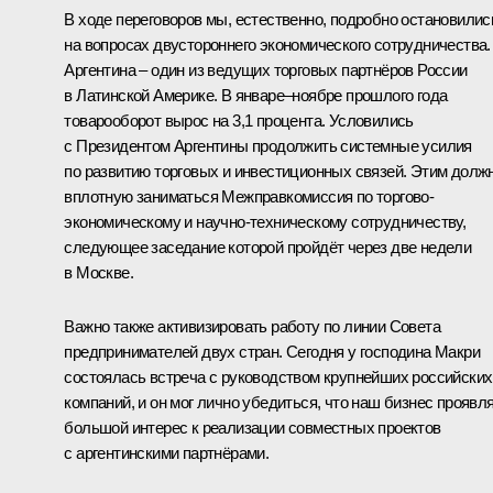
В ходе переговоров мы, естественно, подробно остановилис
на вопросах двустороннего экономического сотрудничества.
Аргентина – один из ведущих торговых партнёров России
в Латинской Америке. В январе–ноябре прошлого года
товарооборот вырос на 3,1 процента. Условились
с Президентом Аргентины продолжить системные усилия
по развитию торговых и инвестиционных связей. Этим долж
вплотную заниматься Межправкомиссия по торгово-
экономическому и научно-техническому сотрудничеству,
следующее заседание которой пройдёт через две недели
в Москве.
Важно также активизировать работу по линии Совета
предпринимателей двух стран. Сегодня у господина Макри
состоялась встреча с руководством крупнейших российских
компаний, и он мог лично убедиться, что наш бизнес проявл
большой интерес к реализации совместных проектов
с аргентинскими партнёрами.