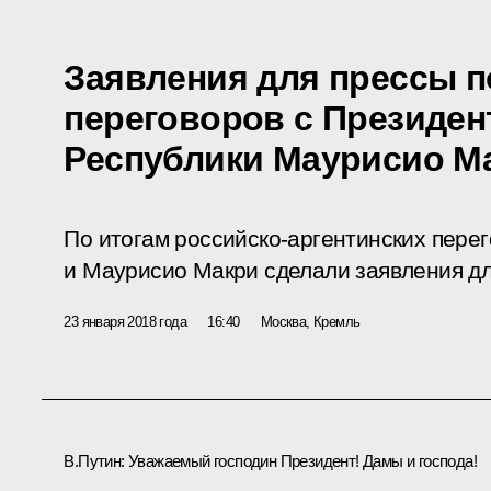
Заявления для прессы п
переговоров с Президен
Республики Маурисио М
По итогам российско-аргентинских пере
и Маурисио Макри сделали заявления дл
23 января 2018 года
16:40
Москва, Кремль
В.Путин:
Уважаемый господин Президент! Дамы и господа!