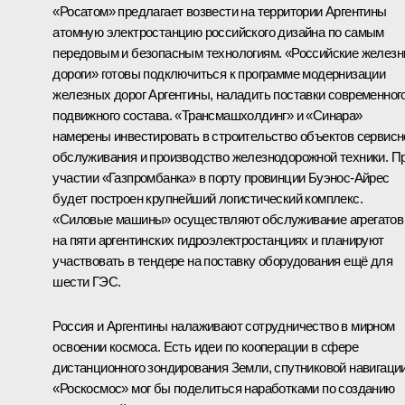
«Росатом» предлагает возвести на территории Аргентины
атомную электростанцию российского дизайна по самым
передовым и безопасным технологиям. «Российские желез
дороги» готовы подключиться к программе модернизации
железных дорог Аргентины, наладить поставки современног
подвижного состава. «Трансмашхолдинг» и «Синара»
намерены инвестировать в строительство объектов сервисн
обслуживания и производство железнодорожной техники. П
участии «Газпромбанка» в порту провинции Буэнос-Айрес
будет построен крупнейший логистический комплекс.
«Силовые машины» осуществляют обслуживание агрегатов
на пяти аргентинских гидроэлектростанциях и планируют
участвовать в тендере на поставку оборудования ещё для
шести ГЭС.
Россия и Аргентины налаживают сотрудничество в мирном
освоении космоса. Есть идеи по кооперации в сфере
дистанционного зондирования Земли, спутниковой навигации
«Роскосмос» мог бы поделиться наработками по созданию