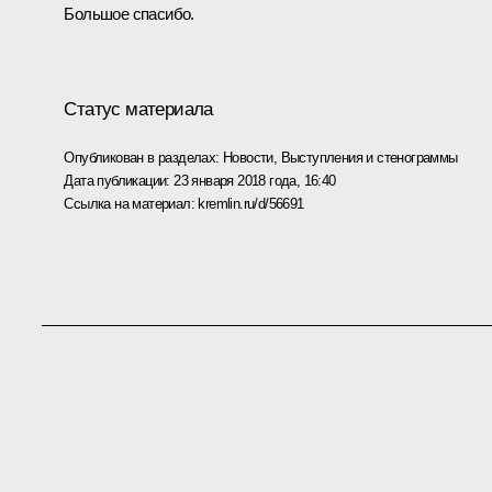
Большое спасибо.
Статус материала
Опубликован в разделах:
Новости
,
Выступления и стенограммы
Дата публикации:
23 января 2018 года, 16:40
Ссылка на материал:
kremlin.ru/d/56691