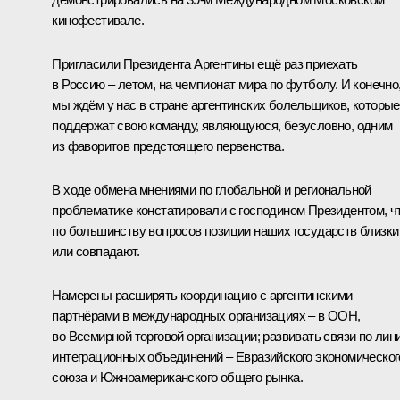
кинофестивале.
Пригласили Президента Аргентины ещё раз приехать
в Россию – летом, на чемпионат мира по футболу. И конечно
мы ждём у нас в стране аргентинских болельщиков, которые
поддержат свою команду, являющуюся, безусловно, одним
из фаворитов предстоящего первенства.
В ходе обмена мнениями по глобальной и региональной
проблематике констатировали с господином Президентом, ч
по большинству вопросов позиции наших государств близки
или совпадают.
Намерены расширять координацию с аргентинскими
партнёрами в международных организациях – в ООН,
во Всемирной торговой организации; развивать связи по лин
интеграционных объединений – Евразийского экономическог
союза и Южноамериканского общего рынка.