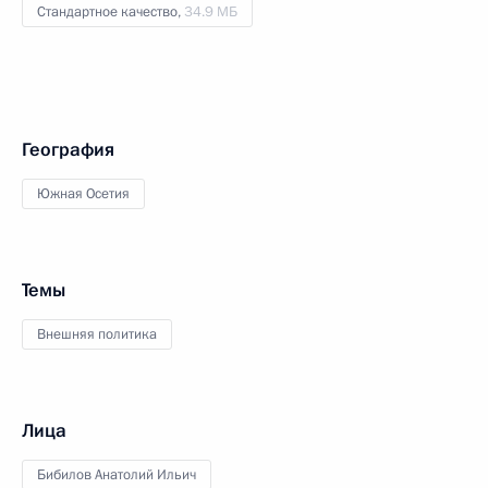
Стандартное качество,
34.9 МБ
География
Южная Осетия
Темы
Внешняя политика
Лица
Бибилов Анатолий Ильич