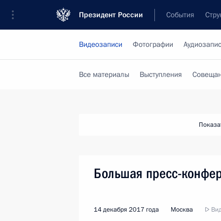
Президент России
События
Стру
Видеозаписи
Фотографии
Аудиозапи
Все материалы
Выступления
Совещан
Показа
Большая пресс-конфе
14 декабря 2017 года
Москва
Вид