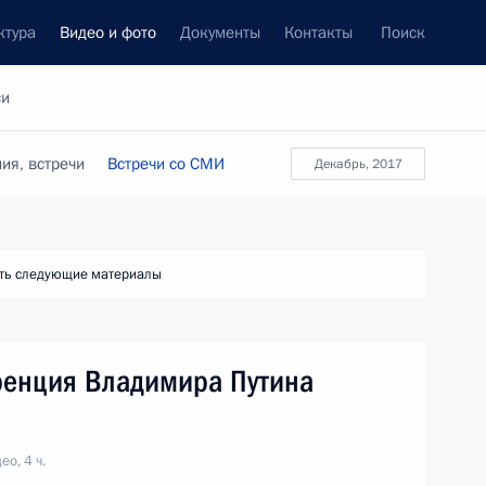
ктура
Видео и фото
Документы
Контакты
Поиск
си
ия, встречи
Встречи со СМИ
декабрь, 2017
ть следующие материалы
ренция Владимира Путина
ео, 4 ч.