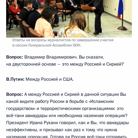
Ответы на вопросы журналистов по завершении участия
в сессии Генеральной Ассамблеи ООН.
Вопрос:
Владимир Владимирович, Вы сказали,
на двусторонней основе – это между Россией и Сирией?
В.Путин:
Между Россией и США.
Вопрос:
А между Россией и Сирией в данной ситуации Вы
какой видите работу России в борьбе с «Исламским
государством» и террористическими организациями: это
всё‑таки авиаудары или необходима наземная операция?
Президент Ирана Рухани говорил, как и Вы, что авиаудары
неэффективны, и призывал как раз к тому, что нужна
наземная операция. Готова ли Россия всё‑таки отправить