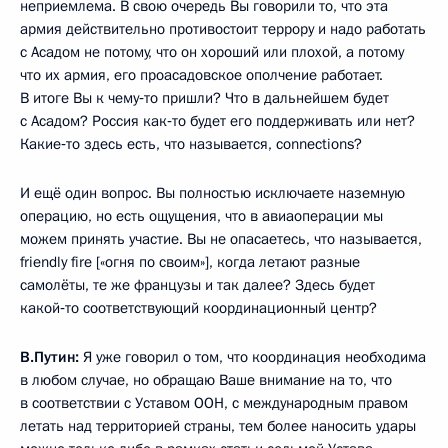
неприемлема. В свою очередь Вы говорили то, что эта
армия действительно противостоит террору и надо работать
с Асадом не потому, что он хороший или плохой, а потому
что их армия, его проасадовское ополчение работает.
В итоге Вы к чему‑то пришли? Что в дальнейшем будет
с Асадом? Россия как‑то будет его поддерживать или нет?
Какие‑то здесь есть, что называется, connections?
И ещё один вопрос. Вы полностью исключаете наземную
операцию, но есть ощущения, что в авиаоперации мы
можем принять участие. Вы не опасаетесь, что называется,
friendly fire [«огня по своим»], когда летают разные
самолёты, те же французы и так далее? Здесь будет
какой‑то соответствующий координационный центр?
В.Путин:
Я уже говорил о том, что координация необходима
в любом случае, но обращаю Ваше внимание на то, что
в соответствии с Уставом ООН, с международным правом
летать над территорией страны, тем более наносить удары