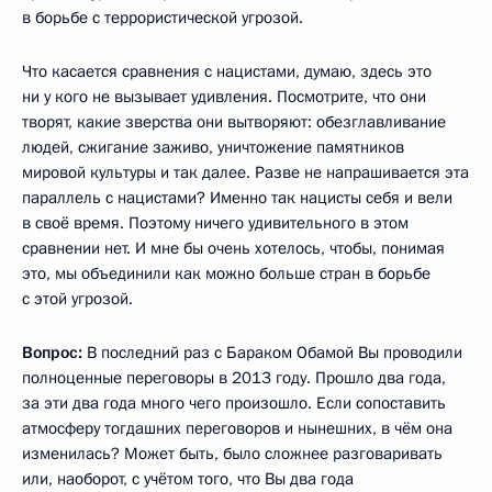
в борьбе с террористической угрозой.
Что касается сравнения с нацистами, думаю, здесь это
ни у кого не вызывает удивления. Посмотрите, что они
творят, какие зверства они вытворяют: обезглавливание
людей, сжигание заживо, уничтожение памятников
мировой культуры и так далее. Разве не напрашивается эта
параллель с нацистами? Именно так нацисты себя и вели
в своё время. Поэтому ничего удивительного в этом
сравнении нет. И мне бы очень хотелось, чтобы, понимая
это, мы объединили как можно больше стран в борьбе
с этой угрозой.
Вопрос:
В последний раз с Бараком Обамой Вы проводили
полноценные переговоры в 2013 году. Прошло два года,
за эти два года много чего произошло. Если сопоставить
атмосферу тогдашних переговоров и нынешних, в чём она
изменилась? Может быть, было сложнее разговаривать
или, наоборот, с учётом того, что Вы два года