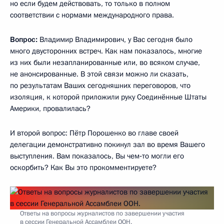
но если будем действовать, то только в полном
соответствии с нормами международного права.
Вопрос:
Владимир Владимирович, у Вас сегодня было
много двусторонних встреч. Как нам показалось, многие
из них были незапланированные или, во всяком случае,
не анонсированные. В этой связи можно ли сказать,
по результатам Ваших сегодняшних переговоров, что
изоляция, к которой приложили руку Соединённые Штаты
Америки, провалилась?
И второй вопрос: Пётр Порошенко во главе своей
делегации демонстративно покинул зал во время Вашего
выступления. Вам показалось, Вы чем‑то могли его
оскорбить? Как Вы это прокомментируете?
Ответы на вопросы журналистов по завершении участия
в сессии Генеральной Ассамблеи ООН.