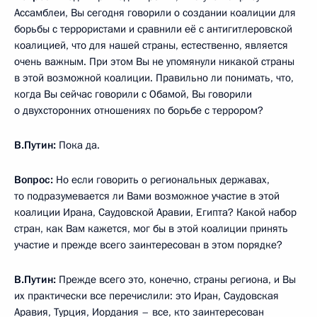
Ассамблеи, Вы сегодня говорили о создании коалиции для
борьбы с террористами и сравнили её с антигитлеровской
коалицией, что для нашей страны, естественно, является
очень важным. При этом Вы не упомянули никакой страны
в этой возможной коалиции. Правильно ли понимать, что,
когда Вы сейчас говорили с Обамой, Вы говорили
о двухсторонних отношениях по борьбе с террором?
В.Путин:
Пока да.
Вопрос:
Но если говорить о региональных державах,
то подразумевается ли Вами возможное участие в этой
коалиции Ирана, Саудовской Аравии, Египта? Какой набор
стран, как Вам кажется, мог бы в этой коалиции принять
участие и прежде всего заинтересован в этом порядке?
В.Путин:
Прежде всего это, конечно, страны региона, и Вы
их практически все перечислили: это Иран, Саудовская
Аравия, Турция, Иордания – все, кто заинтересован