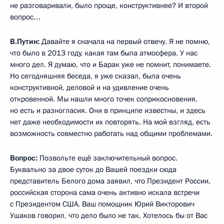
не разговаривали, было проще, конструктивнее? И второй
вопрос…
В.Путин:
Давайте я сначала на первый отвечу. Я не помню,
что было в 2013 году, какая там была атмосфера. У нас
много дел. Я думаю, что и Барак уже не помнит, понимаете.
Но сегодняшняя беседа, я уже сказал, была очень
конструктивной, деловой и на удивление очень
откровенной. Мы нашли много точек соприкосновения,
но есть и разногласия. Они в принципе известны, и здесь
нет даже необходимости их повторять. На мой взгляд, есть
возможность совместно работать над общими проблемами.
Вопрос:
Позвольте ещё заключительный вопрос.
Буквально за двое суток до Вашей поездки сюда
представитель Белого дома заявил, что Президент России,
российская сторона сама очень активно искала встречи
с Президентом США. Ваш помощник Юрий Викторович
Ушаков говорил, что дело было не так. Хотелось бы от Вас