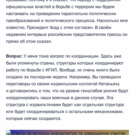
официальных властей в борьбе с террором мы будем
настаивать на проведении параллельно политических
преобразований и политического процесса. Насколько мне
известно, Президент Асад с этим согласен. В своём
недавнем интервью российским представителям прессы он
прямо об этом сказал.
Вопрос:
У меня тоже вопрос по координации. Здесь уже
были упомянуты страны, структуры которых координируют
работу по борьбе с ИГИЛ. Вообще, их очень много было
создано за последние недели. Например, Вы проводили
переговоры со своим израильским коллегой Нетаньяху
и договорились о том, что на уровне генштабов усилия будут
координировать наши военные в данном случае. Эта
структура с израильтянами будет как отдельная структура
или будет координироваться с остальными механизмами,
которые сейчас создаются.