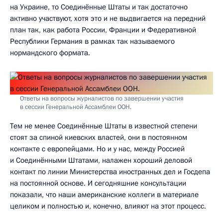
на Украине, то Соединённые Штаты и так достаточно
активно участвуют, хотя это и не выдвигается на передний
план так, как работа России, Франции и Федеративной
Республики Германия в рамках так называемого
нормандского формата.
Ответы на вопросы журналистов по завершении участия
в сессии Генеральной Ассамблеи ООН.
Тем не менее Соединённые Штаты в известной степени
стоят за спиной киевских властей, они в постоянном
контакте с европейцами. Но и у нас, между Россией
и Соединёнными Штатами, налажен хороший деловой
контакт по линии Министерства иностранных дел и Госдепа
на постоянной основе. И сегодняшние консультации
показали, что наши американские коллеги в материале
целиком и полностью и, конечно, влияют на этот процесс.