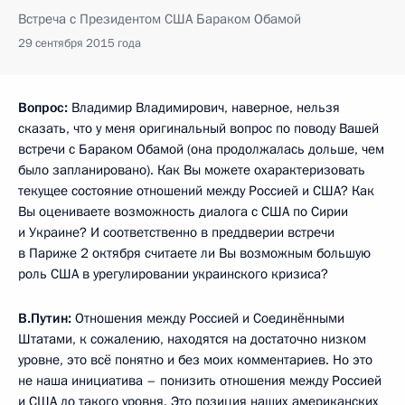
Встреча с Президентом США Бараком Обамой
29 сентября 2015 года
Вопрос:
Владимир Владимирович, наверное, нельзя
сказать, что у меня оригинальный вопрос по поводу Вашей
встречи с Бараком Обамой (она продолжалась дольше, чем
было запланировано). Как Вы можете охарактеризовать
текущее состояние отношений между Россией и США? Как
Вы оцениваете возможность диалога с США по Сирии
и Украине? И соответственно в преддверии встречи
в Париже 2 октября считаете ли Вы возможным большую
роль США в урегулировании украинского кризиса?
В.Путин:
Отношения между Россией и Соединёнными
Штатами, к сожалению, находятся на достаточно низком
уровне, это всё понятно и без моих комментариев. Но это
не наша инициатива – понизить отношения между Россией
и США до такого уровня. Это позиция наших американских