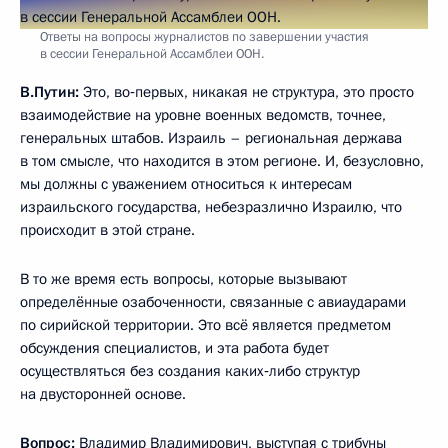
Ответы на вопросы журналистов по завершении участия
в сессии Генеральной Ассамблеи ООН.
В.Путин:
Это, во‑первых, никакая не структура, это просто
взаимодействие на уровне военных ведомств, точнее,
генеральных штабов. Израиль – региональная держава
в том смысле, что находится в этом регионе. И, безусловно,
мы должны с уважением относиться к интересам
израильского государства, небезразлично Израилю, что
происходит в этой стране.
В то же время есть вопросы, которые вызывают
определённые озабоченности, связанные с авиаударами
по сирийской территории. Это всё является предметом
обсуждения специалистов, и эта работа будет
осуществляться без создания каких‑либо структур
на двусторонней основе.
Вопрос:
Владимир Владимирович, выступая с трибуны