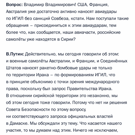
Вопрос:
Владимир Владимирович! США, Франция,
Австралия уже достаточно активно наносят авиаудары
по ИГИЛ без санкций Совбеза, кстати. Нам поступали такие
обращения – присоединиться к этим авиаударам, тем
более что, как сообщается, наши авиачасти, российские
самолёты уже находятся в Сирии?
В.Путин:
Действительно, мы сегодня говорили об этом:
и военные самолёты Австралии, и Франции, и Соединённых
Штатов наносят ракетно-бомбовые удары не только
по территории Ирака – по формированиям ИГИЛ, что
в принципе объяснимо с точки зрения международного
права, поскольку был запрос Правительства Ирака.
В отношении сирийской территории это незаконно, мы
об этом сегодня тоже говорили. Потому что нет ни решения
Совета Безопасности по этому вопросу,
ни соответствующего запроса официальных властей
в Дамаске. Мы обсуждали эту тему. Что касается нашего
участия, то мы думаем над этим. Ничего не исключаем,