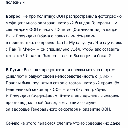
полезный.
Вопрос:
Не про политику: ООН распространила фотографию
с официального завтрака, который был дан Генеральным
секретарём ООН в честь 70-летия [Организации], в кадре
Вы и Президент Обама с поднятыми бокалами
в приветствии, но кресло Пан Ги Муна пустует. Что случилось
с Пан Ги Муном – он специально ушёл, чтобы вас оставить
тет-а-тет? И за что был тост, за что Вы подняли бокал?
В.Путин:
Всё‑таки представители прессы меня всё время
удивляют и радуют своей непосредственностью
(Смех.)
Бокалы были подняты в связи с тостом, который произнёс
Генеральный секретарь ООН – и он был на трибуне.
И Президент Соединённых Штатов, как вежливый человек,
просто поднял свой бокал, и мы с ним чокнулись
за здоровье Генерального секретаря и развитие ООН.
Сейчас из этого пытаются слепить что‑то совершенно даже