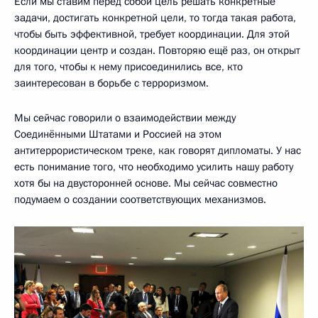
Если мы ставим перед собой цель решать конкретные
задачи, достигать конкретной цели, то тогда такая работа,
чтобы быть эффективной, требует координации. Для этой
координации центр и создан. Повторяю ещё раз, он открыт
для того, чтобы к нему присоединились все, кто
заинтересован в борьбе с терроризмом.
Мы сейчас говорили о взаимодействии между
Соединёнными Штатами и Россией на этом
антитеррористическом треке, как говорят дипломаты. У нас
есть понимание того, что необходимо усилить нашу работу
хотя бы на двусторонней основе. Мы сейчас совместно
подумаем о создании соответствующих механизмов.