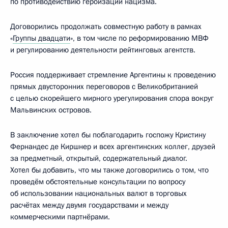
по противодействию героизации нацизма.
Договорились продолжать совместную работу в рамках
«
Группы двадцати
», в том числе по реформированию МВФ
и регулированию деятельности рейтинговых агентств.
Россия поддерживает стремление Аргентины к проведению
прямых двусторонних переговоров с Великобританией
с целью скорейшего мирного урегулирования спора вокруг
Мальвинских островов.
В заключение хотел бы поблагодарить госпожу Кристину
Фернандес де Киршнер и всех аргентинских коллег, друзей
за предметный, открытый, содержательный диалог.
Хотел бы добавить, что мы также договорились о том, что
проведём обстоятельные консультации по вопросу
об использовании национальных валют в торговых
расчётах между двумя государствами и между
коммерческими партнёрами.