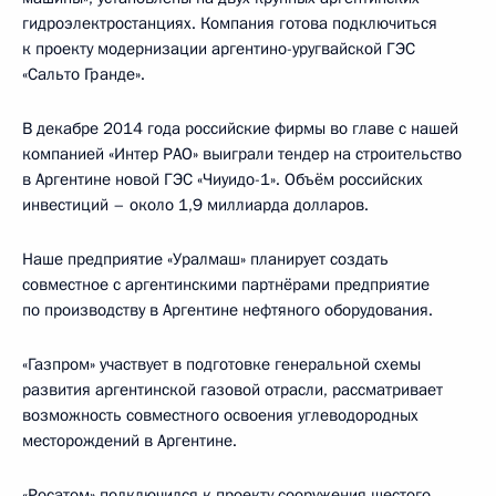
гидроэлектростанциях. Компания готова подключиться
к проекту модернизации аргентино-уругвайской ГЭС
«Сальто Гранде».
В декабре 2014 года российские фирмы во главе с нашей
компанией «Интер РАО» выиграли тендер на строительство
в Аргентине новой ГЭС «Чиуидо-1». Объём российских
инвестиций – около 1,9 миллиарда долларов.
Наше предприятие «Уралмаш» планирует создать
совместное с аргентинскими партнёрами предприятие
по производству в Аргентине нефтяного оборудования.
«Газпром» участвует в подготовке генеральной схемы
развития аргентинской газовой отрасли, рассматривает
возможность совместного освоения углеводородных
месторождений в Аргентине.
«Росатом» подключился к проекту сооружения шестого