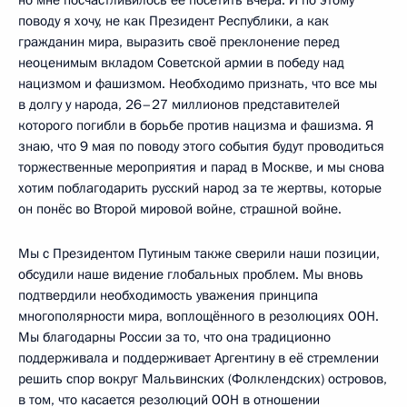
поводу я хочу, не как Президент Республики, а как
гражданин мира, выразить своё преклонение перед
неоценимым вкладом Советской армии в победу над
нацизмом и фашизмом. Необходимо признать, что все мы
в долгу у народа, 26–27 миллионов представителей
которого погибли в борьбе против нацизма и фашизма. Я
знаю, что 9 мая по поводу этого события будут проводиться
торжественные мероприятия и парад в Москве, и мы снова
хотим поблагодарить русский народ за те жертвы, которые
он понёс во Второй мировой войне, страшной войне.
Мы с Президентом Путиным также сверили наши позиции,
обсудили наше видение глобальных проблем. Мы вновь
подтвердили необходимость уважения принципа
многополярности мира, воплощённого в резолюциях ООН.
Мы благодарны России за то, что она традиционно
поддерживала и поддерживает Аргентину в её стремлении
решить спор вокруг Мальвинских (Фолклендских) островов,
в том, что касается резолюций ООН в отношении