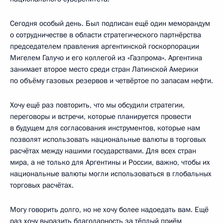
Сегодня особый день. Был подписан ещё один меморандум
о сотрудничестве в области стратегического партнёрства
председателем правления аргентинской госкорпорации
Мигелем Галучо и его коллегой из «Газпрома». Аргентина
занимает второе место среди стран Латинской Америки
по объёму газовых резервов и четвёртое по запасам нефти.
Хочу ещё раз повторить, что мы обсудили стратегии,
переговоры и встречи, которые планируется провести
в будущем для согласования инструментов, которые нам
позволят использовать национальные валюты в торговых
расчётах между нашими государствами. Для всех стран
мира, а не только для Аргентины и России, важно, чтобы их
национальные валюты могли использоваться в глобальных
торговых расчётах.
Могу говорить долго, но не хочу более надоедать вам. Ещё
раз хочу выразить благодарность за тёплый приём