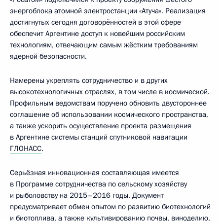
энергоблока атомной электростанции «Атуча». Реализация
достигнутых сегодня договорённостей в этой сфере
обеспечит Аргентине доступ к новейшим российским
технологиям, отвечающим самым жёстким требованиям
ядерной безопасности.
Намерены укреплять сотрудничество и в других
высокотехнологичных отраслях, в том числе в космической.
Профильным ведомствам поручено обновить двустороннее
соглашение об использовании космического пространства,
а также ускорить осуществление проекта размещения
в Аргентине системы станций спутниковой навигации
ГЛОНАСС
.
Серьёзная инновационная составляющая имеется
в Программе сотрудничества по сельскому хозяйству
и рыболовству на 2015–2016 годы. Документ
предусматривает обмен опытом по развитию биотехнологий
и биотоплива, а также культивированию почвы, виноделию,