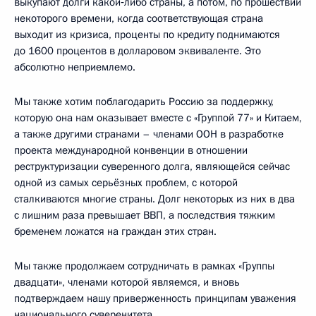
выкупают долги какой‑либо страны, а потом, по прошествии
некоторого времени, когда соответствующая страна
выходит из кризиса, проценты по кредиту поднимаются
до 1600 процентов в долларовом эквиваленте. Это
абсолютно неприемлемо.
Мы также хотим поблагодарить Россию за поддержку,
которую она нам оказывает вместе с «Группой 77» и Китаем,
а также другими странами – членами ООН в разработке
проекта международной конвенции в отношении
реструктуризации суверенного долга, являющейся сейчас
одной из самых серьёзных проблем, с которой
сталкиваются многие страны. Долг некоторых из них в два
с лишним раза превышает ВВП, а последствия тяжким
бременем ложатся на граждан этих стран.
Мы также продолжаем сотрудничать в рамках «Группы
двадцати», членами которой являемся, и вновь
подтверждаем нашу приверженность принципам уважения
национального суверенитета.