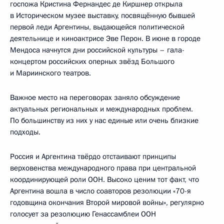
госпожа Кристина Фернандес де Киршнер открыла
в Историческом музее выставку, посвящённую бывшей
первой леди Аргентины, выдающейся политической
деятельнице и киноактрисе Эве Перон. В июне в городе
Мендоса начнутся дни российской культуры – гала-
концертом российских оперных звёзд Большого
и Мариинского театров.
Важное место на переговорах заняло обсуждение
актуальных региональных и международных проблем.
По большинству из них у нас единые или очень близкие
подходы.
Россия и Аргентина твёрдо отстаивают принципы
верховенства международного права при центральной
координирующей роли ООН. Высоко ценим тот факт, что
Аргентина вошла в число соавторов резолюции «70-я
годовщина окончания Второй мировой войны», регулярно
голосует за резолюцию Генассамблеи ООН