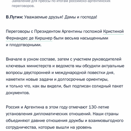
Заявление для прессы по итогам российско-аргентинских
переговоров.
В.Путин:
Уважаемые друзья! Дамы и господа!
Переговоры с Президентом Аргентины госпожой
Кристиной
Фернандес де Киршнер
были весьма насыщенными
и плодотворными.
Вначале в узком составе, затем с участием руководителей
ключевых министерств и ведомств мы обсудили актуальные
вопросы двусторонней и международной повестки дня,
наметили новые задачи и долгосрочные ориентиры,
и только что, как вы видели, был подписан солидный пакет
документов.
Россия и Аргентина в этом году отмечают 130-летие
установления дипломатических отношений. Наши страны
объединяют давние отношения дружбы и взаимовыгодного
сотрудничества, которые вышли на уровень